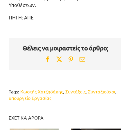
Υποθέσεων.
ΠΗΓΗ: ΑΠΕ
Θέλεις να μοιραστείς το άρθρο;
Facebook
Twitter
Pinterest
Email
Tags:
Κωστής Χατζηδάκης
,
Συντάξεις
,
Συνταξιούχοι
,
υπουργείο Εργασίας
ΣΧΕΤΙΚΑ ΑΡΘΡΑ