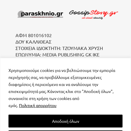
ΑΦΜ 801016102
ΔΟΥ ΚΑΛΛΙΘΕΑΣ
ΣΤΟΙΧΕΙΑ ΙΔΙΟΚΤΗΤΗ: ΤΖΟΥΜΑΚΑ ΧΡΥΣΗ
ΕΠΩΝΥΜΙΑ: MEDIA PUBLISHING GK IKE
Χρησιμοποιούμε cookies για να βελτιώσουμε την εμπειρία
περιήγησής σας, να προβάλλουμε εξατομικευμένες
διαφημίσεις ή περιεχόμενο και να αναλύουμε την
επισκεψιμότητά μας. Κάνοντας κλικ στο "Αποδοχή όλων",
συναινείτε στη χρήση των cookies από
μοναδικός αριθμός Μ.Η.Τ. 232223
εμάς.
Πολιτική απορρήτου
Αποδοχή όλων