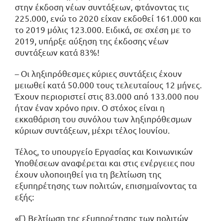
στην έκδοση νέων συντάξεων, φτάνοντας τις
225.000, ενώ το 2020 είχαν εκδοθεί 161.000 και
το 2019 μόλις 123.000. Ειδικά, σε σχέση με το
2019, υπήρξε αύξηση της έκδοσης νέων
συντάξεων κατά 83%!
– Οι ληξιπρόθεσμες κύριες συντάξεις έχουν
μειωθεί κατά 50.000 τους τελευταίους 12 μήνες.
Έχουν περιοριστεί στις 83.000 από 133.000 που
ήταν έναν χρόνο πριν. Ο στόχος είναι η
εκκαθάριση του συνόλου των ληξιπρόθεσμων
κύριων συντάξεων, μέχρι τέλος Ιουνίου.
Τέλος, το υπουργείο Εργασίας και Κοινωνικών
Υποθέσεων αναφέρεται και στις ενέργειες που
έχουν υλοποιηθεί για τη βελτίωση της
εξυπηρέτησης των πολιτών, επισημαίνοντας τα
εξής:
«Γ) Βελτίωση της εξυπηρέτησης των πολιτών