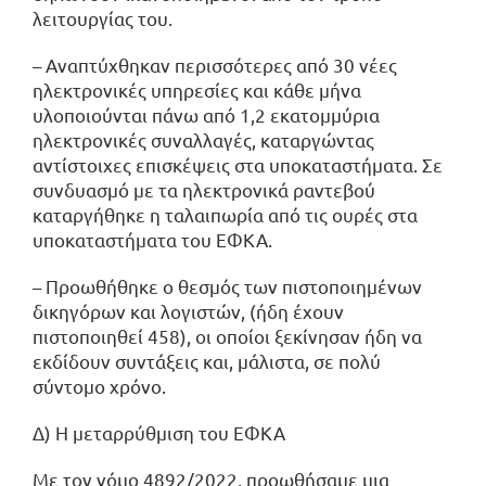
λειτουργίας του.
– Αναπτύχθηκαν περισσότερες από 30 νέες
ηλεκτρονικές υπηρεσίες και κάθε μήνα
υλοποιούνται πάνω από 1,2 εκατομμύρια
ηλεκτρονικές συναλλαγές, καταργώντας
αντίστοιχες επισκέψεις στα υποκαταστήματα. Σε
συνδυασμό με τα ηλεκτρονικά ραντεβού
καταργήθηκε η ταλαιπωρία από τις ουρές στα
υποκαταστήματα του ΕΦΚΑ.
– Προωθήθηκε ο θεσμός των πιστοποιημένων
δικηγόρων και λογιστών, (ήδη έχουν
πιστοποιηθεί 458), οι οποίοι ξεκίνησαν ήδη να
εκδίδουν συντάξεις και, μάλιστα, σε πολύ
σύντομο χρόνο.
Δ) Η μεταρρύθμιση του ΕΦΚΑ
Με τον νόμο 4892/2022, προωθήσαμε μια