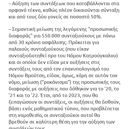
– Αύξηση των συντάξεων που καταβάλλονται στα
ορφανά τέκνα, καθώς πλέον δικαιούνται σύνταξη
και από τους δύο γονείς σε ποσοστό 50%.
– Σημαντική μείωση της λεγόμενης “προσωπικής
διαφοράς” για 550.000 συνταξιούχους με πάνω
από 30 χρόνια ασφάλισης. Πρόκειται για
παλαιούς συνταξιούχους (που είχαν
συνταξιοδοτηθεί προ του Νόμου Κατρούγκαλου)
και οι οποίοι δεν είδαν μεν αυξήσεις στις
συντάξεις τους από τον επανυπολογισμό του
Νόμου Βρούτση, είδαν, όμως, χάρη σε αυτόν τον
νόμο, μείωση (“ροκάνισμα”) της προσωπικής τους
διαφοράς με αυξήσεις που δόθηκαν για το ’20, το
’21 και το ’22. Έτσι, από το 2023, που θα
ξεπαγώσουν οι συντάξεις, οι αυξήσεις θα δοθούν,
βάσει ενός μαθηματικού τύπου, που προβλέπεται
στη νομοθεσία, οι συνταξιούχοι αυτοί θα
βρεθούν σε καλύτερη θέση για την αύξηση των
συντάξεών τους.