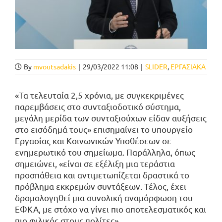
By
mvoutsadakis
|
29/03/2022 11:08
|
SLIDER
,
ΕΡΓΑΣΙΑΚΑ
«Τα τελευταία 2,5 χρόνια, με συγκεκριμένες
παρεμβάσεις στο συνταξιοδοτικό σύστημα,
μεγάλη μερίδα των συνταξιούχων είδαν αυξήσεις
στο εισόδημά τους» επισημαίνει το υπουργείο
Εργασίας και Κοινωνικών Υποθέσεων σε
ενημερωτικό του σημείωμα. Παράλληλα, όπως
σημειώνει, «είναι σε εξέλιξη μια τεράστια
προσπάθεια και αντιμετωπίζεται δραστικά το
πρόβλημα εκκρεμών συντάξεων. Τέλος, έχει
δρομολογηθεί μια συνολική αναμόρφωση του
ΕΦΚΑ, με στόχο να γίνει πιο αποτελεσματικός και
πιο φιλικός στους πολίτες».