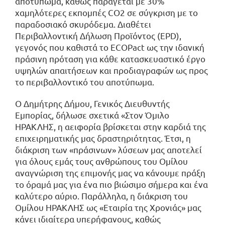
αποτύπωμα, καθώς παράγεται με 30%
χαμηλότερες εκπομπές CO2 σε σύγκριση με το
παραδοσιακό σκυρόδεμα. Διαθέτει
Περιβαλλοντική Δήλωση Προϊόντος (EPD),
γεγονός που καθιστά το ECOPact ως την ιδανική
πράσινη πρόταση για κάθε κατασκευαστικό έργο
υψηλών απαιτήσεων και προδιαγραφών ως προς
το περιβαλλοντικό του αποτύπωμα.
Ο Δημήτρης Δήμου, Γενικός Διευθυντής
Εμπορίας, δήλωσε σχετικά «Στον Όμιλο
ΗΡΑΚΛΗΣ, η αειφορία βρίσκεται στην καρδιά της
επιχειρηματικής μας δραστηριότητας. Έτσι, η
διάκριση των «πράσινων» λύσεων μας αποτελεί
για όλους εμάς τους ανθρώπους του Ομίλου
αναγνώριση της επιμονής μας να κάνουμε πράξη
το όραμά μας για ένα πιο βιώσιμο σήμερα και ένα
καλύτερο αύριο. Παράλληλα, η διάκριση του
Ομίλου ΗΡΑΚΛΗΣ ως «Εταιρία της Χρονιάς» μας
κάνει ιδιαίτερα υπερήφανους, καθώς