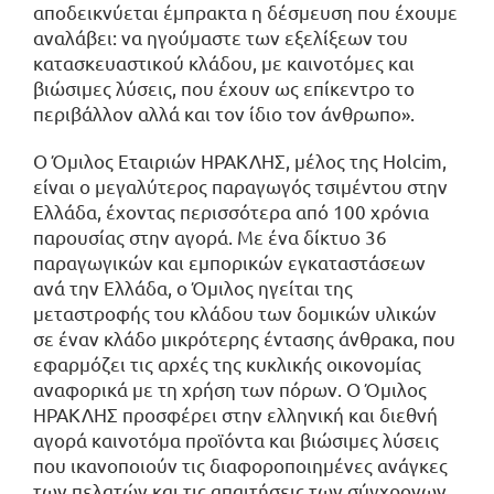
αποδεικνύεται έμπρακτα η δέσμευση που έχουμε
αναλάβει: να ηγούμαστε των εξελίξεων του
κατασκευαστικού κλάδου, με καινοτόμες και
βιώσιμες λύσεις, που έχουν ως επίκεντρο το
περιβάλλον αλλά και τον ίδιο τον άνθρωπο».
Ο Όμιλος Εταιριών ΗΡΑΚΛΗΣ, μέλος της Holcim,
είναι ο μεγαλύτερος παραγωγός τσιμέντου στην
Ελλάδα, έχοντας περισσότερα από 100 χρόνια
παρουσίας στην αγορά. Με ένα δίκτυο 36
παραγωγικών και εμπορικών εγκαταστάσεων
ανά την Ελλάδα, ο Όμιλος ηγείται της
μεταστροφής του κλάδου των δομικών υλικών
σε έναν κλάδο μικρότερης έντασης άνθρακα, που
εφαρμόζει τις αρχές της κυκλικής οικονομίας
αναφορικά με τη χρήση των πόρων. Ο Όμιλος
ΗΡΑΚΛΗΣ προσφέρει στην ελληνική και διεθνή
αγορά καινοτόμα προϊόντα και βιώσιμες λύσεις
που ικανοποιούν τις διαφοροποιημένες ανάγκες
των πελατών και τις απαιτήσεις των σύγχρονων