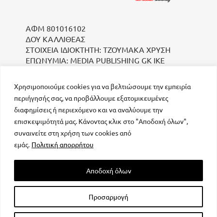
ΑΦΜ 801016102
ΔΟΥ ΚΑΛΛΙΘΕΑΣ
ΣΤΟΙΧΕΙΑ ΙΔΙΟΚΤΗΤΗ: ΤΖΟΥΜΑΚΑ ΧΡΥΣΗ
ΕΠΩΝΥΜΙΑ: MEDIA PUBLISHING GK IKE
Χρησιμοποιούμε cookies για να βελτιώσουμε την εμπειρία
περιήγησής σας, να προβάλλουμε εξατομικευμένες
διαφημίσεις ή περιεχόμενο και να αναλύουμε την
επισκεψιμότητά μας. Κάνοντας κλικ στο "Αποδοχή όλων",
συναινείτε στη χρήση των cookies από
μοναδικός αριθμός Μ.Η.Τ. 232223
εμάς.
Πολιτική απορρήτου
Αποδοχή όλων
Προσαρμογή