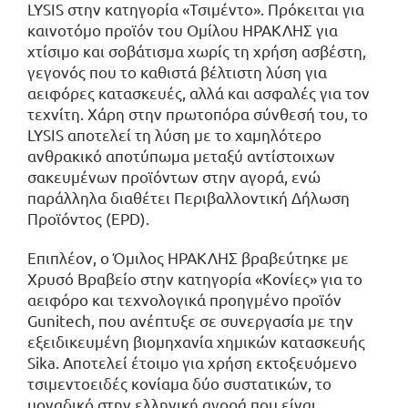
LYSIS στην κατηγορία «Τσιμέντο». Πρόκειται για
καινοτόμο προϊόν του Ομίλου ΗΡΑΚΛΗΣ για
χτίσιμο και σοβάτισμα χωρίς τη χρήση ασβέστη,
γεγονός που το καθιστά βέλτιστη λύση για
αειφόρες κατασκευές, αλλά και ασφαλές για τον
τεχνίτη. Χάρη στην πρωτοπόρα σύνθεσή του, το
LYSIS αποτελεί τη λύση με το χαμηλότερο
ανθρακικό αποτύπωμα μεταξύ αντίστοιχων
σακευμένων προϊόντων στην αγορά, ενώ
παράλληλα διαθέτει Περιβαλλοντική Δήλωση
Προϊόντος (EPD).
Επιπλέον, ο Όμιλος ΗΡΑΚΛΗΣ βραβεύτηκε με
Χρυσό Βραβείο στην κατηγορία «Κονίες» για το
αειφόρο και τεχνολογικά προηγμένο προϊόν
Gunitech, που ανέπτυξε σε συνεργασία με την
εξειδικευμένη βιομηχανία χημικών κατασκευής
Sika. Αποτελεί έτοιμο για χρήση εκτοξευόμενο
τσιμεντοειδές κονίαμα δύο συστατικών, το
μοναδικό στην ελληνική αγορά που είναι