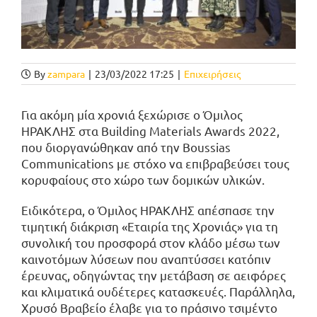
By
zampara
|
23/03/2022 17:25
|
Επιχειρήσεις
Για ακόμη μία χρονιά ξεχώρισε ο Όμιλος
ΗΡΑΚΛΗΣ στα Building Materials Awards 2022,
που διοργανώθηκαν από την Boussias
Communications με στόχο να επιβραβεύσει τους
κορυφαίους στο χώρο των δομικών υλικών.
Ειδικότερα, ο Όμιλος ΗΡΑΚΛΗΣ απέσπασε την
τιμητική διάκριση «Εταιρία της Χρονιάς» για τη
συνολική του προσφορά στον κλάδο μέσω των
καινοτόμων λύσεων που αναπτύσσει κατόπιν
έρευνας, οδηγώντας την μετάβαση σε αειφόρες
και κλιματικά ουδέτερες κατασκευές. Παράλληλα,
Χρυσό Βραβείο έλαβε για το πράσινο τσιμέντο