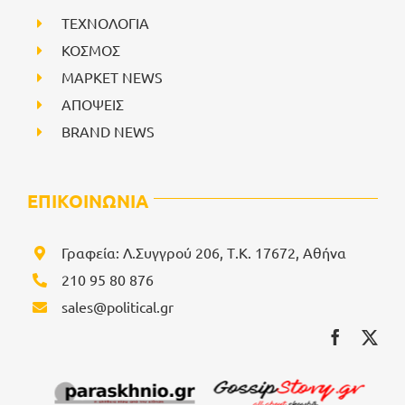
ΤΕΧΝΟΛΟΓΙΑ
ΚΟΣΜΟΣ
ΜΑΡΚΕΤ NEWS
ΑΠΟΨΕΙΣ
BRAND NEWS
ΕΠΙΚΟΙΝΩΝΙΑ
Γραφεία: Λ.Συγγρού 206, Τ.Κ. 17672, Αθήνα
210 95 80 876
sales@political.gr