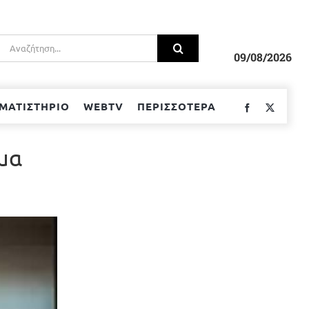
Αναζήτηση
για:
09/08/2026
ΜΑΤΙΣΤΗΡΙΟ
WEBTV
ΠΕΡΙΣΣΟΤΕΡΑ
Facebook
Twitter
μμα