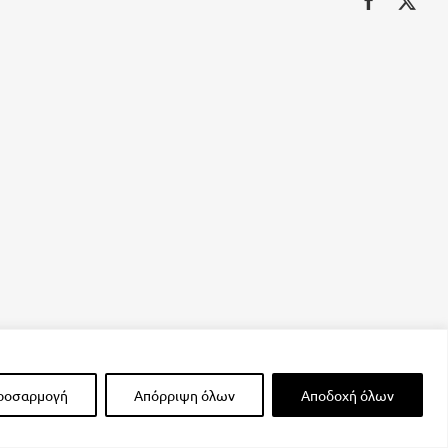
ροσαρμογή
Απόρριψη όλων
Αποδοχή όλων