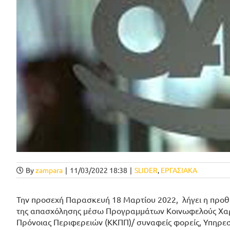
By
zampara
|
11/03/2022 18:38
|
SLIDER
,
ΕΡΓΑΣΙΑΚΑ
Την προσεχή Παρασκευή 18 Μαρτίου 2022, λήγει η προ
της απασχόλησης μέσω Προγραμμάτων Κοινωφελούς Χαρακ
Πρόνοιας Περιφερειών (ΚΚΠΠ)/ συναφείς φορείς, Υπηρε