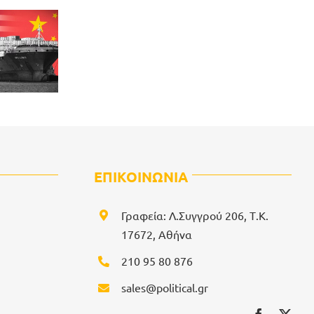
ΕΠΙΚΟΙΝΩΝΙΑ
Γραφεία: Λ.Συγγρού 206, Τ.Κ.
17672, Αθήνα
210 95 80 876
sales@political.gr