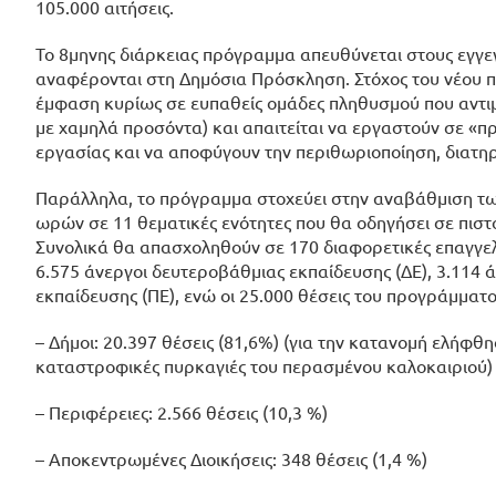
105.000 αιτήσεις.
Το 8μηνης διάρκειας πρόγραμμα απευθύνεται στους εγγε
αναφέρονται στη Δημόσια Πρόσκληση. Στόχος του νέου π
έμφαση κυρίως σε ευπαθείς ομάδες πληθυσμού που αντιμ
με χαμηλά προσόντα) και απαιτείται να εργαστούν σε «
εργασίας και να αποφύγουν την περιθωριοποίηση, διατη
Παράλληλα, το πρόγραμμα στοχεύει στην αναβάθμιση τ
ωρών σε 11 θεματικές ενότητες που θα οδηγήσει σε πιστ
Συνολικά θα απασχοληθούν σε 170 διαφορετικές επαγγελμ
6.575 άνεργοι δευτεροβάθμιας εκπαίδευσης (ΔΕ), 3.114 ά
εκπαίδευσης (ΠΕ), ενώ οι 25.000 θέσεις του προγράμματο
– Δήμοι: 20.397 θέσεις (81,6%) (για την κατανομή ελήφ
καταστροφικές πυρκαγιές του περασμένου καλοκαιριού)
– Περιφέρειες: 2.566 θέσεις (10,3 %)
– Αποκεντρωμένες Διοικήσεις: 348 θέσεις (1,4 %)