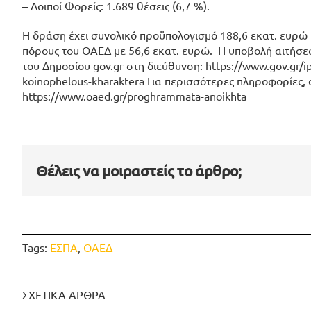
– Λοιποί Φορείς: 1.689 θέσεις (6,7 %).
Η δράση έχει συνολικό προϋπολογισμό 188,6 εκατ. ευρώ 
πόρους του ΟΑΕΔ με 56,6 εκατ. ευρώ. Η υποβολή αιτήσε
του Δημοσίου gov.gr στη διεύθυνση: https://www.gov.gr/i
koinophelous-kharaktera Για περισσότερες πληροφορίες,
https://www.oaed.gr/proghrammata-anoikhta
Θέλεις να μοιραστείς το άρθρο;
Tags:
ΕΣΠΑ
,
ΟΑΕΔ
ΣΧΕΤΙΚΑ ΑΡΘΡΑ