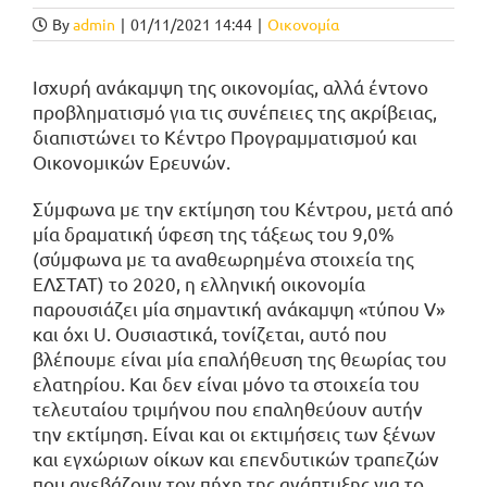
By
admin
|
01/11/2021 14:44
|
Οικονομία
Ισχυρή ανάκαμψη της οικονομίας, αλλά έντονο
προβληματισμό για τις συνέπειες της ακρίβειας,
διαπιστώνει το Κέντρο Προγραμματισμού και
Οικονομικών Ερευνών.
Σύμφωνα με την εκτίμηση του Κέντρου, μετά από
μία δραματική ύφεση της τάξεως του 9,0%
(σύμφωνα με τα αναθεωρημένα στοιχεία της
ΕΛΣΤΑΤ) το 2020, η ελληνική οικονομία
παρουσιάζει μία σημαντική ανάκαμψη «τύπου V»
και όχι U. Ουσιαστικά, τονίζεται, αυτό που
βλέπουμε είναι μία επαλήθευση της θεωρίας του
ελατηρίου. Και δεν είναι μόνο τα στοιχεία του
τελευταίου τριμήνου που επαληθεύουν αυτήν
την εκτίμηση. Είναι και οι εκτιμήσεις των ξένων
και εγχώριων οίκων και επενδυτικών τραπεζών
που ανεβάζουν τον πήχη της ανάπτυξης για το