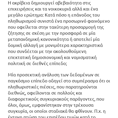
Η ακρίβεια δημιουργεί αβεβαιότητα στις
επιχειρήσεις και τα νοικοκυριά αλλά και ένα
μεγάλο ερώτημα: Κατά πόσο η επάνοδος του
πληθωρισμού συνιστά ένα προσωρινό φαινόμενο
που οφείλεται στην ταχύτερη προσαρμογή της
ζήτησης σε σχέση με την προσφορά σε μία
μεταπανδημική κανονικότητα ή αποτελεί μία
δομική αλλαγή με μονιμότερα χαρακτηριστικά
που συνδέεται με την ακολουθούμενη
επεκτατική δημοσιο­νομική και νομισματική
πολιτική σε διεθνές επίπεδο;
Μία προσεκτική ανάλυση των δεδομένων σε
παγκόσμιο επίπεδο οδηγεί στο συμπέρασμα ότι οι
πληθωριστικές πιέσεις, που παρατηρούνται
διεθνώς, οφείλονται σε πολλούς και
διαφορετικούς συγκυριακούς παράγοντες, που
όλοι, όμως, εμφανίστηκαν στην τρέχουσα
συγκυρία, οι οποίοι σταδιακά θα φθίνουν. Π.χ. η
έντονη πτώση του επιπέδου τιμών κατά το