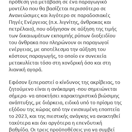
πρόθεση για μετάβαση σε ένα παραγωγικό
μοντέλο που θα βασίζεται περισσότερο σε
Ανανεώσιμες και λιγότερο σε παραδοσιακές
Πηγές Ενέργειας (π.χ. λιγνίτης, άνθρακας και
πετρέλαιο), που οδήγησαν σε αύξηση της τιμής
των δικαιωμάτων εκπομπής ρύπων διοξειδίου
του άνθρακα που πληρώνουν οι παραγωγοί
ενέργειας, με αποτέλεσμα την αύξηση του
κόστους παραγωγής, το οποίο εν συνεχεία
μετακυλίεται τόσο στη χονδρική όσο και στη
λιανική αγορά.
Εφόσον ξεπεραστεί ο κίνδυνος της ακρίβειας, το
ζητούμενο είναι η ανάκαμψη -που σημειώνεται
σήμερα- να αποκτήσει χαρακτηριστικά βιώσιμης
ανάπτυξης, με διάρκεια, ειδικά υπό το πρίσμα της
εξόδου της χώρας από την ενισχυμένη εποπτεία
το 2023, και της πιεστικής ανάγκης να ανακτηθεί
ταχύτερα και όχι αργότερα η επενδυτική
βαθμίδα. Οι τρεις προϋποθέσεις για να συμβεί