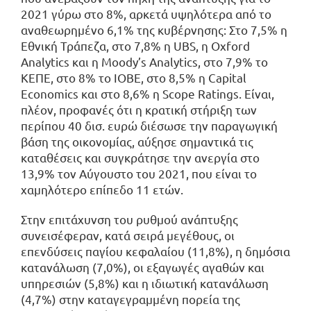
2021 γύρω στο 8%, αρκετά υψηλότερα από το
αναθεωρημένο 6,1% της κυβέρνησης: Στο 7,5% η
Εθνική Τράπεζα, στο 7,8% η UBS, η Oxford
Analytics και η Moody’s Analytics, στο 7,9% το
ΚΕΠΕ, στο 8% το ΙΟΒΕ, στο 8,5% η Capital
Economics και στο 8,6% η Scope Ratings. Είναι,
πλέον, προφανές ότι η κρατική στήριξη των
περίπου 40 δισ. ευρώ διέσωσε την παραγωγική
βάση της οικονομίας, αύξησε σημαντικά τις
καταθέσεις και συγκράτησε την ανεργία στο
13,9% τον Αύγουστο του 2021, που είναι το
χαμηλότερο επίπεδο 11 ετών.
Στην επιτάχυνση του ρυθμού ανάπτυξης
συνεισέφεραν, κατά σειρά μεγέθους, οι
επενδύσεις παγίου κεφαλαίου (11,8%), η δημόσια
κατανάλωση (7,0%), οι εξαγωγές αγαθών και
υπηρεσιών (5,8%) και η ιδιωτική κατανάλωση
(4,7%) στην καταγεγραμμένη πορεία της