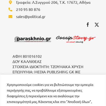
Γραφεία: Λ.Συγγρού 206, Τ.Κ. 17672, Αθήνα
210 95 80 876
sales@political.gr
ΑΦΜ 801016102
ΔΟΥ ΚΑΛΛΙΘΕΑΣ
ΣΤΟΙΧΕΙΑ ΙΔΙΟΚΤΗΤΗ: ΤΖΟΥΜΑΚΑ ΧΡΥΣΗ
ΕΠΩΝΥΜΙΑ: MEDIA PUBLISHING GK IKE
Χρησιμοποιούμε cookies για να βελτιώσουμε την εμπειρία
περιήγησής σας, να προβάλλουμε εξατομικευμένες
διαφημίσεις ή περιεχόμενο και να αναλύουμε την
επισκεψιμότητά μας. Κάνοντας κλικ στο "Αποδοχή όλων",