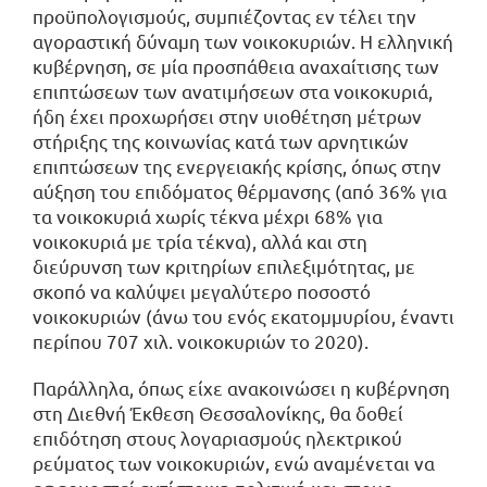
προϋπολογισμούς, συμπιέζοντας εν τέλει την
αγοραστική δύναμη των νοικοκυριών. Η ελληνική
κυβέρνηση, σε μία προσπάθεια αναχαίτισης των
επιπτώσεων των ανατιμήσεων στα νοικοκυριά,
ήδη έχει προχωρήσει στην υιοθέτηση μέτρων
στήριξης της κοινωνίας κατά των αρνητικών
επιπτώσεων της ενεργειακής κρίσης, όπως στην
αύξηση του επιδόματος θέρμανσης (από 36% για
τα νοικοκυριά χωρίς τέκνα μέχρι 68% για
νοικοκυριά με τρία τέκνα), αλλά και στη
διεύρυνση των κριτηρίων επιλεξιμότητας, με
σκοπό να καλύψει μεγαλύτερο ποσοστό
νοικοκυριών (άνω του ενός εκατομμυρίου, έναντι
περίπου 707 χιλ. νοικοκυριών το 2020).
Παράλληλα, όπως είχε ανακοινώσει η κυβέρνηση
στη Διεθνή Έκθεση Θεσσαλονίκης, θα δοθεί
επιδότηση στους λογαριασμούς ηλεκτρικού
ρεύματος των νοικοκυριών, ενώ αναμένεται να