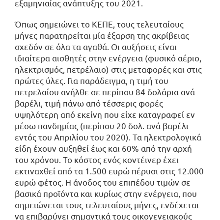
εξαμηνιαίας ανάπτυξης του 2021.
Όπως σημειώνει το ΚΕΠΕ, τους τελευταίους
μήνες παρατηρείται μία έξαρση της ακρίβειας
σχεδόν σε όλα τα αγαθά. Οι αυξήσεις είναι
ιδιαίτερα αισθητές στην ενέργεια (φυσικό αέριο,
ηλεκτρισμός, πετρέλαιο) στις μεταφορές και στις
πρώτες ύλες. Για παράδειγμα, η τιμή του
πετρελαίου ανήλθε σε περίπου 84 δολάρια ανά
βαρέλι, τιμή πάνω από τέσσερις φορές
υψηλότερη από εκείνη που είχε καταγραφεί εν
μέσω πανδημίας (περίπου 20 δολ. ανά βαρέλι
εντός του Απριλίου του 2020). Τα ηλεκτρολογικά
είδη έχουν αυξηθεί έως και 60% από την αρχή
του χρόνου. Το κόστος ενός κοντέινερ έχει
εκτιναχθεί από τα 1.500 ευρώ πέρυσι στις 12.000
ευρώ φέτος. Η άνοδος του επιπέδου τιμών σε
βασικά προϊόντα και κυρίως στην ενέργεια, που
σημειώνεται τους τελευταίους μήνες, ενδέχεται
να επιβαρύνει σημαντικά τους οικογενειακούς