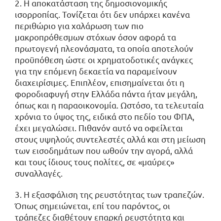
2. Η αποκατάσταση της δημοσιονομικής
ισορροπίας. Τονίζεται ότι δεν υπάρχει κανένα
περιθώριο για χαλάρωση των πιο
μακροπρόθεσμων στόχων όσον αφορά τα
πρωτογενή πλεονάσματα, τα οποία αποτελούν
προϋπόθεση ώστε οι χρηματοδοτικές ανάγκες
για την επόμενη δεκαετία να παραμείνουν
διαχειρίσιμες. Επιπλέον, επισημαίνεται ότι η
φοροδιαφυγή στην Ελλάδα πάντα ήταν μεγάλη,
όπως και η παραοικονομία. Ωστόσο, τα τελευταία
χρόνια το ύψος της, ειδικά στο πεδίο του ΦΠΑ,
έχει μεγαλώσει. Πιθανόν αυτό να οφείλεται
στους υψηλούς συντελεστές αλλά και στη μείωση
των εισοδημάτων που ωθούν την αγορά, αλλά
και τους ίδιους τους πολίτες, σε «μαύρες»
συναλλαγές.
3. Η εξασφάλιση της ρευστότητας των τραπεζών.
Όπως σημειώνεται, επί του παρόντος, οι
τράπεζες διαθέτουν επαρκή ρευστότητα και