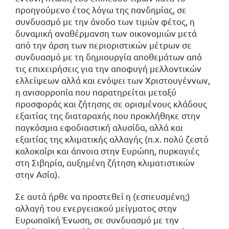
προηγούμενο έτος λόγω της πανδημίας, σε
συνδυασμό με την άνοδο των τιμών φέτος, η
δυναμική αναθέρμανση των οικονομιών μετά
από την άρση των περιοριστικών μέτρων σε
συνδυασμό με τη δημιουργία αποθεμάτων από
τις επιχειρήσεις για την αποφυγή μελλοντικών
ελλείψεων αλλά και ενόψει των Χριστουγέννων,
η ανισορροπία που παρατηρείται μεταξύ
προσφοράς και ζήτησης σε ορισμένους κλάδους
εξαιτίας της διαταραχής που προκλήθηκε στην
παγκόσμια εφοδιαστική αλυσίδα, αλλά και
εξαιτίας της κλιματικής αλλαγής (π.χ. πολύ ζεστό
καλοκαίρι και άπνοια στην Ευρώπη, πυρκαγιές
στη Σιβηρία, αυξημένη ζήτηση κλιματιστικών
στην Ασία).
Σε αυτά ήρθε να προστεθεί η (εσπευσμένη;)
αλλαγή του ενεργειακού μείγματος στην
Ευρωπαϊκή Ένωση, σε συνδυασμό με την