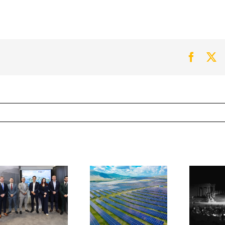
Faceb
Tw