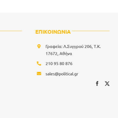
ΕΠΙΚΟΙΝΩΝΙΑ
Γραφεία: Λ.Συγγρού 206, Τ.Κ.
17672, Αθήνα
210 95 80 876
sales@political.gr