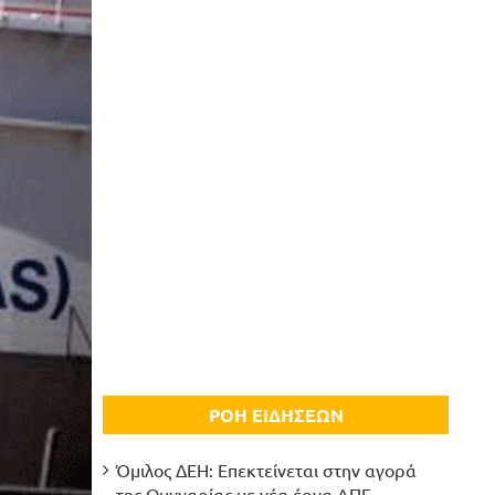
ΡΟΗ ΕΙΔΗΣΕΩΝ
Όμιλος ΔΕΗ: Επεκτείνεται στην αγορά
της Ουγγαρίας με νέα έργα ΑΠΕ