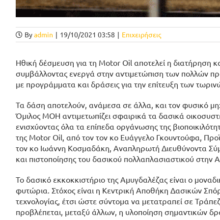
By
admin
|
19/10/2021 03:58
|
Επιχειρήσεις
Ηθική δέσμευση για τη Motor Oil αποτελεί η διατήρηση κ
συμβάλλοντας ενεργά στην αντιμετώπιση των πολλών προ
με προγράμματα και δράσεις για την επίτευξη των τωριν
Τα δάση αποτελούν, ανάμεσα σε άλλα, και τον φυσικό μη
Όμιλος ΜΟΗ αντιμετωπίζει σφαιρικά τα δασικά οικοσυστή
ενισχύοντας όλα τα επίπεδα οργάνωσης της βιοποικιλότ
της Motor Oil, από τον τον κο Ευάγγελο Γκουντούφα, Πρ
τον κο Ιωάννη Κοσμαδάκη, Αναπληρωτή Διευθύνοντα Σύμβο
και πιστοποίησης του δασικού πολλαπλασιαστικού στην Α
Το δασικό εκκοκκιστήριο της Αμυγδαλέζας είναι ο μοναδ
φυτώρια. Στόχος είναι η Κεντρική Αποθήκη Δασικών Σπόρ
τεχνολογίας, έτσι ώστε σύντομα να μετατραπεί σε Τράπε
προβλέπεται, μεταξύ άλλων, η υλοποίηση σημαντικών δρ