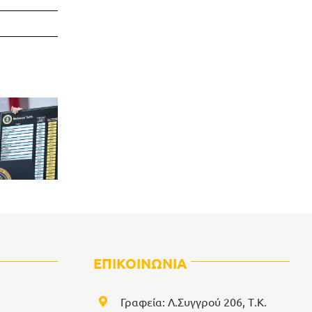
ΕΠΙΚΟΙΝΩΝΙΑ
Γραφεία: Λ.Συγγρού 206, Τ.Κ.