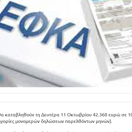
θα καταβληθούν τη Δευτέρα 11 Οκτωβρίου 42.360 ευρώ σε 1
ατηγορίες μονομερών δηλώσεων παρελθόντων μηνών).