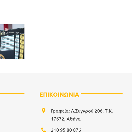
ΕΠΙΚΟΙΝΩΝΙΑ
Γραφεία: Λ.Συγγρού 206, Τ.Κ.
17672, Αθήνα
210 95 80 876