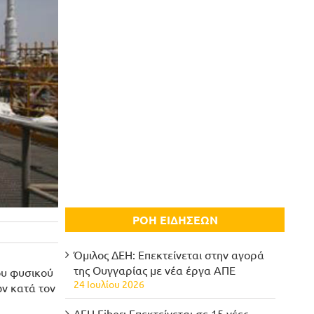
ΡΟΗ ΕΙΔΗΣΕΩΝ
Όμιλος ΔΕΗ: Επεκτείνεται στην αγορά
της Ουγγαρίας με νέα έργα ΑΠΕ
ου φυσικού
24 Ιουλίου 2026
ν κατά τον
ΔΕΗ Fiber: Επεκτείνεται σε 15 νέες