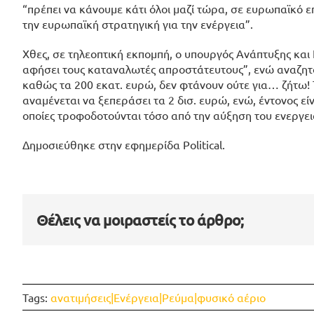
“πρέπει να κάνουμε κάτι όλοι μαζί τώρα, σε ευρωπαϊκό 
την ευρωπαϊκή στρατηγική για την ενέργεια”.
Χθες, σε τηλεοπτική εκπομπή, ο υπουργός Ανάπτυξης κα
αφήσει τους καταναλωτές απροστάτευτους”, ενώ αναζητ
καθώς τα 200 εκατ. ευρώ, δεν φτάνουν ούτε για… ζήτω! Τ
αναμένεται να ξεπεράσει τα 2 δισ. ευρώ, ενώ, έντονος ε
οποίες τροφοδοτούνται τόσο από την αύξηση του ενεργε
Δημοσιεύθηκε στην εφημερίδα Political.
Θέλεις να μοιραστείς το άρθρο;
Tags:
ανατιμήσεις|Ενέργεια|Ρεύμα|φυσικό αέριο