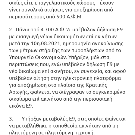
οικίες είτε επαγγελματικούς χώρους – έχουν
γίνει συνολικά αιτήσεις για αποζημίωση από
περισσότερους από 500 Α.Φ.Μ.
2. Πάνω από 4.700 Α.Φ.Μ. υπέβαλαν δήλωση Ε9
με εισαγωγή νέων δικαιωμάτων επί ακινήτων
μετά την 10η.08.2021, ημερομηνία ανακοίνωσης
των μέτρων στήριξης των πυροπλήκτων από το
Υπουργείο Οικονομικών. Υπήρξαν, μάλιστα,
περιπτώσεις που, ενώ υπέβαλαν δήλωση Ε9 με
νέο δικαίωμα επί ακινήτου, εν συνεχεία, και αφού
υπέβαλαν αίτηση στην ηλεκτρονική πλατφόρμα
για αποζημίωση στο πλαίσιο της Κρατικής
Αρωγής, φαίνεται να διέγραψαν το συγκεκριμένο
δικαίωμα επί ακινήτου από την περιουσιακή
εικόνα Ε9.
3. Υπήρξαν μεταβολές Ε9, στις οποίες φαίνεται
να μεταβλήθηκε η τοποθεσία ακινήτων από μη
πληττόμενη σε πληττόμενη περιοχή.