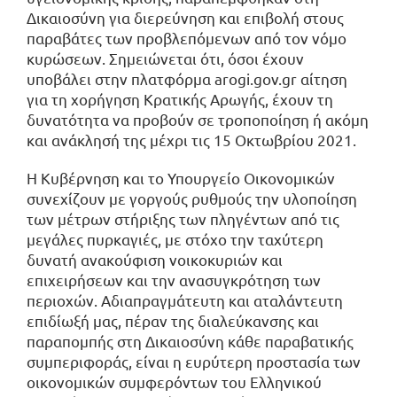
Δικαιοσύνη για διερεύνηση και επιβολή στους
παραβάτες των προβλεπόμενων από τον νόμο
κυρώσεων. Σημειώνεται ότι, όσοι έχουν
υποβάλει στην πλατφόρμα arogi.gov.gr αίτηση
για τη χορήγηση Κρατικής Αρωγής, έχουν τη
δυνατότητα να προβούν σε τροποποίηση ή ακόμη
και ανάκλησή της μέχρι τις 15 Οκτωβρίου 2021.
Η Κυβέρνηση και το Υπουργείο Οικονομικών
συνεχίζουν με γοργούς ρυθμούς την υλοποίηση
των μέτρων στήριξης των πληγέντων από τις
μεγάλες πυρκαγιές, με στόχο την ταχύτερη
δυνατή ανακούφιση νοικοκυριών και
επιχειρήσεων και την ανασυγκρότηση των
περιοχών. Αδιαπραγμάτευτη και αταλάντευτη
επιδίωξή μας, πέραν της διαλεύκανσης και
παραπομπής στη Δικαιοσύνη κάθε παραβατικής
συμπεριφοράς, είναι η ευρύτερη προστασία των
οικονομικών συμφερόντων του Ελληνικού