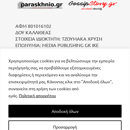
ΑΦΜ 801016102
ΔΟΥ ΚΑΛΛΙΘΕΑΣ
ΣΤΟΙΧΕΙΑ ΙΔΙΟΚΤΗΤΗ: ΤΖΟΥΜΑΚΑ ΧΡΥΣΗ
ΕΠΩΝΥΜΙΑ: MEDIA PUBLISHING GK IKE
Χρησιμοποιούμε cookies για να βελτιώσουμε την εμπειρία
περιήγησής σας, να προβάλλουμε εξατομικευμένες
διαφημίσεις ή περιεχόμενο και να αναλύουμε την
επισκεψιμότητά μας. Κάνοντας κλικ στο "Αποδοχή όλων",
συναινείτε στη χρήση των cookies από
μοναδικός αριθμός Μ.Η.Τ. 232223
εμάς.
Πολιτική απορρήτου
Αποδοχή όλων
Προσαρμογή