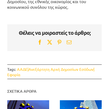
Δημοσίου, της εθνικής οικονομίας και του
κοινωνικού συνόλου της χώρας.
Θέλεις να μοιραστείς το άρθρο;
Facebook
Twitter
Pinterest
Email
Tags:
ΑΑΔΕ|Ανεξάρτητη Αρχή Δημοσίων Εσόδων|
Εφορία
ΣΧΕΤΙΚΑ ΑΡΘΡΑ