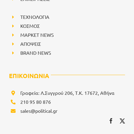
ΤΕΧΝΟΛΟΓΙΑ
ΚΟΣΜΟΣ
ΜΑΡΚΕΤ NEWS
ΑΠΟΨΕΙΣ
BRAND NEWS
ΕΠΙΚΟΙΝΩΝΙΑ
Γραφεία: Λ.Συγγρού 206, Τ.Κ. 17672, Αθήνα
210 95 80 876
sales@political.gr