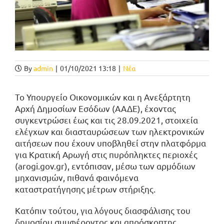
By
admin
|
01/10/2021 13:18
|
Νέα
Το Υπουργείο Οικονομικών και η Ανεξάρτητη
Αρχή Δημοσίων Εσόδων (ΑΑΔΕ), έχοντας
συγκεντρώσει έως και τις 28.09.2021, στοιχεία
ελέγχων και διασταυρώσεων των ηλεκτρονικών
αιτήσεων που έχουν υποβληθεί στην πλατφόρμα
για Κρατική Αρωγή στις πυρόπληκτες περιοχές
(arogi.gov.gr), εντόπισαν, μέσω των αρμόδιων
μηχανισμών, πιθανά φαινόμενα
καταστρατήγησης μέτρων στήριξης.
Κατόπιν τούτου, για λόγους διασφάλισης του
δημοσίου συμφέροντος και απρόσκοπτης