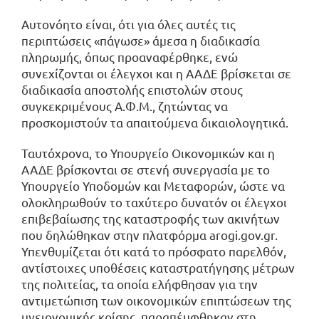
Αυτονόητο είναι, ότι για όλες αυτές τις
περιπτώσεις «πάγωσε» άμεσα η διαδικασία
πληρωμής, όπως προαναφέρθηκε, ενώ
συνεχίζονται οι έλεγχοι και η ΑΑΔΕ βρίσκεται σε
διαδικασία αποστολής επιστολών στους
συγκεκριμένους Α.Φ.Μ., ζητώντας να
προσκομιστούν τα απαιτούμενα δικαιολογητικά.
Ταυτόχρονα, το Υπουργείο Οικονομικών και η
ΑΑΔΕ βρίσκονται σε στενή συνεργασία με το
Υπουργείο Υποδομών και Μεταφορών, ώστε να
ολοκληρωθούν το ταχύτερο δυνατόν οι έλεγχοι
επιβεβαίωσης της καταστροφής των ακινήτων
που δηλώθηκαν στην πλατφόρμα arogi.gov.gr.
Υπενθυμίζεται ότι κατά το πρόσφατο παρελθόν,
αντίστοιχες υποθέσεις καταστρατήγησης μέτρων
της πολιτείας, τα οποία ελήφθησαν για την
αντιμετώπιση των οικονομικών επιπτώσεων της
υγειονομικής κρίσης, παραπέμφθηκαν στη