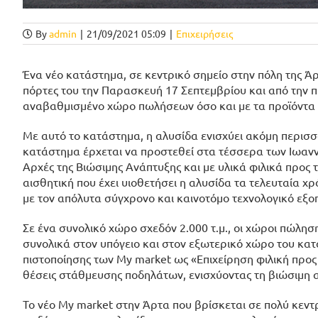
By
admin
|
21/09/2021 05:09
|
Επιχειρήσεις
Ένα νέο κατάστημα, σε κεντρικό σημείο στην πόλη της Άρτ
πόρτες του την Παρασκευή 17 Σεπτεμβρίου και από την π
αναβαθμισμένο χώρο πωλήσεων όσο και με τα προϊόντα κα
Με αυτό το κατάστημα, η αλυσίδα ενισχύει ακόμη περισσ
κατάστημα έρχεται να προστεθεί στα τέσσερα των Ιωαννί
Αρχές της Βιώσιμης Ανάπτυξης και με υλικά φιλικά προς 
αισθητική που έχει υιοθετήσει η αλυσίδα τα τελευταία χ
με τον απόλυτα σύγχρονο και καινοτόμο τεχνολογικό εξο
Σε ένα συνολικό χώρο σχεδόν 2.000 τ.μ., οι χώροι πώλησ
συνολικά στον υπόγειο και στον εξωτερικό χώρο του κατα
πιστοποίησης των My market ως «Επιχείρηση φιλική προς 
θέσεις στάθμευσης ποδηλάτων, ενισχύοντας τη βιώσιμη ασ
Το νέο My market στην Άρτα που βρίσκεται σε πολύ κεντ