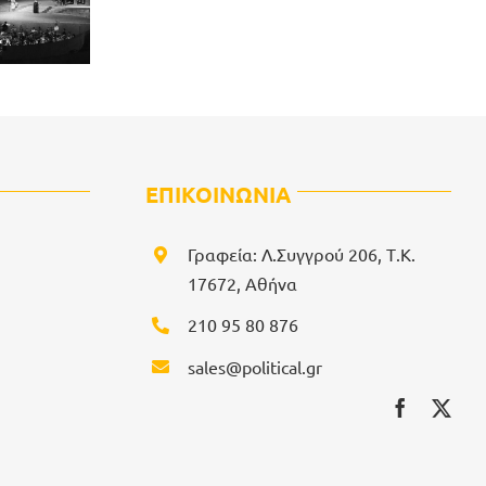
ΕΠΙΚΟΙΝΩΝΙΑ
Γραφεία: Λ.Συγγρού 206, Τ.Κ.
17672, Αθήνα
210 95 80 876
sales@political.gr