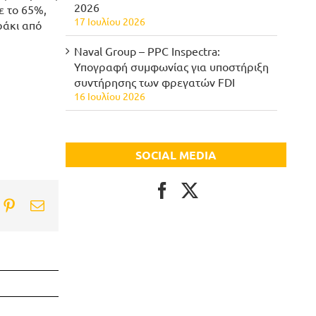
2026
ε το 65%,
17 Ιουλίου 2026
ράκι από
Naval Group – PPC Inspectra:
Υπογραφή συμφωνίας για υποστήριξη
συντήρησης των φρεγατών FDI
16 Ιουλίου 2026
SOCIAL MEDIA
ook
itter
Pinterest
Email