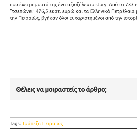
που έχει μπροστά της ένα αξιοζήλευτο story. Από τα 733 
“τσεπώνει” 476,5 εκατ. ευρώ και τα Ελληνικά Πετρέλαια 
την Πειραιώς, βγήκαν όλοι ευχαριστημένοι από την ιστο
Θέλεις να μοιραστείς το άρθρο;
Tags:
Τράπεζα Πειραιώς