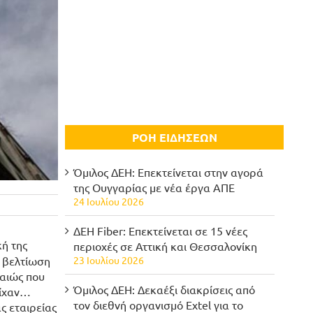
ΡΟΗ ΕΙΔΗΣΕΩΝ
Όμιλος ΔΕΗ: Επεκτείνεται στην αγορά
της Ουγγαρίας με νέα έργα ΑΠΕ
24 Ιουλίου 2026
ΔΕΗ Fiber: Επεκτείνεται σε 15 νέες
κή της
περιοχές σε Αττική και Θεσσαλονίκη
23 Ιουλίου 2026
 βελτίωση
ραιώς που
Όμιλος ΔΕΗ: Δεκαέξι διακρίσεις από
είχαν…
τον διεθνή οργανισμό Extel για το
ς εταιρείας