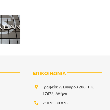
ΕΠΙΚΟΙΝΩΝΙΑ
Γραφεία: Λ.Συγγρού 206, Τ.Κ.
17672, Αθήνα
210 95 80 876