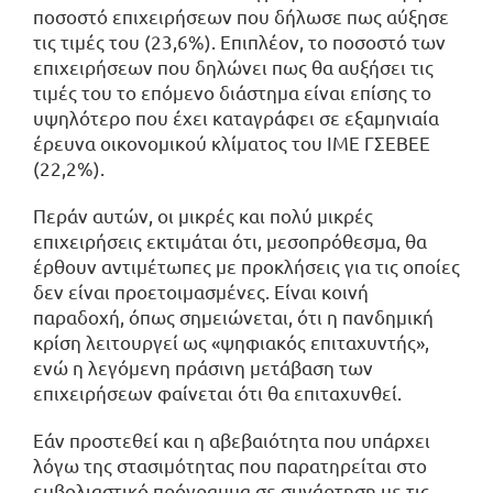
ποσοστό επιχειρήσεων που δήλωσε πως αύξησε
τις τιμές του (23,6%). Επιπλέον, το ποσοστό των
επιχειρήσεων που δηλώνει πως θα αυξήσει τις
τιμές του το επόμενο διάστημα είναι επίσης το
υψηλότερο που έχει καταγράφει σε εξαμηνιαία
έρευνα οικονομικού κλίματος του ΙΜΕ ΓΣΕΒΕΕ
(22,2%).
Περάν αυτών, οι μικρές και πολύ μικρές
επιχειρήσεις εκτιμάται ότι, μεσοπρόθεσμα, θα
έρθουν αντιμέτωπες με προκλήσεις για τις οποίες
δεν είναι προετοιμασμένες. Είναι κοινή
παραδοχή, όπως σημειώνεται, ότι η πανδημική
κρίση λειτουργεί ως «ψηφιακός επιταχυντής»,
ενώ η λεγόμενη πράσινη μετάβαση των
επιχειρήσεων φαίνεται ότι θα επιταχυνθεί.
Εάν προστεθεί και η αβεβαιότητα που υπάρχει
λόγω της στασιμότητας που παρατηρείται στο
εμβολιαστικό πρόγραμμα σε συνάρτηση με τις