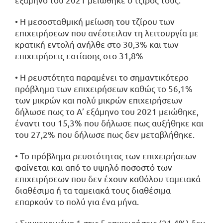
• H μεσοσταθμική μείωση του τζίρου των
επιχειρήσεων που ανέστειλαν τη λειτουργία με
κρατική εντολή ανήλθε στο 30,3% και των
επιχειρήσεις εστίασης στο 31,8%
• Η ρευστότητα παραμένει το σημαντικότερο
πρόβλημα των επιχειρήσεων καθώς το 56,1%
των μικρών και πολύ μικρών επιχειρήσεων
δήλωσε πως το Α’ εξάμηνο του 2021 μειώθηκε,
έναντι του 15,3% που δήλωσε πως αυξήθηκε και
του 27,2% που δήλωσε πως δεν μεταβλήθηκε.
• Το πρόβλημα ρευστότητας των επιχειρήσεων
φαίνεται και από το υψηλό ποσοστό των
επιχειρήσεων που δεν έχουν καθόλου ταμειακά
διαθέσιμα ή τα ταμειακά τους διαθέσιμα
επαρκούν το πολύ για ένα μήνα.
• Συγκεκριμένα 1 στις 5 επιχειρήσεις (21,4%) δεν