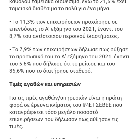
καθόλου ταμειακά διαθέσιμα, ενώ το 21,6% έχει
ταμειακά διαθέσιμα το πολύ για ένα μήνα.
• Το 11,3% των επιχειρήσεων προχώρησε σε
επενδύσεις το Α’ εξάμηνο του 2021, έναντι του
8,7% του αντίστοιχου περσινού διαστήματος.
• Το 7,9% των επιχειρήσεων δήλωσε πως αύξησε
το προσωπικό του το Α’ εξάμηνο του 2021, έναντι
του 5,6% που δήλωσε ότι το μείωσε και του
86,6% που το διατήρησε σταθερό.
Τιμές αγαθών και υπηρεσιών
Για τις τιμές αγαθών/υπηρεσιών είναι η πρώτη
φορά σε έρευνα κλίματος του ΙΜΕ ΓΣΕΒΕΕ που
καταγράφεται τόσο μεγάλο ποσοστό
επιχειρήσεων που δήλωσαν πως αύξησαν τις
τιμές.