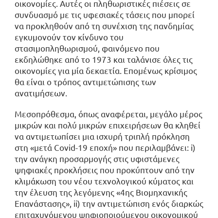
οικονομίες. Αυτές οι πληθωριστικές πιέσεις σε
συνδυασμό με τις υφεσιακές τάσεις που μπορεί
να προκληθούν από τη συνέχιση της πανδημίας
εγκυμονούν τον κίνδυνο του
στασιμοπληθωρισμού, φαινόμενο που
εκδηλώθηκε από το 1973 και ταλάνισε όλες τις
οικονομίες για μία δεκαετία. Επομένως κρίσιμος
θα είναι ο τρόπος αντιμετώπισης των
ανατιμήσεων.
Μεσοπρόθεσμα, όπως αναφέρεται, μεγάλο μέρος
μικρών και πολύ μικρών επιχειρήσεων θα κληθεί
να αντιμετωπίσει μια ισχυρή τριπλή πρόκληση
στη «μετά Covid-19 εποχή» που περιλαμβάνει: i)
την ανάγκη προσαρμογής στις υφιστάμενες
ψηφιακές προκλήσεις που προκύπτουν από την
κλιμάκωση του νέου τεχνολογικού κύματος και
την έλευση της λεγόμενης «4ης Βιομηχανικής
Επανάστασης», ii) την αντιμετώπιση ενός διαρκώς
επιταχυνόμενου ψηφιοποιούμενου οικονομικού