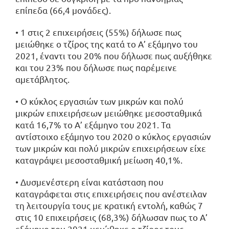
επίπεδα (66,4 μονάδες).
• 1 στις 2 επιχειρήσεις (55%) δήλωσε πως
μειώθηκε ο τζίρος της κατά το Α’ εξάμηνο του
2021, έναντι του 20% που δήλωσε πως αυξήθηκε
και του 23% που δήλωσε πως παρέμεινε
αμετάβλητος.
• Ο κύκλος εργασιών των μικρών και πολύ
μικρών επιχειρήσεων μειώθηκε μεσοσταθμικά
κατά 16,7% το Α’ εξάμηνο του 2021. Τα
αντίστοιχο εξάμηνο του 2020 ο κύκλος εργασιών
των μικρών και πολύ μικρών επιχειρήσεων είχε
καταγράψει μεσοσταθμική μείωση 40,1%.
• Δυσμενέστερη είναι κατάσταση που
καταγράφεται στις επιχειρήσεις που ανέστειλαν
τη λειτουργία τους με κρατική εντολή, καθώς 7
στις 10 επιχειρήσεις (68,3%) δήλωσαν πως το Α’
εξάμηνο του 2021 μειώθηκε ο τζίρος τους.