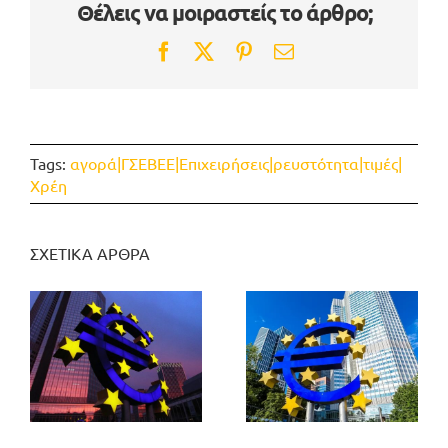
Θέλεις να μοιραστείς το άρθρο;
Facebook
Twitter
Pinterest
Email
Tags:
αγορά|ΓΣΕΒΕΕ|Επιχειρήσεις|ρευστότητα|τιμές|
Χρέη
ΣΧΕΤΙΚΑ ΑΡΘΡΑ