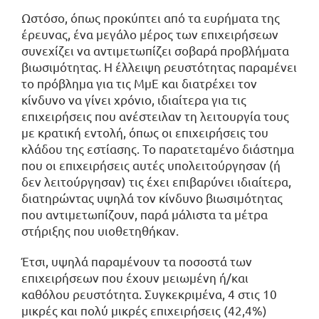
Ωστόσο, όπως προκύπτει από τα ευρήματα της
έρευνας, ένα μεγάλο μέρος των επιχειρήσεων
συνεχίζει να αντιμετωπίζει σοβαρά προβλήματα
βιωσιμότητας. Η έλλειψη ρευστότητας παραμένει
το πρόβλημα για τις ΜμΕ και διατρέχει τον
κίνδυνο να γίνει χρόνιο, ιδιαίτερα για τις
επιχειρήσεις που ανέστειλαν τη λειτουργία τους
με κρατική εντολή, όπως οι επιχειρήσεις του
κλάδου της εστίασης. Το παρατεταμένο διάστημα
που οι επιχειρήσεις αυτές υπολειτούργησαν (ή
δεν λειτούργησαν) τις έχει επιβαρύνει ιδιαίτερα,
διατηρώντας υψηλά τον κίνδυνο βιωσιμότητας
που αντιμετωπίζουν, παρά μάλιστα τα μέτρα
στήριξης που υιοθετηθήκαν.
Έτσι, υψηλά παραμένουν τα ποσοστά των
επιχειρήσεων που έχουν μειωμένη ή/και
καθόλου ρευστότητα. Συγκεκριμένα, 4 στις 10
μικρές και πολύ μικρές επιχειρήσεις (42,4%)