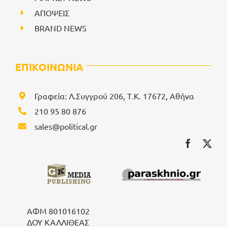
ΑΠΟΨΕΙΣ
BRAND NEWS
ΕΠΙΚΟΙΝΩΝΙΑ
Γραφεία: Λ.Συγγρού 206, Τ.Κ. 17672, Αθήνα
210 95 80 876
sales@political.gr
ΑΦΜ 801016102
ΔΟΥ ΚΑΛΛΙΘΕΑΣ