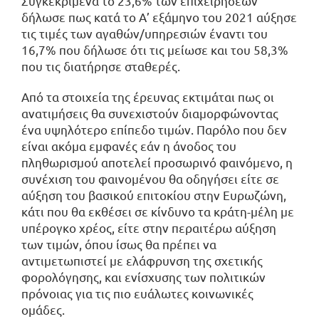
Συγκεκριμένα το 23,6% των επιχειρήσεων
δήλωσε πως κατά το Α’ εξάμηνο του 2021 αύξησε
τις τιμές των αγαθών/υπηρεσιών έναντι του
16,7% που δήλωσε ότι τις μείωσε και του 58,3%
που τις διατήρησε σταθερές.
Από τα στοιχεία της έρευνας εκτιμάται πως οι
ανατιμήσεις θα συνεχιστούν διαμορφώνοντας
ένα υψηλότερο επίπεδο τιμών. Παρόλο που δεν
είναι ακόμα εμφανές εάν η άνοδος του
πληθωρισμού αποτελεί προσωρινό φαινόμενο, η
συνέχιση του φαινομένου θα οδηγήσει είτε σε
αύξηση του βασικού επιτοκίου στην Ευρωζώνη,
κάτι που θα εκθέσει σε κίνδυνο τα κράτη-μέλη με
υπέρογκο χρέος, είτε στην περαιτέρω αύξηση
των τιμών, όπου ίσως θα πρέπει να
αντιμετωπιστεί με ελάφρυνση της σχετικής
φορολόγησης, και ενίσχυσης των πολιτικών
πρόνοιας για τις πιο ευάλωτες κοινωνικές
ομάδες.