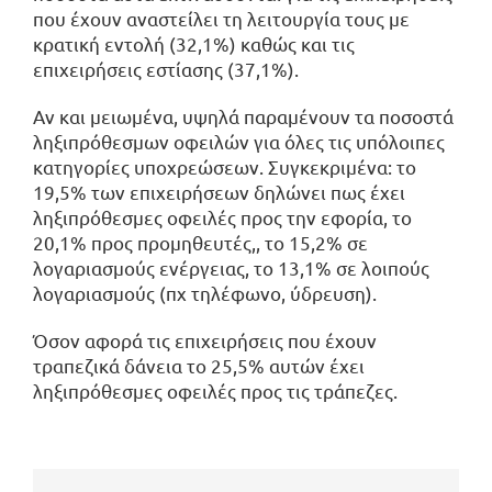
που έχουν αναστείλει τη λειτουργία τους με
κρατική εντολή (32,1%) καθώς και τις
επιχειρήσεις εστίασης (37,1%).
Αν και μειωμένα, υψηλά παραμένουν τα ποσοστά
ληξιπρόθεσμων οφειλών για όλες τις υπόλοιπες
κατηγορίες υποχρεώσεων. Συγκεκριμένα: το
19,5% των επιχειρήσεων δηλώνει πως έχει
ληξιπρόθεσμες οφειλές προς την εφορία, το
20,1% προς προμηθευτές,, το 15,2% σε
λογαριασμούς ενέργειας, το 13,1% σε λοιπούς
λογαριασμούς (πχ τηλέφωνο, ύδρευση).
Όσον αφορά τις επιχειρήσεις που έχουν
τραπεζικά δάνεια το 25,5% αυτών έχει
ληξιπρόθεσμες οφειλές προς τις τράπεζες.