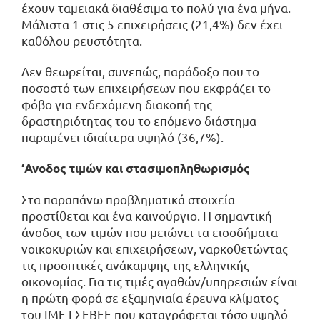
έχουν ταμειακά διαθέσιμα το πολύ για ένα μήνα.
Μάλιστα 1 στις 5 επιχειρήσεις (21,4%) δεν έχει
καθόλου ρευστότητα.
Δεν θεωρείται, συνεπώς, παράδοξο που το
ποσοστό των επιχειρήσεων που εκφράζει το
φόβο για ενδεχόμενη διακοπή της
δραστηριότητας του το επόμενο διάστημα
παραμένει ιδιαίτερα υψηλό (36,7%).
‘Ανοδος τιμών και στασιμοπληθωρισμός
Στα παραπάνω προβληματικά στοιχεία
προστίθεται και ένα καινούργιο. Η σημαντική
άνοδος των τιμών που μειώνει τα εισοδήματα
νοικοκυριών και επιχειρήσεων, ναρκοθετώντας
τις προοπτικές ανάκαμψης της ελληνικής
οικονομίας. Για τις τιμές αγαθών/υπηρεσιών είναι
η πρώτη φορά σε εξαμηνιαία έρευνα κλίματος
του ΙΜΕ ΓΣΕΒΕΕ που καταγράφεται τόσο υψηλό