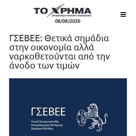
Μετάβαση
στο
περιεχόμενο
08/08/2026
ΓΣΕΒΕΕ: Θετικά σημάδια
στην οικονομία αλλά
ναρκοθετούνται από την
άνοδο των τιμών
Προβολή
μεγαλύτερης
εικόνας