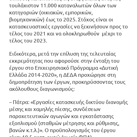
τουλάχιστον 11.000 καταναλωτών όλων των
κατηγοριών (οικιακών, εμπορικών,
βιομηχανικών) έως το 2025. Στόχος είναι οι
κατασκευαστικές εργασίες να ξεκινήσουν προς το
τέλος του 2021 και να ολοκληρωθούν μέχρι το
τέλος του 2023.
Ειδικότερα, μετά την επίλυση της τελευταίας
εκκρεμότητας που αφορούσε στην ένταξη του
έργου στο Επιχειρησιακό Πρόγραμμα «Δυτική
Ελλάδα 2014-2020», η ΔΕΔΑ προχώρησε στη
δημοπράτηση των έργων, προκηρύσσοντας τους
ακόλουθους διαγωνισμούς:
– Πάτρα: «Εργασίες κατασκευής δικτύου διανομής
μέσης και χαμηλής πίεσης, συνδέσεων
παροχετευτικών αγωγών και εγκατάστασης
εξοπλισμού (σταθμών μέτρησης και ρύθμισης,
βανών κ.τ.λ.)». Ο προϋπολογισμός του έργου
είναι 19,5 εκατ. ευρώ (χωρίς ΦΠΑ).