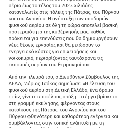
αέριο έως το τέλος του 2023 χιλιάδες
καταναλωτές στις πόλεις της Πάτρας, του Πύργου
και του Αγρινίου. Η ανάπτυξη των υποδομών
φυσικού αερίου σε όλη τη χώρα αποτελεί βασική
προτεραιότητα της κυβέρνησής μας, καθώς
πρόκειται για επενδύσεις που θα δημιουργήσουν
νέες θέσεις εργασίας και θα μειώσουν το
ενεργειακό κόστος για επιχειρήσεις και
νοικοκυριά, περιορίζοντας ταυτόχρονα τις
εκπομπές αερίων του θερμοκηπίου».
Από την πλευρά του, ο Διευθύνων Σύμβουλος της
ΔΕΔΑ, Μάριος Τσάκας σημείωσε: «Η έλευση του
φυσικού αερίου στη Δυτική Ελλάδα, ένα όραμα
ετών, γίνεται επιτέλους πράξη. Το έργο βρίσκεται
στη γραμμή εκκίνησης, φέρνοντας στους
κατοίκους της Πάτρας, του Αγρινίου και του
Πύργου φθηνότερη και καθαρότερη ενέργεια και
συμβάλλοντας στην τοπική ανάπτυξη με τη