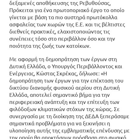
δεξαμενές αποθήκευσης της Ρεβυθούσας,
Πρόκειται για ένα πρωτοποριακό έργο το οποίο
γίνεται με βάση τα πιο αυστηρά πρωτόκολλα
ασφαλείας των χωρών της Ε.Ε. και τις βέλτιστες
διεθνείς πρακτικές, ελαχιστοποιώντας τις
συνέπειες τόσο στο περιβάλλον όσο και την
ποιότητα της ζωής των κατοίκων.
Με αφορμή τη δημοπράτηση των έργων στη
Δυτική Ελλάδα, ο Υπουργός Περιβάλλοντος και
Ενέργειας, Κώστας Σκρέκας, δήλωσε: «Η
δημοπράτηση των έργων για την επέκταση του
δικτύου διανομής φυσικού αερίου στη Δυτική
Ελλάδα, αποτελεί σημαντικό βήμα για την
περιφερειακή ανάπτυξη και την επίτευξη των
φιλόδοξων κλιματικών στόχων της χώρας. Σε
συνεργασία με τη διοίκηση της ΔΕΔΑ ξεπεράσαμε
σημαντικά προβλήματα για να ξεκινήσει η
υλοποίηση αυτής της εμβληματικής επένδυσης με
την οποία θα αποκτήσουν πρόσβαση στο φυσικό