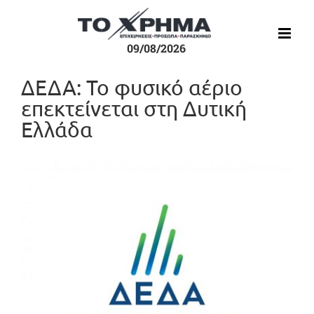
Μετάβαση
στο
περιεχόμενο
09/08/2026
ΔΕΔΑ: Το φυσικό αέριο
επεκτείνεται στη Δυτική
Ελλάδα
Προβολή
μεγαλύτερης
εικόνας