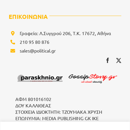
ΕΠΙΚΟΙΝΩΝΙΑ
Γραφεία: Λ.Συγγρού 206, Τ.Κ. 17672, Αθήνα
210 95 80 876
sales@political.gr
ΑΦΜ 801016102
ΔΟΥ ΚΑΛΛΙΘΕΑΣ
ΣΤΟΙΧΕΙΑ ΙΔΙΟΚΤΗΤΗ: ΤΖΟΥΜΑΚΑ ΧΡΥΣΗ
ΕΠΩΝΥΜΙΑ: MEDIA PUBLISHING GK IKE