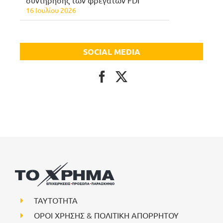
συντήρησης των φρεγατών FDI
16 Ιουλίου 2026
SOCIAL MEDIA
ΤΑΥΤΟΤΗΤΑ
ΟΡΟΙ ΧΡΗΣΗΣ & ΠΟΛΙΤΙΚΗ ΑΠΟΡΡΗΤΟΥ