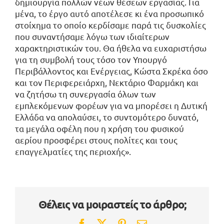
δημιουργία πολλών νέων θέσεων εργασίας. Για
μένα, το έργο αυτό αποτέλεσε κι ένα προσωπικό
στοίχημα το οποίο κερδίσαμε παρά τις δυσκολίες
που συναντήσαμε λόγω των ιδιαίτερων
χαρακτηριστικών του. Θα ήθελα να ευχαριστήσω
για τη συμβολή τους τόσο τον Υπουργό
Περιβάλλοντος και Ενέργειας, Κώστα Σκρέκα όσο
και τον Περιφερειάρχη, Νεκτάριο Φαρμάκη και
να ζητήσω τη συνεργασία όλων των
εμπλεκόμενων φορέων για να μπορέσει η Δυτική
Ελλάδα να απολαύσει, το συντομότερο δυνατό,
τα μεγάλα οφέλη που η χρήση του φυσικού
αερίου προσφέρει στους πολίτες και τους
επαγγελματίες της περιοχής».
Θέλεις να μοιραστείς το άρθρο;
Facebook
Twitter
Pinterest
Email