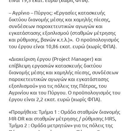
– Αγρίνιο – Πύργος: «Εργασίες κατασκευής
δικτύου διανομής μέσης και χαμηλής πίεσης,
συνδέσεων παροχετευτικών αγωγών και
εγκατάστασης εξοπλισμού (σταθμών μέτρησης
και ρύθμισης, βανών κ.τ.λ.)». Ο προϋπολογισμός
του έργου είναι 10,86 εκατ. ευρώ (χωρίς ΦΠΑ).
«Διαχείριση έργου (Project Manager) και
επίβλεψη εργασιών κατασκευής δικτύου
διανομής μέσης και χαμηλής πίεσης, συνδέσεων
παροχετευτικών αγωγών και εγκατάστασης
εξοπλισμού» για τις πόλεις της Πάτρας, του
Αγρινίου και του Πύργου. Ο προϋπολογισμός του
έργου είναι 2,2 εκατ. ευρώ (χωρίς ΦΠΑ).
«Προμήθεια: Τμήμα 1 : Ομάδα σταθμών διανομής
MR-DR και σταθμών μέτρησης / ρύθμισης MRS,
Τμήμα 2 : Ομάδα μετρητών» για τις πόλεις της