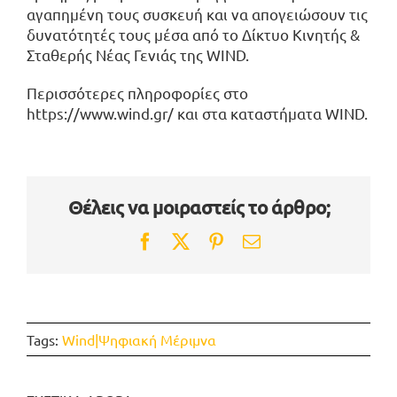
αγαπημένη τους συσκευή και να απογειώσουν τις
δυνατότητές τους μέσα από το Δίκτυο Κινητής &
Σταθερής Νέας Γενιάς της WIND.
Περισσότερες πληροφορίες στο
https://www.wind.gr/
και στα
καταστήματα WIND
.
Θέλεις να μοιραστείς το άρθρο;
Facebook
Twitter
Pinterest
Email
Tags:
Wind|Ψηφιακή Μέριμνα