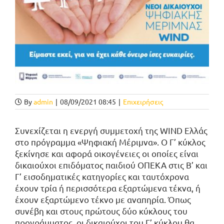
By
admin
|
08/09/2021 08:45
|
Επιχειρήσεις
Συνεχίζεται η ενεργή συμμετοχή της WIND Ελλάς
στο πρόγραμμα «Ψηφιακή Μέριμνα». O Γ’ κύκλος
ξεκίνησε και αφορά οικογένειες οι οποίες είναι
δικαιούχοι επιδόματος παιδιού ΟΠΕΚΑ στις Β’ και
Γ’ εισοδηματικές κατηγορίες και ταυτόχρονα
έχουν τρία ή περισσότερα εξαρτώμενα τέκνα, ή
έχουν εξαρτώμενο τέκνο με αναπηρία. Όπως
συνέβη και στους πρώτους δύο κύκλους του
προγράμματος, οι δικαιούχοι του Γ’ κύκλου θα