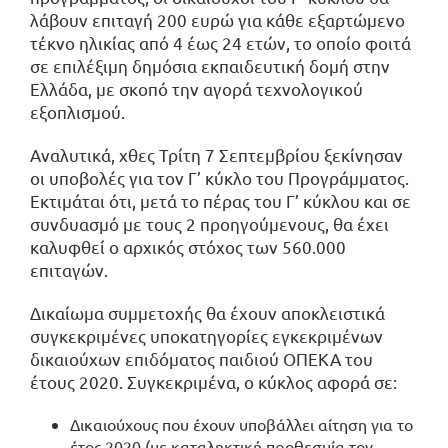
λάβουν επιταγή 200 ευρώ για κάθε εξαρτώμενο
τέκνο ηλικίας από 4 έως 24 ετών, το οποίο φοιτά
σε επιλέξιμη δημόσια εκπαιδευτική δομή στην
Ελλάδα, με σκοπό την αγορά τεχνολογικού
εξοπλισμού.
Αναλυτικά, χθες Τρίτη 7 Σεπτεμβρίου ξεκίνησαν
οι υποβολές για τον Γ’ κύκλο του Προγράμματος.
Εκτιμάται ότι, μετά το πέρας του Γ’ κύκλου και σε
συνδυασμό με τους 2 προηγούμενους, θα έχει
καλυφθεί ο αρχικός στόχος των 560.000
επιταγών.
Δικαίωμα συμμετοχής θα έχουν αποκλειστικά
συγκεκριμένες υποκατηγορίες εγκεκριμένων
δικαιούχων επιδόματος παιδιού ΟΠΕΚΑ του
έτους 2020. Συγκεκριμένα, ο κύκλος αφορά σε:
Δικαιούχους που έχουν υποβάλλει αίτηση για το
έτος 2020 (με καταληκτική προθεσμία τον