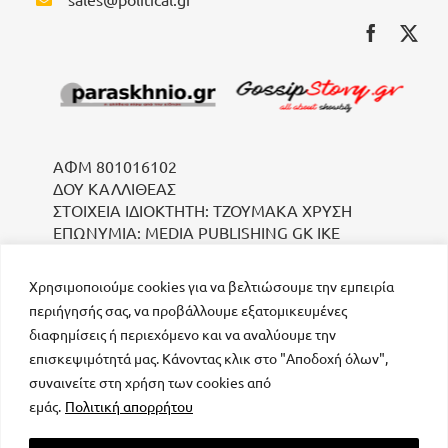
ΑΦΜ 801016102
ΔΟΥ ΚΑΛΛΙΘΕΑΣ
ΣΤΟΙΧΕΙΑ ΙΔΙΟΚΤΗΤΗ: ΤΖΟΥΜΑΚΑ ΧΡΥΣΗ
ΕΠΩΝΥΜΙΑ: MEDIA PUBLISHING GK IKE
Χρησιμοποιούμε cookies για να βελτιώσουμε την εμπειρία
περιήγησής σας, να προβάλλουμε εξατομικευμένες
διαφημίσεις ή περιεχόμενο και να αναλύουμε την
επισκεψιμότητά μας. Κάνοντας κλικ στο "Αποδοχή όλων",
συναινείτε στη χρήση των cookies από
μοναδικός αριθμός Μ.Η.Τ. 232223
εμάς.
Πολιτική απορρήτου