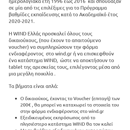
ημερολογιακά έτη 1996 έως 2016 και σπούδαζαν
σε μία από τις επιλέξιμες για το Πρόγραμμα
βαθμίδες εκπαίδευσης κατά το Ακαδημαϊκό έτος
2020-2021.
Η WIND Ελλάς προσκαλεί όλους τους
δικαιούχους, (που έχουν το απαιτούμενο
voucher) να συμπληρώσουν την
φόρμα
ενδιαφέροντος
στο wind.gr ή να επισκεφθούν
ένα
κατάστημα WIND
, ώστε να αποκτήσουν τo
tablet της αρεσκείας τους, επιλέγοντας μέσα από
μια μεγάλη ποικιλία .
Τα βήματα είναι απλά:
Ο δικαιούχος, έχοντας το Voucher (επιταγή) των
200€ , θα μπορεί να καταχωρεί τα στοιχεία του
στην
φόρμα ενδιαφέροντος
στο wind.gr
Εξειδικευμένος εκπρόσωπος από το
πλησιέστερο κατάστημα WIND θα τον καλεί