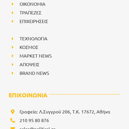
ΟΙΚΟΝΟΜΙΑ
ΤΡΑΠΕΖΕΣ
ΕΠΙΧΕΙΡΗΣΕΙΣ
ΤΕΧΝΟΛΟΓΙΑ
ΚΟΣΜΟΣ
ΜΑΡΚΕΤ NEWS
ΑΠΟΨΕΙΣ
BRAND NEWS
ΕΠΙΚΟΙΝΩΝΙΑ
Γραφεία: Λ.Συγγρού 206, Τ.Κ. 17672, Αθήνα
210 95 80 876
sales@political.gr