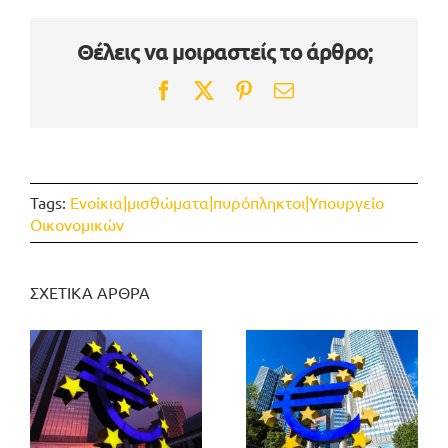
Θέλεις να μοιραστείς το άρθρο;
Facebook
Twitter
Pinterest
Email
Tags:
Ενοίκια|μισθώματα|πυρόπληκτοι|Υπουργείο
Οικονομικών
ΣΧΕΤΙΚΑ ΑΡΘΡΑ