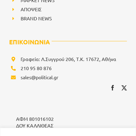
ΜΑΡΚΕΤ NEWS
ΑΠΟΨΕΙΣ
BRAND NEWS
ΕΠΙΚΟΙΝΩΝΙΑ
Γραφεία: Λ.Συγγρού 206, Τ.Κ. 17672, Αθήνα
210 95 80 876
sales@political.gr
ΑΦΜ 801016102
ΔΟΥ ΚΑΛΛΙΘΕΑΣ
ΣΤΟΙΧΕΙΑ ΙΔΙΟΚΤΗΤΗ: ΤΖΟΥΜΑΚΑ ΧΡΥΣΗ