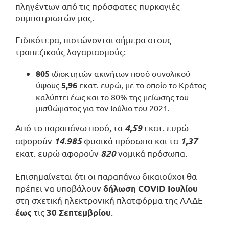
πληγέντων από τις πρόσφατες πυρκαγιές
συμπατριωτών μας.
Ειδικότερα, πιστώνονται σήμερα στους
τραπεζικούς λογαριασμούς:
805
ιδιοκτητών ακινήτων ποσό συνολικού
ύψους
5,96
εκατ. ευρώ, με το οποίο το Κράτος
καλύπτει έως και το 80% της μείωσης του
μισθώματος για τον Ιούλιο του 2021.
Από το παραπάνω ποσό, τα
εκατ. ευρώ
4,59
αφορούν
φυσικά πρόσωπα και τα
14.985
1,37
εκατ. ευρώ αφορούν
νομικά πρόσωπα.
820
Επισημαίνεται ότι οι παραπάνω δικαιούχοι θα
πρέπει να υποβάλουν
δήλωση
COVID
Ιουλίου
στη σχετική ηλεκτρονική πλατφόρμα της ΑΑΔΕ
τις
.
έως
30 Σεπτεμβρίου