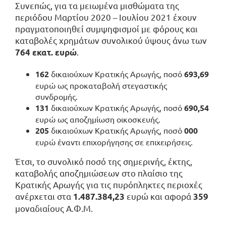
Συνεπώς, για τα μειωμένα μισθώματα της
περιόδου Μαρτίου 2020 – Ιουλίου 2021 έχουν
πραγματοποιηθεί συμψηφισμοί με φόρους και
καταβολές χρημάτων συνολικού ύψους άνω των
.
764 εκατ. ευρώ
162
δικαιούχων Κρατικής Αρωγής, ποσό
693,69
ευρώ ως προκαταβολή στεγαστικής
συνδρομής.
131
δικαιούχων Κρατικής Αρωγής, ποσό
690,54
ευρώ ως αποζημίωση οικοσκευής.
205
δικαιούχων Κρατικής Αρωγής, ποσό
000
ευρώ έναντι επιχορήγησης σε επιχειρήσεις.
Έτσι, το συνολικό ποσό της σημερινής, έκτης,
καταβολής αποζημιώσεων στο πλαίσιο της
Κρατικής Αρωγής για τις πυρόπληκτες περιοχές
ανέρχεται στα
ευρώ και αφορά
1.487.384,23
359
μοναδιαίους Α.Φ.Μ.