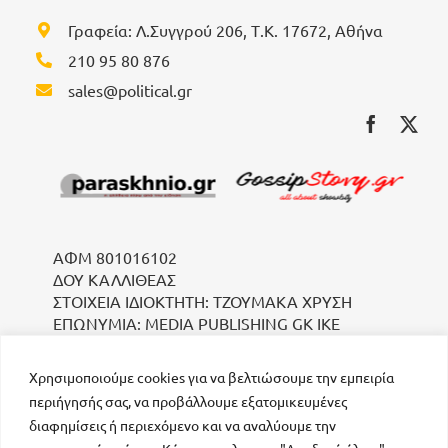
Γραφεία: Λ.Συγγρού 206, Τ.Κ. 17672, Αθήνα
210 95 80 876
sales@political.gr
ΑΦΜ 801016102
ΔΟΥ ΚΑΛΛΙΘΕΑΣ
ΣΤΟΙΧΕΙΑ ΙΔΙΟΚΤΗΤΗ: ΤΖΟΥΜΑΚΑ ΧΡΥΣΗ
ΕΠΩΝΥΜΙΑ: MEDIA PUBLISHING GK IKE
Χρησιμοποιούμε cookies για να βελτιώσουμε την εμπειρία
περιήγησής σας, να προβάλλουμε εξατομικευμένες
διαφημίσεις ή περιεχόμενο και να αναλύουμε την