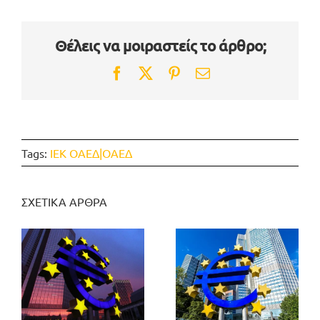
Θέλεις να μοιραστείς το άρθρο;
Facebook
Twitter
Pinterest
Email
Tags:
ΙΕΚ ΟΑΕΔ|ΟΑΕΔ
ΣΧΕΤΙΚΑ ΑΡΘΡΑ