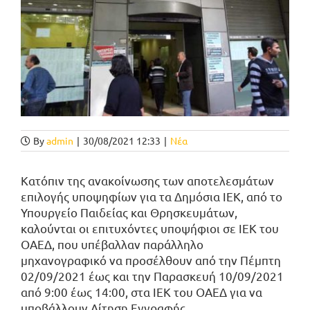
By
admin
|
30/08/2021 12:33
|
Νέα
Κατόπιν της ανακοίνωσης των αποτελεσμάτων
επιλογής υποψηφίων για τα Δημόσια ΙΕΚ, από το
Υπουργείο Παιδείας και Θρησκευμάτων,
καλούνται οι επιτυχόντες υποψήφιοι σε ΙΕΚ του
ΟΑΕΔ, που υπέβαλλαν παράλληλο
μηχανογραφικό να προσέλθουν από την Πέμπτη
02/09/2021 έως και την Παρασκευή 10/09/2021
από 9:00 έως 14:00, στα ΙΕΚ του ΟΑΕΔ για να
υποβάλλουν Αίτηση Εγγραφής.