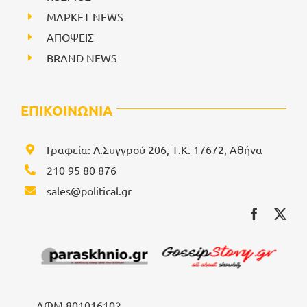
ΜΑΡΚΕΤ NEWS
ΑΠΟΨΕΙΣ
BRAND NEWS
ΕΠΙΚΟΙΝΩΝΙΑ
Γραφεία: Λ.Συγγρού 206, Τ.Κ. 17672, Αθήνα
210 95 80 876
sales@political.gr
ΑΦΜ 801016102