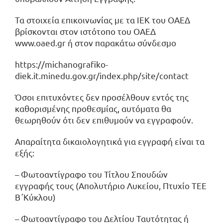
Τα στοιχεία επικοινωνίας με τα ΙΕΚ του ΟΑΕΔ
βρίσκονται στον ιστότοπο του ΟΑΕΔ
www.oaed.gr
ή στον παρακάτω σύνδεσμο
https://michanografiko-
diek.it.minedu.gov.gr/index.php/site/contact
Όσοι επιτυχόντες δεν προσέλθουν εντός της
καθορισμένης προθεσμίας, αυτόματα θα
θεωρηθούν ότι δεν επιθυμούν να εγγραφούν.
Απαραίτητα δικαιολογητικά για εγγραφή είναι τα
εξής:
– Φωτοαντίγραφο του Τίτλου Σπουδών
εγγραφής τους (Απολυτήριο Λυκείου, Πτυχίο ΤΕΕ
Β΄Κύκλου)
– Φωτοαντίγραφο του Δελτίου Ταυτότητας ή