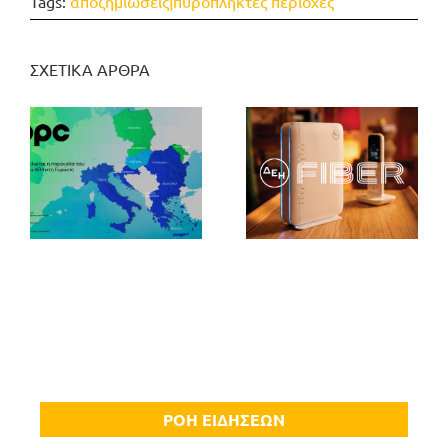
Tags:
αποζημιώσεις|πυρόπληκτες περιοχές
ΣΧΕΤΙΚΑ ΑΡΘΡΑ
ΡΟΗ ΕΙΔΗΣΕΩΝ