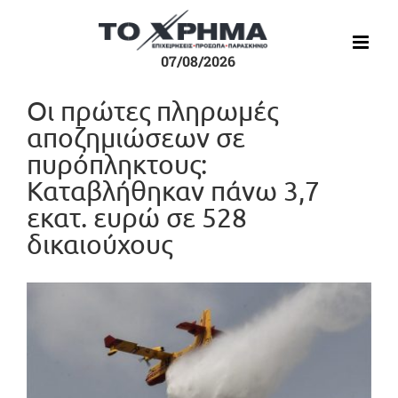
Μετάβαση
στο
περιεχόμενο
07/08/2026
Οι πρώτες πληρωμές
αποζημιώσεων σε
πυρόπληκτους:
Καταβλήθηκαν πάνω 3,7
εκατ. ευρώ σε 528
δικαιούχους
Προβολή
μεγαλύτερης
εικόνας