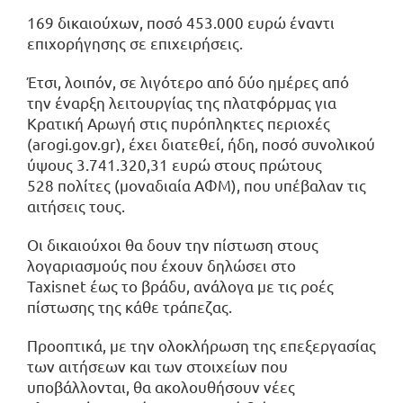
169 δικαιούχων, ποσό 453.000 ευρώ έναντι
επιχορήγησης σε επιχειρήσεις.
Έτσι, λοιπόν, σε λιγότερο από δύο ημέρες από
την έναρξη λειτουργίας της πλατφόρμας για
Κρατική Αρωγή στις πυρόπληκτες περιοχές
(arogi.gov.gr), έχει διατεθεί, ήδη, ποσό συνολικού
ύψους 3.741.320,31 ευρώ στους πρώτους
528 πολίτες (μοναδιαία ΑΦΜ), που υπέβαλαν τις
αιτήσεις τους.
Οι δικαιούχοι θα δουν την πίστωση στους
λογαριασμούς που έχουν δηλώσει στο
Taxisnet έως το βράδυ, ανάλογα με τις ροές
πίστωσης της κάθε τράπεζας.
Προοπτικά, με την ολοκλήρωση της επεξεργασίας
των αιτήσεων και των στοιχείων που
υποβάλλονται, θα ακολουθήσουν νέες