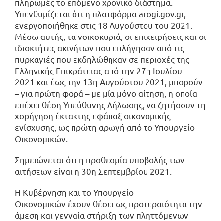
πληρωμές το επόμενο χρονικό διάστημα.
Υπενθυμίζεται ότι η πλατφόρμα arogi.gov.gr,
ενεργοποιήθηκε στις 18 Αυγούστου του 2021.
Μέσω αυτής, τα νοικοκυριά, οι επιχειρήσεις και οι
ιδιοκτήτες ακινήτων που επλήγησαν από τις
πυρκαγιές που εκδηλώθηκαν σε περιοχές της
Ελληνικής Επικράτειας από την 27η Ιουλίου
2021 και έως την 13η Αυγούστου 2021, μπορούν
– για πρώτη φορά – με μία μόνο αίτηση, η οποία
επέχει θέση Υπεύθυνης Δήλωσης, να ζητήσουν τη
χορήγηση έκτακτης εφάπαξ οικονομικής
ενίσχυσης, ως πρώτη αρωγή από το Υπουργείο
Οικονομικών.
Σημειώνεται ότι η προθεσμία υποβολής των
αιτήσεων είναι η 30η Σεπτεμβρίου 2021.
Η Κυβέρνηση και το Υπουργείο
Οικονομικών έχουν θέσει ως προτεραιότητα την
άμεση και γενναία στήριξη των πληττόμενων