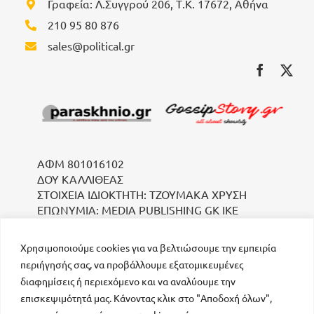
Γραφεία: Λ.Συγγρού 206, Τ.Κ. 17672, Αθήνα
210 95 80 876
sales@political.gr
ΑΦΜ 801016102
ΔΟΥ ΚΑΛΛΙΘΕΑΣ
ΣΤΟΙΧΕΙΑ ΙΔΙΟΚΤΗΤΗ: ΤΖΟΥΜΑΚΑ ΧΡΥΣΗ
ΕΠΩΝΥΜΙΑ: MEDIA PUBLISHING GK IKE
Χρησιμοποιούμε cookies για να βελτιώσουμε την εμπειρία
περιήγησής σας, να προβάλλουμε εξατομικευμένες
διαφημίσεις ή περιεχόμενο και να αναλύουμε την
επισκεψιμότητά μας. Κάνοντας κλικ στο "Αποδοχή όλων",