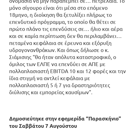
ονομασία να μην παραπέμπει σε… πετρέλαια. To
μόνο σίγουρο είναι ότι μέσα στο επόμενο
18μηνο, η διοίκηση θα ξετυλίξει πλήρως το
επενδυτικό πρόγραμμα, το οποίο θα θέτει σε
πρώτο πλάνο τις επενδύσεις σε… ήλιο και αέρα
και σε καμία περίπτωση δεν θα περιλαμβάνει…
πεταμένα κεφάλαια σε έρευνα και εξόρυξη
υδρογονανθράκων. Και όπως δήλωσε ο κ.
Σιάμισιης “θα ήταν απόλυτα καταστροφικό, ο
όμιλος των ΕΛΠΕ να επενδύει σε ΑΠΕ με
πολλαπλασιαστή EBITDA 10 και 12 φορές και την
ίδια στιγμή να αντλεί κεφάλαια με
πολλαπλασιαστή 5 ή 7 για δραστηριότητες
διύλισης και εμπορείας καυσίμων”.
Δημοσιεύτηκε στην εφημερίδα “Παρασκήνιο”
του Σαββάτου 7 Αυγούστου