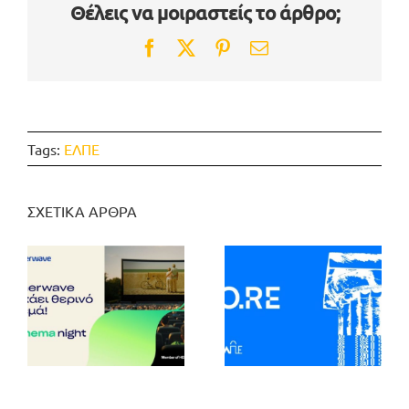
Θέλεις να μοιραστείς το άρθρο;
Facebook
Twitter
Pinterest
Email
Tags:
ΕΛΠΕ
ΣΧΕΤΙΚΑ ΑΡΘΡΑ