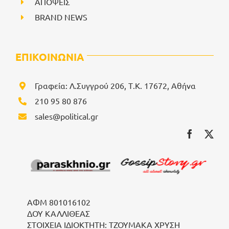
ΑΠΟΨΕΙΣ
BRAND NEWS
ΕΠΙΚΟΙΝΩΝΙΑ
Γραφεία: Λ.Συγγρού 206, Τ.Κ. 17672, Αθήνα
210 95 80 876
sales@political.gr
ΑΦΜ 801016102
ΔΟΥ ΚΑΛΛΙΘΕΑΣ
ΣΤΟΙΧΕΙΑ ΙΔΙΟΚΤΗΤΗ: ΤΖΟΥΜΑΚΑ ΧΡΥΣΗ