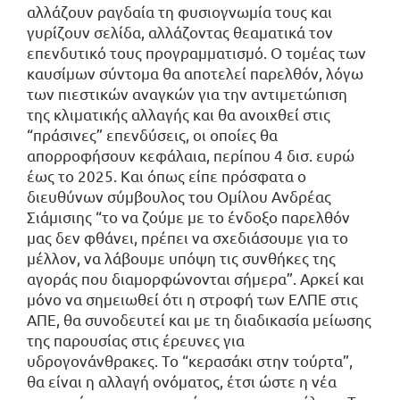
αλλάζουν ραγδαία τη φυσιογνωμία τους και
γυρίζουν σελίδα, αλλάζοντας θεαματικά τον
επενδυτικό τους προγραμματισμό. Ο τομέας των
καυσίμων σύντομα θα αποτελεί παρελθόν, λόγω
των πιεστικών αναγκών για την αντιμετώπιση
της κλιματικής αλλαγής και θα ανοιχθεί στις
“πράσινες” επενδύσεις, οι οποίες θα
απορροφήσουν κεφάλαια, περίπου 4 δισ. ευρώ
έως το 2025. Και όπως είπε πρόσφατα ο
διευθύνων σύμβουλος του Ομίλου Ανδρέας
Σιάμισιης “το να ζούμε με το ένδοξο παρελθόν
μας δεν φθάνει, πρέπει να σχεδιάσουμε για το
μέλλον, να λάβουμε υπόψη τις συνθήκες της
αγοράς που διαμορφώνονται σήμερα”. Αρκεί και
μόνο να σημειωθεί ότι η στροφή των ΕΛΠΕ στις
ΑΠΕ, θα συνοδευτεί και με τη διαδικασία μείωσης
της παρουσίας στις έρευνες για
υδρογονάνθρακες. Το “κερασάκι στην τούρτα”,
θα είναι η αλλαγή ονόματος, έτσι ώστε η νέα