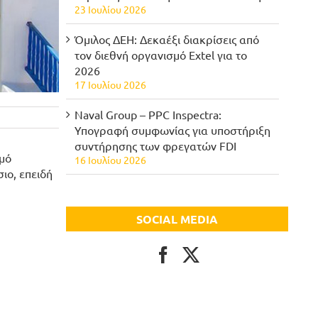
23 Ιουλίου 2026
Όμιλος ΔΕΗ: Δεκαέξι διακρίσεις από
τον διεθνή οργανισμό Extel για το
2026
17 Ιουλίου 2026
Naval Group – PPC Inspectra:
Υπογραφή συμφωνίας για υποστήριξη
συντήρησης των φρεγατών FDI
σμό
16 Ιουλίου 2026
ιο, επειδή
SOCIAL MEDIA