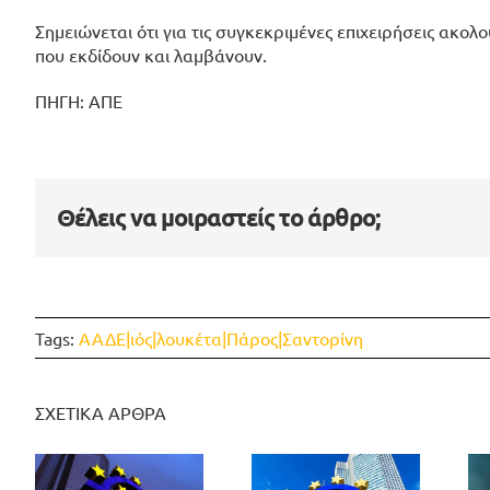
Σημειώνεται ότι για τις συγκεκριμένες επιχειρήσεις ακολ
που εκδίδουν και λαμβάνουν.
ΠΗΓΗ: ΑΠΕ
Θέλεις να μοιραστείς το άρθρο;
Tags:
ΑΑΔΕ|ιός|λουκέτα|Πάρος|Σαντορίνη
ΣΧΕΤΙΚΑ ΑΡΘΡΑ