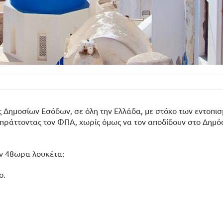
ής Δημοσίων Εσόδων, σε όλη την Ελλάδα, με στόχο των εντοπι
σπράττοντας τον ΦΠΑ, χωρίς όμως να τον αποδίδουν στο Δημόσ
ν 48ωρα λουκέτα:
o.