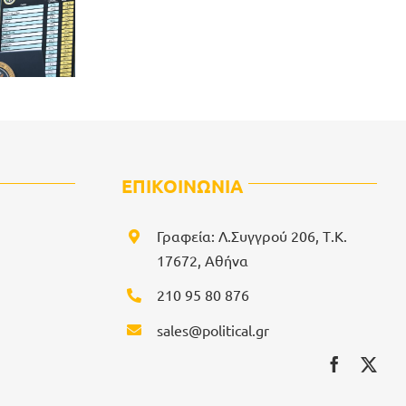
ΕΠΙΚΟΙΝΩΝΙΑ
Γραφεία: Λ.Συγγρού 206, Τ.Κ.
17672, Αθήνα
210 95 80 876
sales@political.gr