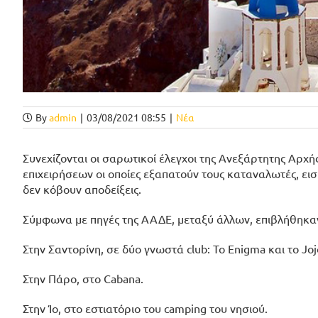
By
admin
|
03/08/2021 08:55
|
Νέα
Συνεχίζονται οι σαρωτικοί έλεγχοι της Ανεξάρτητης Αρχ
επιχειρήσεων οι οποίες εξαπατούν τους καταναλωτές, ει
δεν κόβουν αποδείξεις.
Σύμφωνα με πηγές της ΑΑΔΕ, μεταξύ άλλων, επιβλήθηκα
Στην Σαντορίνη, σε δύο γνωστά club: Το Enigma και το Joj
Στην Πάρο, στο Cabana.
Στην Ίο, στο εστιατόριο του camping του νησιού.