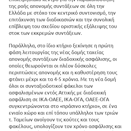
της ροής απονομής συντάξεων σε όλη την
Ελλάδα με στόχο τον κεντρικό συντονισμό, την
επιτάχυνση των διαδικασιών και την συνολική
επίβλεψη του σχεδίου οριστικής εξάλειψης του
στοκ των εκκρεμών συντάξεων.
Παράλληλα, στο ίδιο κτήριο ξεκίνησε η πρώτη
φάση λειτουργίας της νέας δομής ταχείας
απονομής συντάξεων διαδοχικής ασφάλισης, οι
οποίες θεωρούνται οι πλέον δύσκολες
περιπτώσεις απονομής και η καθυστέρηση τους
φτάνει μέχρι και τα 4-5 χρόνια. Με τη νέα δομή
όλοι οι συνταξιοδοτικοί φάκελοι των
ασφαλισμένων εντός Αττικής με διαδοχική
ασφάλιση σε ΙΚΑ-ΟΑΕΕ, ΙΚΑ-ΟΓΑ, ΟΑΕΕ-ΟΓΑ
συγκεντρώνονται στο «πράσινο κτήριο», σε ένα
ενιαίο χώρο και επί τόπου υπάλληλοι των τριών
τ. Ταμείων ανοίγουν τις κούτες και τους
φακέλους, υπολογίζουν τον χρόνο ασφάλισης και