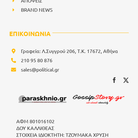
ΑΠΟΨΕΙΣ
BRAND NEWS
ΕΠΙΚΟΙΝΩΝΙΑ
Γραφεία: Λ.Συγγρού 206, Τ.Κ. 17672, Αθήνα
210 95 80 876
sales@political.gr
ΑΦΜ 801016102
ΔΟΥ ΚΑΛΛΙΘΕΑΣ
ΣΤΟΙΧΕΙΑ ΙΔΙΟΚΤΗΤΗ: ΤΖΟΥΜΑΚΑ ΧΡΥΣΗ