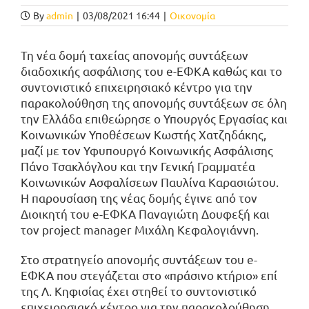
By
admin
|
03/08/2021 16:44
|
Οικονομία
Τη νέα δομή ταχείας απονομής συντάξεων
διαδοχικής ασφάλισης του e-ΕΦΚΑ καθώς και το
συντονιστικό επιχειρησιακό κέντρο για την
παρακολούθηση της απονομής συντάξεων σε όλη
την Ελλάδα επιθεώρησε ο Υπουργός Εργασίας και
Κοινωνικών Υποθέσεων Κωστής Χατζηδάκης,
μαζί με τον Υφυπουργό Κοινωνικής Ασφάλισης
Πάνο Τσακλόγλου και την Γενική Γραμματέα
Κοινωνικών Ασφαλίσεων Παυλίνα Καρασιώτου.
Η παρουσίαση της νέας δομής έγινε από τον
Διοικητή του e-ΕΦΚΑ Παναγιώτη Δουφεξή και
τον project manager Μιχάλη Κεφαλογιάννη.
Στο στρατηγείο απονομής συντάξεων του e-
ΕΦΚΑ που στεγάζεται στο «πράσινο κτήριο» επί
της Λ. Κηφισίας έχει στηθεί το συντονιστικό
επιχειρησιακό κέντρο για την παρακολούθηση