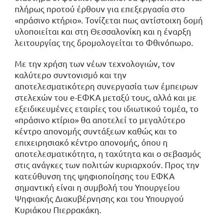
πλήρως προτού έρθουν για επεξεργασία στο
«πράσινο κτήριο». Τονίζεται πως αντίστοιχη δομή
υλοποιείται και στη Θεσσαλονίκη και η έναρξη
λειτουργίας της δρομολογείται το Φθινόπωρο.
Με την χρήση των νέων τεχνολογιών, τον
καλύτερο συντονισμό και την
αποτελεσματικότερη συνεργασία των έμπειρων
στελεχών του e-ΕΦΚΑ μεταξύ τους, αλλά και με
εξειδικευμένες εταιρίες του ιδιωτικού τομέα, το
«πράσινο κτίριο» θα αποτελεί το μεγαλύτερο
κέντρο απονομής συντάξεων καθώς και το
επιχειρησιακό κέντρο απονομής, όπου η
αποτελεσματικότητα, η ταχύτητα και ο σεβασμός
στις ανάγκες των πολιτών κυριαρχούν. Προς την
κατεύθυνση της ψηφιοποίησης του ΕΦΚΑ
σημαντική είναι η συμβολή του Υπουργείου
Ψηφιακής Διακυβέρνησης και του Υπουργού
Κυριάκου Πιερρακάκη.