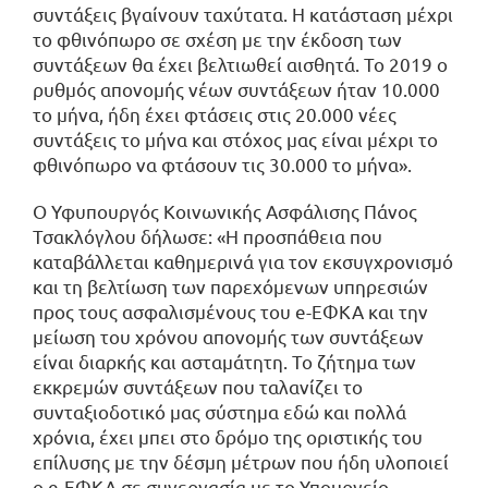
συντάξεις βγαίνουν ταχύτατα. Η κατάσταση μέχρι
το φθινόπωρο σε σχέση με την έκδοση των
συντάξεων θα έχει βελτιωθεί αισθητά. Το 2019 ο
ρυθμός απονομής νέων συντάξεων ήταν 10.000
το μήνα, ήδη έχει φτάσεις στις 20.000 νέες
συντάξεις το μήνα και στόχος μας είναι μέχρι το
φθινόπωρο να φτάσουν τις 30.000 το μήνα».
Ο Υφυπουργός Κοινωνικής Ασφάλισης Πάνος
Τσακλόγλου δήλωσε: «Η προσπάθεια που
καταβάλλεται καθημερινά για τον εκσυγχρονισμό
και τη βελτίωση των παρεχόμενων υπηρεσιών
προς τους ασφαλισμένους του e-ΕΦΚΑ και την
μείωση του χρόνου απονομής των συντάξεων
είναι διαρκής και ασταμάτητη. Το ζήτημα των
εκκρεμών συντάξεων που ταλανίζει το
συνταξιοδοτικό μας σύστημα εδώ και πολλά
χρόνια, έχει μπει στο δρόμο της οριστικής του
επίλυσης με την δέσμη μέτρων που ήδη υλοποιεί
ο e-ΕΦΚΑ σε συνεργασία με το Υπουργείο