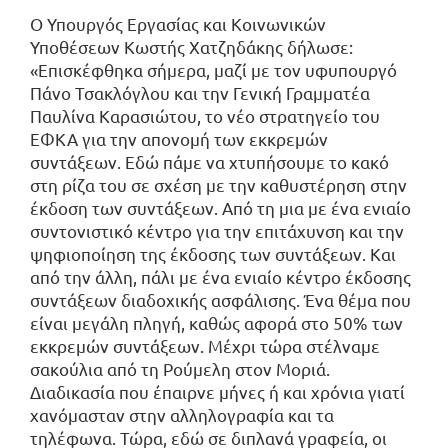
Ο Υπουργός Εργασίας και Κοινωνικών
Υποθέσεων Κωστής Χατζηδάκης δήλωσε:
«Επισκέφθηκα σήμερα, μαζί με τον υφυπουργό
Πάνο Τσακλόγλου και την Γενική Γραμματέα
Παυλίνα Καρασιώτου, το νέο στρατηγείο του
ΕΦΚΑ για την απονομή των εκκρεμών
συντάξεων. Εδώ πάμε να χτυπήσουμε το κακό
στη ρίζα του σε σχέση με την καθυστέρηση στην
έκδοση των συντάξεων. Από τη μια με ένα ενιαίο
συντονιστικό κέντρο για την επιτάχυνση και την
ψηφιοποίηση της έκδοσης των συντάξεων. Και
από την άλλη, πάλι με ένα ενιαίο κέντρο έκδοσης
συντάξεων διαδοχικής ασφάλισης. Ένα θέμα που
είναι μεγάλη πληγή, καθώς αφορά στο 50% των
εκκρεμών συντάξεων. Μέχρι τώρα στέλναμε
σακούλια από τη Ρούμελη στον Μοριά.
Διαδικασία που έπαιρνε μήνες ή και χρόνια γιατί
χανόμασταν στην αλληλογραφία και τα
τηλέφωνα. Τώρα, εδώ σε διπλανά γραφεία, οι