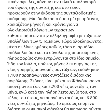
τυχόν οφειλές, κάνουν τον τελικό υπολογισμό
του ύψους της σύνταξης και στο τέλος
προχωρούν στην έκδοση της συνταξιοδοτικής
απόφασης. Μια διαδικασία όπου μέχρι πρότινος
χρειαζόταν μήνες ή και χρόνια για να
ολοκληρωθεί λόγω των τεράστιων
καθυστερήσεων στην αλληλογραφία μεταξύ των
υπαλλήλων των τ. Ταμείων. Τώρα ολοκληρώνεται
μέσα σε λίγες ημέρες καθώς τόσο οι αρμόδιοι
υπάλληλοι όσο και το σύνολο της απαιτούμενης
πληροφορίας συγκεντρώνονται στο ίδιο σημείο.
Ήδη τον Ιούλιο, πρώτος μήνας λειτουργίας της
νέας γραμμής απονομής συντάξεων, εκδόθηκαν
1.100 παραπάνω νέες συντάξεις διαδοχικής
ασφάλισης. Στόχος είναι μέχρι το Φθινόπωρο να
απονέμονται έως και 3.200 νέες συντάξεις τον
μήνα, ενώ κατά την πλήρη λειτουργία του, στο
τέλος του έτους, να απονέμονται έως και 6.800
νέες συντάξεις μηνιαίως. Το αμέσως επόμενο
διάστημα οι φυσικοί φάκελοι θα ψηφιοποιούνται