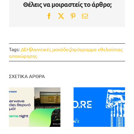
Θέλεις να μοιραστείς το άρθρο;
Facebook
Twitter
Pinterest
Email
Tags:
ΔΕΗ|λιγνιτικές μονάδες|πρόγραμμα εθελούσιας
αποχώρησης
ΣΧΕΤΙΚΑ ΑΡΘΡΑ