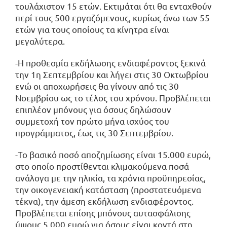
τουλάχιστον 15 ετών. Εκτιμάται ότι θα ενταχθούν
περί τους 500 εργαζόμενους, κυρίως άνω των 55
ετών για τους οποίους τα κίνητρα είναι
μεγαλύτερα.
-Η προθεσμία εκδήλωσης ενδιαφέροντος ξεκινά
την 1η Σεπτεμβρίου και λήγει στις 30 Οκτωβρίου
ενώ οι αποχωρήσεις θα γίνουν από τις 30
Νοεμβρίου ως το τέλος του χρόνου. Προβλέπεται
επιπλέον μπόνους για όσους δηλώσουν
συμμετοχή τον πρώτο μήνα ισχύος του
προγράμματος, έως τις 30 Σεπτεμβρίου.
-Το βασικό ποσό αποζημίωσης είναι 15.000 ευρώ,
στο οποίο προστίθενται κλιμακούμενα ποσά
ανάλογα με την ηλικία, τα χρόνια προϋπηρεσίας,
την οικογενειακή κατάσταση (προστατευόμενα
τέκνα), την άμεση εκδήλωση ενδιαφέροντος.
Προβλέπεται επίσης μπόνους αυτασφάλισης
ύψους 5.000 ευρώ για όσους είναι κοντά στη