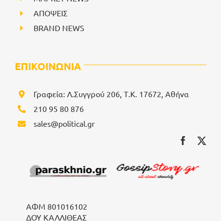
ΑΠΟΨΕΙΣ
BRAND NEWS
ΕΠΙΚΟΙΝΩΝΙΑ
Γραφεία: Λ.Συγγρού 206, Τ.Κ. 17672, Αθήνα
210 95 80 876
sales@political.gr
ΑΦΜ 801016102
ΔΟΥ ΚΑΛΛΙΘΕΑΣ