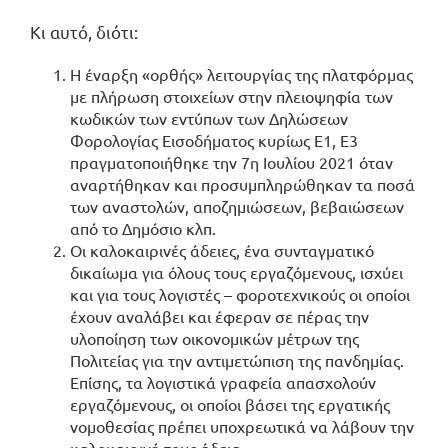
Κι αυτό, διότι:
Η έναρξη «ορθής» λειτουργίας της πλατφόρμας
με πλήρωση στοιχείων στην πλειοψηφία των
κωδικών των εντύπων των Δηλώσεων
Φορολογίας Εισοδήματος κυρίως Ε1, Ε3
πραγματοποιήθηκε την 7η Ιουλίου 2021 όταν
αναρτήθηκαν και προσυμπληρώθηκαν τα ποσά
των αναστολών, αποζημιώσεων, βεβαιώσεων
από το Δημόσιο κλπ.
Οι καλοκαιρινές άδειες, ένα συνταγματικό
δικαίωμα για όλους τους εργαζόμενους, ισχύει
και για τους λογιστές – φοροτεχνικούς οι οποίοι
έχουν αναλάβει και έφεραν σε πέρας την
υλοποίηση των οικονομικών μέτρων της
Πολιτείας για την αντιμετώπιση της πανδημίας.
Επίσης, τα λογιστικά γραφεία απασχολούν
εργαζόμενους, οι οποίοι βάσει της εργατικής
νομοθεσίας πρέπει υποχρεωτικά να λάβουν την