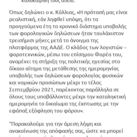
καλοκαιρινή τους άδεια.
Όπως δηλώνει ο κ. Κόλλιας, «Η πρότασή μας είναι
ρεαλιστική, εάν ληφθεί υπόψη, ότι τα
προηγούμενα έτη το χρονικό διάστημα υποβολής
των φορολογικών δηλώσεων ήταν τουλάχιστον
τρεισήμισι μήνες μετά το άνοιγμα της
πλατφόρμας της ΑΑΔΕ. Ο κλάδος των λογιστών –
φοροτεχνικών, μέσω του επίσημου Φορέα του,
αναμένει τη στήριξη της πολιτικής ηγεσίας στο
δίκαιο αίτημα της μετάθεσης της ημερομηνίας
υποβολής των δηλώσεων φορολογίας φυσικών
και νομικών προσώπων μέχρι το τέλος
Σεπτεμβρίου 2021, παρέχοντας παράλληλα σε
όλους τους υποβάλλοντες μέχρι την καταληκτική
ημερομηνία το δικαίωμα της έκπτωσης με την
εφάπαξ εξόφληση του φόρου».
“Παρακαλούμε για την άμεση λήψη και
ανακοίνωση της απόφασής σας, ώστε να μπορεί