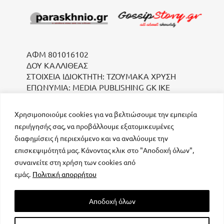
ΑΦΜ 801016102
ΔΟΥ ΚΑΛΛΙΘΕΑΣ
ΣΤΟΙΧΕΙΑ ΙΔΙΟΚΤΗΤΗ: ΤΖΟΥΜΑΚΑ ΧΡΥΣΗ
ΕΠΩΝΥΜΙΑ: MEDIA PUBLISHING GK IKE
Χρησιμοποιούμε cookies για να βελτιώσουμε την εμπειρία
περιήγησής σας, να προβάλλουμε εξατομικευμένες
διαφημίσεις ή περιεχόμενο και να αναλύουμε την
επισκεψιμότητά μας. Κάνοντας κλικ στο "Αποδοχή όλων",
συναινείτε στη χρήση των cookies από
μοναδικός αριθμός Μ.Η.Τ. 232223
εμάς.
Πολιτική απορρήτου
Αποδοχή όλων