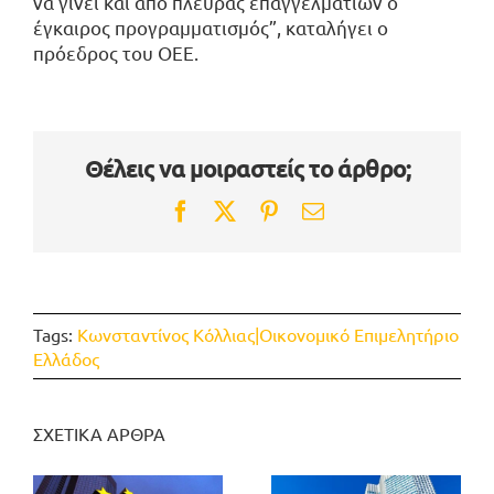
να γίνει και από πλευράς επαγγελματιών ο
έγκαιρος προγραμματισμός”, καταλήγει ο
πρόεδρος του ΟΕΕ.
Θέλεις να μοιραστείς το άρθρο;
Facebook
Twitter
Pinterest
Email
Tags:
Κωνσταντίνος Κόλλιας|Οικονομικό Επιμελητήριο
Ελλάδος
ΣΧΕΤΙΚΑ ΑΡΘΡΑ