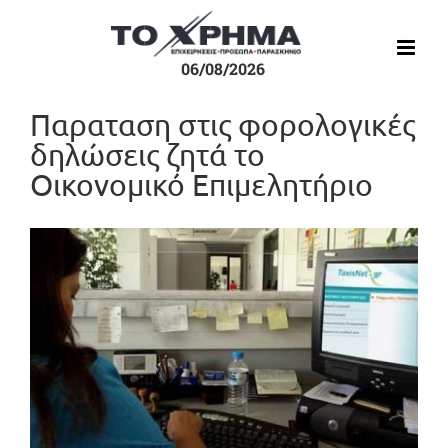
Μετάβαση
στο
περιεχόμενο
06/08/2026
Παραταση στις φορολογικές
δηλώσεις ζητά το
Οικονομικό Επιμελητήριο
Προβολή
μεγαλύτερης
εικόνας