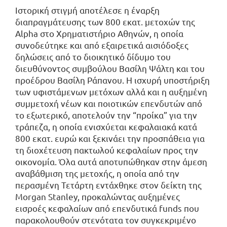
Ιστορική στιγμή αποτέλεσε η έναρξη
διαπραγμάτευσης των 800 εκατ. μετοχών της
Alpha στο Χρηματιστήριο Αθηνών, η οποία
συνοδεύτηκε και από εξαιρετικά αισιόδοξες
δηλώσεις από το διοικητικό δίδυμο του
διευθύνοντος συμβούλου Βασίλη Ψάλτη και του
προέδρου Βασίλη Ράπανου. Η ισχυρή υποστήριξη
των υφιστάμενων μετόχων αλλά και η αυξημένη
συμμετοχή νέων και ποιοτικών επενδυτών από
το εξωτερικό, αποτελούν την “προίκα” για την
τράπεζα, η οποία ενισχύεται κεφαλαιακά κατά
800 εκατ. ευρώ και ξεκινάει την προσπάθεια για
τη διοχέτευση πακτωλού κεφαλαίων προς την
οικονομία. Όλα αυτά αποτυπώθηκαν στην άμεση
αναβάθμιση της μετοχής, η οποία από την
περασμένη Τετάρτη εντάχθηκε στον δείκτη της
Morgan Stanley, προκαλώντας αυξημένες
εισροές κεφαλαίων από επενδυτικά funds που
παρακολουθούν στενότατα τον συγκεκριμένο