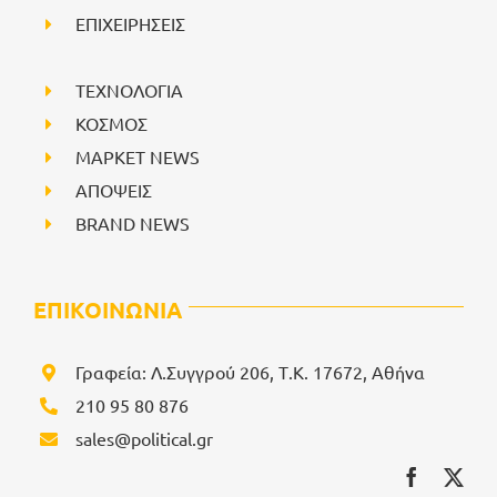
ΕΠΙΧΕΙΡΗΣΕΙΣ
ΤΕΧΝΟΛΟΓΙΑ
ΚΟΣΜΟΣ
ΜΑΡΚΕΤ NEWS
ΑΠΟΨΕΙΣ
BRAND NEWS
ΕΠΙΚΟΙΝΩΝΙΑ
Γραφεία: Λ.Συγγρού 206, Τ.Κ. 17672, Αθήνα
210 95 80 876
sales@political.gr