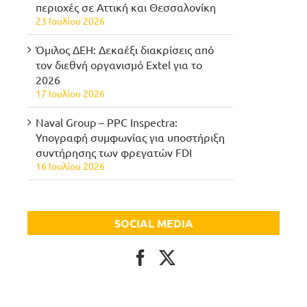
περιοχές σε Αττική και Θεσσαλονίκη
23 Ιουλίου 2026
Όμιλος ΔΕΗ: Δεκαέξι διακρίσεις από
τον διεθνή οργανισμό Extel για το
2026
17 Ιουλίου 2026
Naval Group – PPC Inspectra:
Υπογραφή συμφωνίας για υποστήριξη
συντήρησης των φρεγατών FDI
16 Ιουλίου 2026
SOCIAL MEDIA