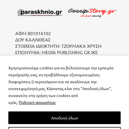
ΑΦΜ 801016102
ΔΟΥ ΚΑΛΛΙΘΕΑΣ
ΣΤΟΙΧΕΙΑ ΙΔΙΟΚΤΗΤΗ: ΤΖΟΥΜΑΚΑ ΧΡΥΣΗ
ΕΠΩΝΥΜΙΑ: MEDIA PUBLISHING GK IKE
Χρησιμοποιούμε cookies για να βελτιώσουμε την εμπειρία
περιήγησής σας, να προβάλλουμε εξατομικευμένες
διαφημίσεις ή περιεχόμενο και να αναλύουμε την
επισκεψιμότητά μας. Κάνοντας κλικ στο "Αποδοχή όλων",
συναινείτε στη χρήση των cookies από
μοναδικός αριθμός Μ.Η.Τ. 232223
εμάς.
Πολιτική απορρήτου
Αποδοχή όλων