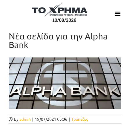
Μετάβαση
στο
περιεχόμενο
10/08/2026
Νέα σελίδα για την Alpha
Bank
Προβολή
μεγαλύτερης
εικόνας
By
admin
|
19/07/2021 05:06
|
Τράπεζες