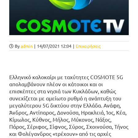
By
admin
|
14/07/2021 12:04
|
Επιχειρήσεις
Ελληνικό καλοκαίρι με ταχύτητες COSMOTE 5G
απολαμβάνουν πλέον οι κάτοικοι και οι
επισκέπτες στα νησιά των Κυκλάδων, καθώς
συνεχίζεται με αμείωτο ρυθμό η ανάπτυξη του
μεγαλύτερου 5G δικτύου στην Ελλάδα. Ανάφη,
Άνδρος, Αντίπαρος, Δονούσα, Ηρακλειά, Ίος, Κέα,
Κίμωλος, Κύθνος, Μήλος, Μύκονος, Νάξος,
Πάρος, Σέριφος, Σίφνος, Σύρος, Σχοινούσα, Τήνος
και Φολέγανδρος «τρέχουν» από τις αρχές