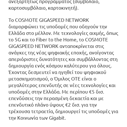
ανεξαρτήτως προγράμματος (συμβόλαιο,
καρτοσυμβόλαιο, καρτοκινητή).
Το COSMOTE GIGASPEED NETWORK
διαμορφώνει τις υποδομές που οδηγούν την
Ελλάδα στο μέλλον. Με τεχνολογίες αιχμής, όπως
το 5G και το Fiber to the Home, το COSMOTE
GIGASPEED NETWORK ανταποκρίνεται στις
ανάγκες της νέας ψηφιακής εποχής, ανοίγοντας
απεριόριστες δυνατότητες και συμβάλλοντας στη
δημιουργία ενός κόσμου καλύτερου για όλους.
Έχοντας δεσμευτεί να ηγηθεί του ψηφιακού
μετασχηματισμού, ο Όμιλος ΟΤΕ είναι ο
μεγαλύτερος επενδυτής σε νέες τεχνολογίες και
υποδομές στην Ελλάδα. Με περίπου €5 δισ.
επενδύσεις την περασμένη δεκαετία και με
επενδυτικό πλάνο ύψους €2 δισ. για την
τρέχουσα τετραετία, δημιουργεί τις υποδομές για
την Κοινωνία των Gigabit.