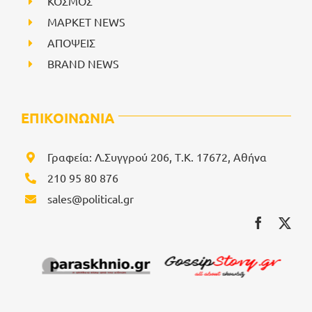
ΚΟΣΜΟΣ
ΜΑΡΚΕΤ NEWS
ΑΠΟΨΕΙΣ
BRAND NEWS
ΕΠΙΚΟΙΝΩΝΙΑ
Γραφεία: Λ.Συγγρού 206, Τ.Κ. 17672, Αθήνα
210 95 80 876
sales@political.gr