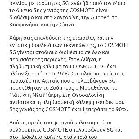
Ιουλίου με ταχύτητες 5G, ενώ ήδη από τον Μάιο
το δίκτυο 5ης γενιάς της COSMOTE είναι
διαθέσιμο και στη Σαντορίνη, την Αμοργό, τα
Κουφονήσια και την Σίκινο.
Χάρη στις επενδύσεις της εταιρείας και την
εντατική δουλειά των τεχνικών της, το COSMOTE
5G γίνεται σταδιακά διαθέσιμο σε όλο και
περισσότερες περιοχές. Στην Αθήνα, η
πληθυσμιακή κάλυψη του COSMOTE 5G έχει
πλέον ξεπεράσει το 97%. Στο πλαίσιο αυτό, στις
περιοχές της Αττικής που απολαμβάνουν 5G
προστέθηκαν το Ζούμπερι, ο Μαραθώνας, το
Μάτι κι η Νέα Μάκρη. Στη Θεσσαλονίκη
αντίστοιχα, η πληθυσμιακή κάλυψη του δικτύου
5ης γενιάς της COSMOTE έχει ξεπεράσει το 90%.
Από τις αρχές του φετινού καλοκαιριού, οι
συνδρομητές COSMOTE απολαμβάνουν 5G και
στο Ηράκλειο Κρήτης, στα νησιά του