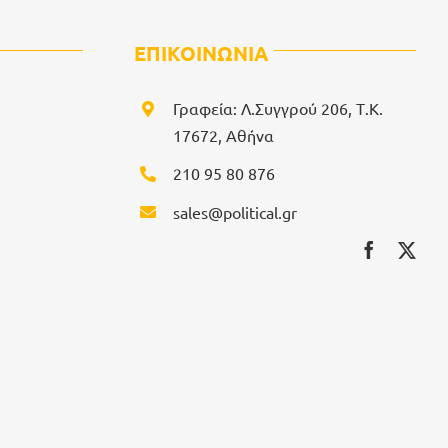
ΕΠΙΚΟΙΝΩΝΙΑ
Γραφεία: Λ.Συγγρού 206, Τ.Κ.
17672, Αθήνα
210 95 80 876
sales@political.gr