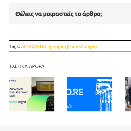
Θέλεις να μοιραστείς το άρθρο;
Tags:
ΔΕΠΑ|ΔΕΠΑ Εμπορίας|φυσικό αέριο
ΣΧΕΤΙΚΑ ΑΡΘΡΑ