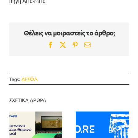
πηγή ΑΠΕ-ΜΠΕ
Θέλεις να μοιραστείς το άρθρο;
Facebook
Twitter
Pinterest
Email
Tags:
ΔΕΣΦΑ
ΣΧΕΤΙΚΑ ΑΡΘΡΑ