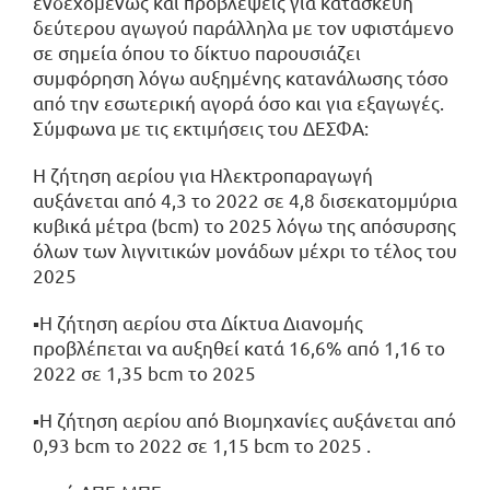
ενδεχομένως και προβλέψεις για κατασκευή
δεύτερου αγωγού παράλληλα με τον υφιστάμενο
σε σημεία όπου το δίκτυο παρουσιάζει
συμφόρηση λόγω αυξημένης κατανάλωσης τόσο
από την εσωτερική αγορά όσο και για εξαγωγές.
Σύμφωνα με τις εκτιμήσεις του ΔΕΣΦΑ:
Η ζήτηση αερίου για Ηλεκτροπαραγωγή
αυξάνεται από 4,3 το 2022 σε 4,8 δισεκατομμύρια
κυβικά μέτρα (bcm) το 2025 λόγω της απόσυρσης
όλων των λιγνιτικών μονάδων μέχρι το τέλος του
2025
▪Η ζήτηση αερίου στα Δίκτυα Διανομής
προβλέπεται να αυξηθεί κατά 16,6% από 1,16 το
2022 σε 1,35 bcm το 2025
▪Η ζήτηση αερίου από Βιομηχανίες αυξάνεται από
0,93 bcm το 2022 σε 1,15 bcm το 2025 .