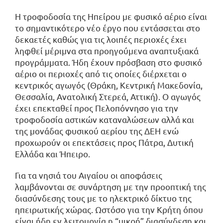
Η τροφοδοσία της Ηπείρου με φυσικό αέριο είναι
το σημαντικότερο νέο έργο που εντάσσεται στο
δεκαετές καθώς για τις λοιπές περιοχές έχει
ληφθεί μέριμνα στα προηγούμενα αναπτυξιακά
προγράμματα. Ήδη έχουν πρόσβαση στο φυσικό
αέριο οι περιοχές από τις οποίες διέρχεται ο
κεντρικός αγωγός (Θράκη, Κεντρική Μακεδονία,
Θεσσαλία, Ανατολική Στερεά, Αττική). Ο αγωγός
έχει επεκταθεί προς Πελοπόννησο για την
τροφοδοσία αστικών καταναλώσεων αλλά και
της μονάδας φυσικού αερίου της ΔΕΗ ενώ
προχωρούν οι επεκτάσεις προς Πάτρα, Δυτική
Ελλάδα και Ήπειρο.
Για τα νησιά του Αιγαίου οι αποφάσεις
λαμβάνονται σε συνάρτηση με την προοπτική της
διασύνδεσης τους με το ηλεκτρικό δίκτυο της
ηπειρωτικής χώρας. Ωστόσο για την Κρήτη όπου
είναι ήδη εν λειτουργία η “μικρή” διασύνδεση και