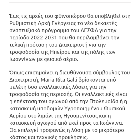
Έως τις αρχές του φθινοπώρου θα υποβληθεί στη
Ρυθμιστική Αρχή Ενέργειας το νέο δεκαετές
αναπτυξιακό πρόγραμμα του ΔΕΣΦΑ για την
περίοδο 2022-2031 που θα περιλαμβάνει την
τελική πρόταση του Διαχειριστή για την
τροφοδοσία της Ηπείρου και της πόλης των
Ιωαννίνων με φυσικό αέριο.
Όπως επισημαίνει η διευθύνουσα σύμβουλος του
Διαχειριστή, Maria Rita Galli βρίσκονται υπό
μελέτη δυο εναλλακτικές λύσεις για την
τροφοδοσία της περιοχής. Οι εναλλακτικές είναι
η επέκταση του αγωγού από την Πτολεμαίδα ή η
κατασκευή υποδομών Υγροποιημένου Φυσικού
Αερίου στο λιμάνι της Ηγουμενίτσας και η
κατασκευή αγωγού από εκεί προς τα Ιωάννινα.
Θα επιλεγεί προφανώς η λύση με το μικρότερο
κόστος και τεχνικές προκλήσεις.