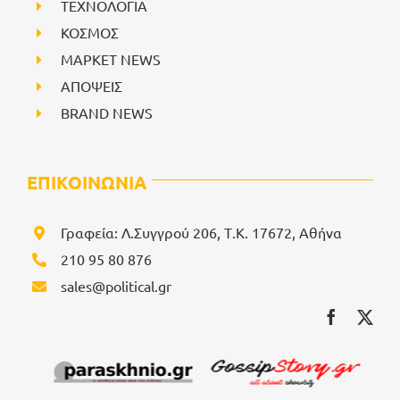
ΤΕΧΝΟΛΟΓΙΑ
ΚΟΣΜΟΣ
ΜΑΡΚΕΤ NEWS
ΑΠΟΨΕΙΣ
BRAND NEWS
ΕΠΙΚΟΙΝΩΝΙΑ
Γραφεία: Λ.Συγγρού 206, Τ.Κ. 17672, Αθήνα
210 95 80 876
sales@political.gr