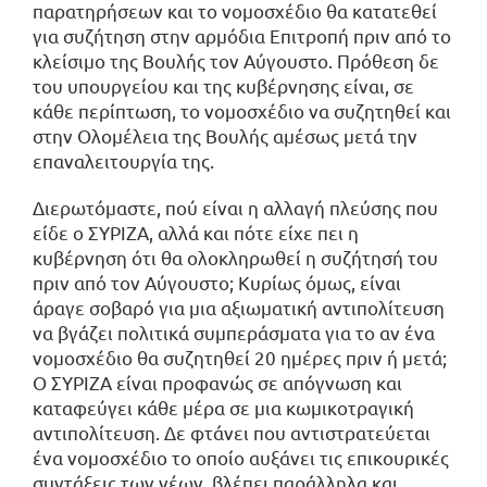
παρατηρήσεων και το νομοσχέδιο θα κατατεθεί
για συζήτηση στην αρμόδια Επιτροπή πριν από το
κλείσιμο της Βουλής τον Αύγουστο. Πρόθεση δε
του υπουργείου και της κυβέρνησης είναι, σε
κάθε περίπτωση, το νομοσχέδιο να συζητηθεί και
στην Ολομέλεια της Βουλής αμέσως μετά την
επαναλειτουργία της.
Διερωτόμαστε, πού είναι η αλλαγή πλεύσης που
είδε ο ΣΥΡΙΖΑ, αλλά και πότε είχε πει η
κυβέρνηση ότι θα ολοκληρωθεί η συζήτησή του
πριν από τον Αύγουστο; Κυρίως όμως, είναι
άραγε σοβαρό για μια αξιωματική αντιπολίτευση
να βγάζει πολιτικά συμπεράσματα για το αν ένα
νομοσχέδιο θα συζητηθεί 20 ημέρες πριν ή μετά;
Ο ΣΥΡΙΖΑ είναι προφανώς σε απόγνωση και
καταφεύγει κάθε μέρα σε μια κωμικοτραγική
αντιπολίτευση. Δε φτάνει που αντιστρατεύεται
ένα νομοσχέδιο το οποίο αυξάνει τις επικουρικές
συντάξεις των νέων, βλέπει παράλληλα και