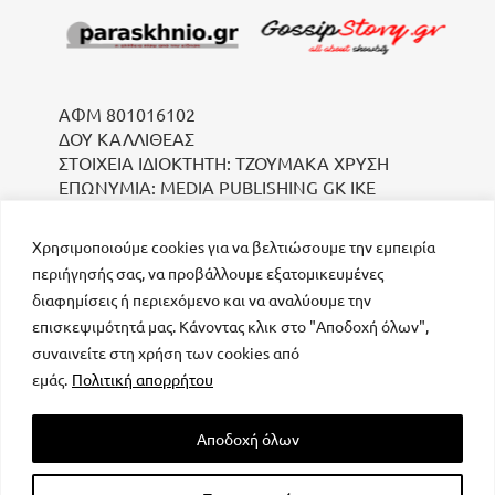
ΑΦΜ 801016102
ΔΟΥ ΚΑΛΛΙΘΕΑΣ
ΣΤΟΙΧΕΙΑ ΙΔΙΟΚΤΗΤΗ: ΤΖΟΥΜΑΚΑ ΧΡΥΣΗ
ΕΠΩΝΥΜΙΑ: MEDIA PUBLISHING GK IKE
Χρησιμοποιούμε cookies για να βελτιώσουμε την εμπειρία
περιήγησής σας, να προβάλλουμε εξατομικευμένες
διαφημίσεις ή περιεχόμενο και να αναλύουμε την
επισκεψιμότητά μας. Κάνοντας κλικ στο "Αποδοχή όλων",
συναινείτε στη χρήση των cookies από
μοναδικός αριθμός Μ.Η.Τ. 232223
εμάς.
Πολιτική απορρήτου
Αποδοχή όλων