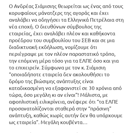
Ο Ανδρέας Σιάμισιης θεωρείται ως ένας από τους
κορυφαίους μάνατζερς της αγοράς και έχει
αναλάβει να οδηγήσει τα Ελληνικά Πετρέλαια στη
νέα εποχή. Ο διευθύνων σύμβουλος της
εταιρείας, έχει αναλάβει πλέον και καθήκοντα
προέδρου του συμβουλίου του ΣΕΒ και σε μια
διαδικτυακή εκδήλωση, νομίζουμε ότι
περιέγραψε με τον πλέον παραστατικό τρόπο,
την επόμενη μέρα τόσο για τα ΕΛΠΕ όσο και για
το επιχειρείν. Σύμφωνα με τον κ. Σιάμισιη
“οποιαδήποτε εταιρεία δεν ακολουθήσει το
δρόμο της βιώσιμης ανάπτυξης είναι
καταδικασμένη να εξαφανιστεί σε 30 χρόνια από
τώρα, όσο μεγάλη κι αν είναι”! Μάλιστα, με
αφοπλιστική ειλικρίνεια, ανέφερε ότι “τα ΕΛΠΕ
προσανατολίζονται σταθερά στην “πράσινη”
ανάπτυξη, καθώς χωρίς αυτήν δεν θα υπάρχουμε
ως εταιρεία”. Μεγάλη κουβέντα…