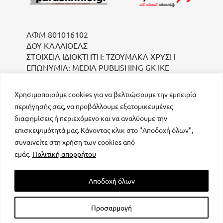
ΑΦΜ 801016102
ΔΟΥ ΚΑΛΛΙΘΕΑΣ
ΣΤΟΙΧΕΙΑ ΙΔΙΟΚΤΗΤΗ: ΤΖΟΥΜΑΚΑ ΧΡΥΣΗ
ΕΠΩΝΥΜΙΑ: MEDIA PUBLISHING GK IKE
Χρησιμοποιούμε cookies για να βελτιώσουμε την εμπειρία
περιήγησής σας, να προβάλλουμε εξατομικευμένες
διαφημίσεις ή περιεχόμενο και να αναλύουμε την
επισκεψιμότητά μας. Κάνοντας κλικ στο "Αποδοχή όλων",
συναινείτε στη χρήση των cookies από
μοναδικός αριθμός Μ.Η.Τ. 232223
εμάς.
Πολιτική απορρήτου
Αποδοχή όλων
Προσαρμογή