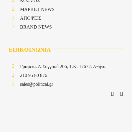
ΚΟΣΜΟΣ
ΜΑΡΚΕΤ NEWS
ΑΠΟΨΕΙΣ
BRAND NEWS
ΕΠΙΚΟΙΝΩΝΙΑ
Γραφεία: Λ.Συγγρού 206, Τ.Κ. 17672, Αθήνα
210 95 80 876
sales@political.gr