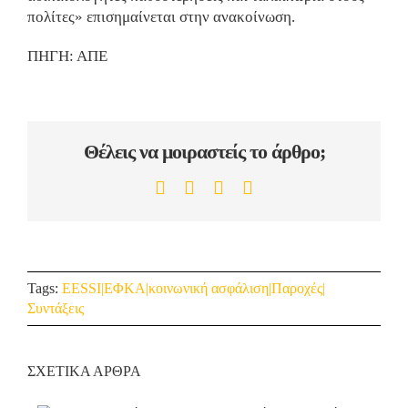
πολίτες» επισημαίνεται στην ανακοίνωση.
ΠΗΓΗ: ΑΠΕ
Θέλεις να μοιραστείς το άρθρο;
Facebook
Twitter
Pinterest
Email
Tags:
EESSI|ΕΦΚΑ|κοινωνική ασφάλιση|Παροχές|
Συντάξεις
ΣΧΕΤΙΚΑ ΑΡΘΡΑ