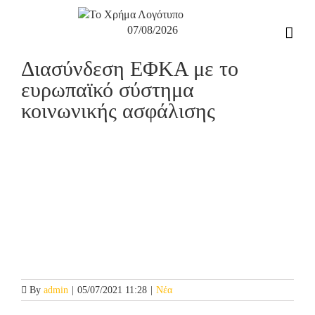
Μετάβαση
στο
07/08/2026
περιεχόμενο
Διασύνδεση ΕΦΚΑ με το
ευρωπαϊκό σύστημα
κοινωνικής ασφάλισης
Προβολή
μεγαλύτερης
εικόνας
By
admin
|
05/07/2021 11:28
|
Νέα