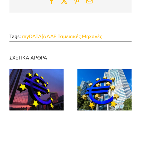
Facebook
Twitter
Pinterest
Email
Tags:
myDATA|ΑΑΔΕ|Ταμειακές Μηχανές
ΣΧΕΤΙΚΑ ΑΡΘΡΑ