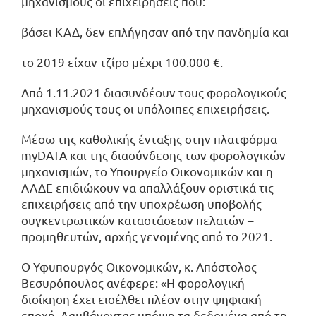
μηχανισμούς οι επιχειρήσεις που:
βάσει ΚΑΔ, δεν επλήγησαν από την πανδημία και
το 2019 είχαν τζίρο μέχρι 100.000 €.
Από 1.11.2021 διασυνδέουν τους φορολογικούς
μηχανισμούς τους οι υπόλοιπες επιχειρήσεις.
Μέσω της καθολικής ένταξης στην πλατφόρμα
myDATA και της διασύνδεσης των φορολογικών
μηχανισμών, το Υπουργείο Οικονομικών και η
ΑΑΔΕ επιδιώκουν να απαλλάξουν οριστικά τις
επιχειρήσεις από την υποχρέωση υποβολής
συγκεντρωτικών καταστάσεων πελατών –
προμηθευτών, αρχής γενομένης από το 2021.
Ο Υφυπουργός Οικονομικών, κ. Απόστολος
Βεσυρόπουλος ανέφερε: «Η φορολογική
διοίκηση έχει εισέλθει πλέον στην ψηφιακή
εποχή. Λαμβάνοντας υπόψη τα δεδομένα από τη