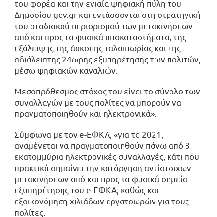
του φορέα και την ενιαία ψηφιακή πύλη του
Δημοσίου gov.gr και εντάσσονται στη στρατηγική
του σταδιακού περιορισμού των μετακινήσεων
από και προς τα φυσικά υποκαταστήματα, της
εξάλειψης της άσκοπης ταλαιπωρίας και της
αδιάλειπτης 24ωρης εξυπηρέτησης των πολιτών,
μέσω ψηφιακών καναλιών.
Μεσοπρόθεσμος στόχος του είναι το σύνολο των
συναλλαγών με τους πολίτες να μπορούν να
πραγματοποιηθούν και ηλεκτρονικά».
Σύμφωνα με τον e-ΕΦΚΑ, «για το 2021,
αναμένεται να πραγματοποιηθούν πάνω από 8
εκατομμύρια ηλεκτρονικές συναλλαγές, κάτι που
πρακτικά σημαίνει την κατάργηση αντίστοιχων
μετακινήσεων από και προς τα φυσικά σημεία
εξυπηρέτησης του e-ΕΦΚΑ, καθώς και
εξοικονόμηση χιλιάδων εργατοωρών για τους
πολίτες.