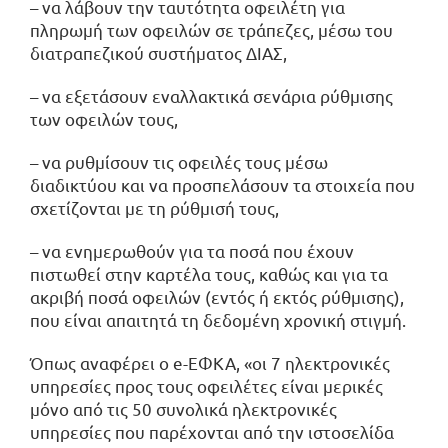
– να λάβουν την ταυτότητα οφειλέτη για
πληρωμή των οφειλών σε τράπεζες, μέσω του
διατραπεζικού συστήματος ΔΙΑΣ,
– να εξετάσουν εναλλακτικά σενάρια ρύθμισης
των οφειλών τους,
– να ρυθμίσουν τις οφειλές τους μέσω
διαδικτύου και να προσπελάσουν τα στοιχεία που
σχετίζονται με τη ρύθμισή τους,
– να ενημερωθούν για τα ποσά που έχουν
πιστωθεί στην καρτέλα τους, καθώς και για τα
ακριβή ποσά οφειλών (εντός ή εκτός ρύθμισης),
που είναι απαιτητά τη δεδομένη χρονική στιγμή.
Όπως αναφέρει ο e-ΕΦΚΑ, «οι 7 ηλεκτρονικές
υπηρεσίες προς τους οφειλέτες είναι μερικές
μόνο από τις 50 συνολικά ηλεκτρονικές
υπηρεσίες που παρέχονται από την ιστοσελίδα