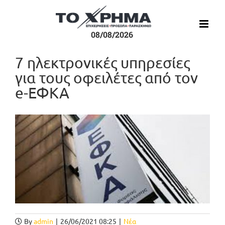
Μετάβαση
στο
περιεχόμενο
08/08/2026
7 ηλεκτρονικές υπηρεσίες
για τους οφειλέτες από τον
e-ΕΦΚΑ
Προβολή
μεγαλύτερης
εικόνας
By
admin
|
26/06/2021 08:25
|
Νέα