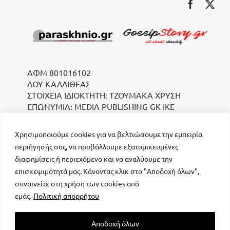
ΑΦΜ 801016102
ΔΟΥ ΚΑΛΛΙΘΕΑΣ
ΣΤΟΙΧΕΙΑ ΙΔΙΟΚΤΗΤΗ: ΤΖΟΥΜΑΚΑ ΧΡΥΣΗ
ΕΠΩΝΥΜΙΑ: MEDIA PUBLISHING GK IKE
Χρησιμοποιούμε cookies για να βελτιώσουμε την εμπειρία
περιήγησής σας, να προβάλλουμε εξατομικευμένες
διαφημίσεις ή περιεχόμενο και να αναλύουμε την
επισκεψιμότητά μας. Κάνοντας κλικ στο "Αποδοχή όλων",
συναινείτε στη χρήση των cookies από
μοναδικός αριθμός Μ.Η.Τ. 232223
εμάς.
Πολιτική απορρήτου
Αποδοχή όλων