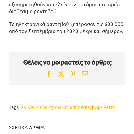
εξυπηρετηθούν και κλείνουν αυτόματα το πρώτο
διαθέσιμο ραντεβού.
Τα ηλεκτρονικά ραντεβού ξεπέρασαν τις 600.000
από τον Σεπτέμβριο του 2020 μέχρι και σήμερα».
Θέλεις να μοιραστείς το άρθρο;
Facebook
Twitter
Pinterest
Email
Tags:
e-ΕΦΚΑ|ηλεκτρονικές υπηρεσίες|Οφειλέτες
ΣΧΕΤΙΚΑ ΑΡΘΡΑ