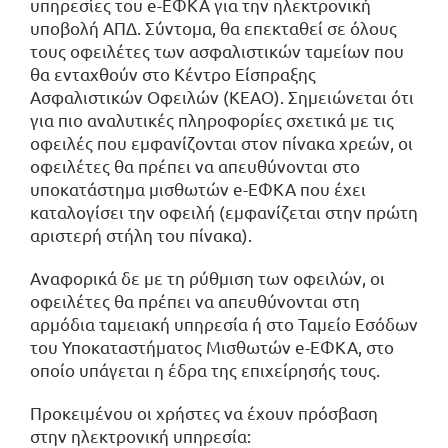
υπηρεσίες του e-ΕΦΚΑ για την ηλεκτρονική
υποβολή ΑΠΔ. Σύντομα, θα επεκταθεί σε όλους
τους οφειλέτες των ασφαλιστικών ταμείων που
θα ενταχθούν στο Κέντρο Είσπραξης
Ασφαλιστικών Οφειλών (ΚΕΑΟ). Σημειώνεται ότι
για πιο αναλυτικές πληροφορίες σχετικά με τις
οφειλές που εμφανίζονται στον πίνακα χρεών, οι
οφειλέτες θα πρέπει να απευθύνονται στο
υποκατάστημα μισθωτών e-ΕΦΚΑ που έχει
καταλογίσει την οφειλή (εμφανίζεται στην πρώτη
αριστερή στήλη του πίνακα).
Αναφορικά δε με τη ρύθμιση των οφειλών, οι
οφειλέτες θα πρέπει να απευθύνονται στη
αρμόδια ταμειακή υπηρεσία ή στο Ταμείο Εσόδων
του Υποκαταστήματος Μισθωτών e-ΕΦΚΑ, στο
οποίο υπάγεται η έδρα της επιχείρησής τους.
Προκειμένου οι χρήστες να έχουν πρόσβαση
στην ηλεκτρονική υπηρεσία: