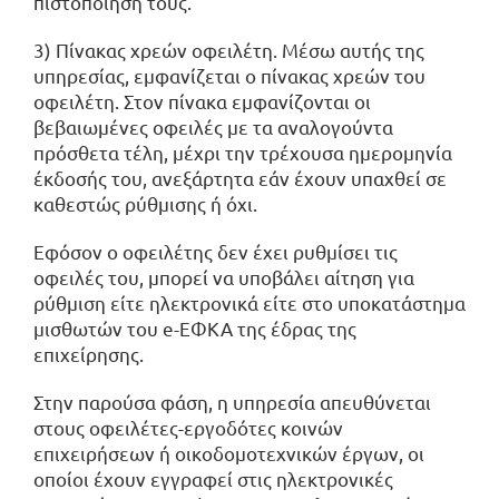
πιστοποίησή τους.
3) Πίνακας χρεών οφειλέτη. Μέσω αυτής της
υπηρεσίας, εμφανίζεται ο πίνακας χρεών του
οφειλέτη. Στον πίνακα εμφανίζονται οι
βεβαιωμένες οφειλές με τα αναλογούντα
πρόσθετα τέλη, μέχρι την τρέχουσα ημερομηνία
έκδοσής του, ανεξάρτητα εάν έχουν υπαχθεί σε
καθεστώς ρύθμισης ή όχι.
Εφόσον ο οφειλέτης δεν έχει ρυθμίσει τις
οφειλές του, μπορεί να υποβάλει αίτηση για
ρύθμιση είτε ηλεκτρονικά είτε στο υποκατάστημα
μισθωτών του e-ΕΦΚΑ της έδρας της
επιχείρησης.
Στην παρούσα φάση, η υπηρεσία απευθύνεται
στους οφειλέτες-εργοδότες κοινών
επιχειρήσεων ή οικοδομοτεχνικών έργων, οι
οποίοι έχουν εγγραφεί στις ηλεκτρονικές