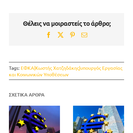
Θέλεις να μοιραστείς το άρθρο;
Facebook
Twitter
Pinterest
Email
Tags:
ΕΦΚΑ|Κωστής Χατζηδάκης|υπουργός Εργασίας
και Κοινωνικών Υποθέσεων
ΣΧΕΤΙΚΑ ΑΡΘΡΑ