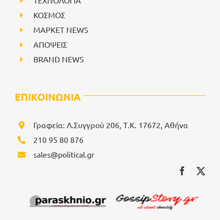
ΚΟΣΜΟΣ
ΜΑΡΚΕΤ NEWS
ΑΠΟΨΕΙΣ
BRAND NEWS
ΕΠΙΚΟΙΝΩΝΙΑ
Γραφεία: Λ.Συγγρού 206, Τ.Κ. 17672, Αθήνα
210 95 80 876
sales@political.gr