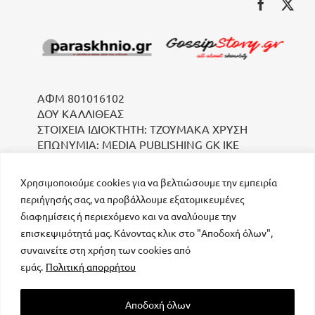
ΑΦΜ 801016102
ΔΟΥ ΚΑΛΛΙΘΕΑΣ
ΣΤΟΙΧΕΙΑ ΙΔΙΟΚΤΗΤΗ: ΤΖΟΥΜΑΚΑ ΧΡΥΣΗ
ΕΠΩΝΥΜΙΑ: MEDIA PUBLISHING GK IKE
Χρησιμοποιούμε cookies για να βελτιώσουμε την εμπειρία
περιήγησής σας, να προβάλλουμε εξατομικευμένες
διαφημίσεις ή περιεχόμενο και να αναλύουμε την
επισκεψιμότητά μας. Κάνοντας κλικ στο "Αποδοχή όλων",
συναινείτε στη χρήση των cookies από
μοναδικός αριθμός Μ.Η.Τ. 232223
εμάς.
Πολιτική απορρήτου
Αποδοχή όλων