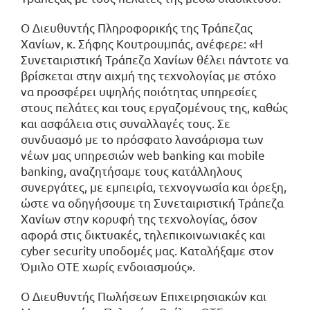
Ο Διευθυντής Πληροφορικής της Τράπεζας
Χανίων, κ. Σήφης Κουτρουμπάς, ανέφερε: «Η
Συνεταιριστική Τράπεζα Χανίων θέλει πάντοτε να
βρίσκεται στην αιχμή της τεχνολογίας με στόχο
να προσφέρει υψηλής ποιότητας υπηρεσίες
στους πελάτες και τους εργαζομένους της, καθώς
και ασφάλεια στις συναλλαγές τους. Σε
συνδυασμό με το πρόσφατο λανσάρισμα των
νέων μας υπηρεσιών web banking και mobile
banking, αναζητήσαμε τους κατάλληλους
συνεργάτες, με εμπειρία, τεχνογνωσία και όρεξη,
ώστε να οδηγήσουμε τη Συνεταιριστική Τράπεζα
Χανίων στην κορυφή της τεχνολογίας, όσoν
αφορά στις δικτυακές, τηλεπικοινωνιακές και
cyber security υποδομές μας. Καταλήξαμε στον
Όμιλο ΟΤΕ χωρίς ενδοιασμούς».
Ο Διευθυντής Πωλήσεων Επιχειρησιακών και