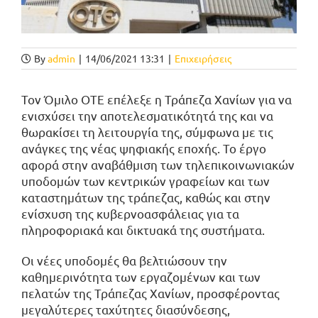
By
admin
|
14/06/2021 13:31
|
Επιχειρήσεις
Τον Όμιλο ΟΤΕ επέλεξε η Τράπεζα Χανίων για να
ενισχύσει την αποτελεσματικότητά της και να
θωρακίσει τη λειτουργία της, σύμφωνα με τις
ανάγκες της νέας ψηφιακής εποχής. Το έργο
αφορά στην αναβάθμιση των τηλεπικοινωνιακών
υποδομών των κεντρικών γραφείων και των
καταστημάτων της τράπεζας, καθώς και στην
ενίσχυση της κυβερνoασφάλειας για τα
πληροφοριακά και δικτυακά της συστήματα.
Οι νέες υποδομές θα βελτιώσουν την
καθημερινότητα των εργαζομένων και των
πελατών της Τράπεζας Χανίων, προσφέροντας
μεγαλύτερες ταχύτητες διασύνδεσης,