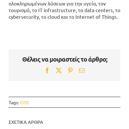
ολοκληρωμένων λύσεων για την υγεία, τον
τουρισμό, το ΙΤ infrastructure, τα data centers, το
cybersecurity, το cloud και το Internet of Things.
Θέλεις να μοιραστείς το άρθρο;
Facebook
Twitter
Pinterest
Email
Tags:
ΟΤΕ
ΣΧΕΤΙΚΑ ΑΡΘΡΑ