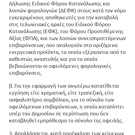
Δήλωσης Ειδικού Φόρου Κατανάλωσης και
λοιπών φορολογιών (ΔΕΦΚ) στους κατά τον νόμο
εγκεκριμένους αποθηκευτές για την καταβολή
στις τελωνειακές αρχές του Ειδικού Φόρου
Κατανάλωσης (ΕΦΚ), του Φόρου Προστιθέμενης
Αξίας (ΦΠΑ), και των λοιπών συνεισπραττόμενων
επιβαρύνσεων, που αναλογούν στα οριζόμενα
ενεργειακά προϊόντα, τα οποία εξέρχονται από το
καθεστώς αναστολής και για τα οποία
βεβαιώνονται οι οφειλόμενες φορολογικές
επιβαρύνσεις.
β. Για την εφαρμογή των ανωτέρω κατατίθεται
εγγύηση είτε χρηματική, είτε τραπεζική, είτε
ασφαλιστήριο συμβόλαιο, για το σύνολο των
οφειλόμενων επιβαρύνσεων, η οποία καταπίπτει
υπέρ του Δημοσίου σε περίπτωση που δεν
καταβληθεί εμπρόθεσμα το σύνολο της οφειλής.
3. Απαλλάσσεται, κατά παρέκκλιση των κείμενων