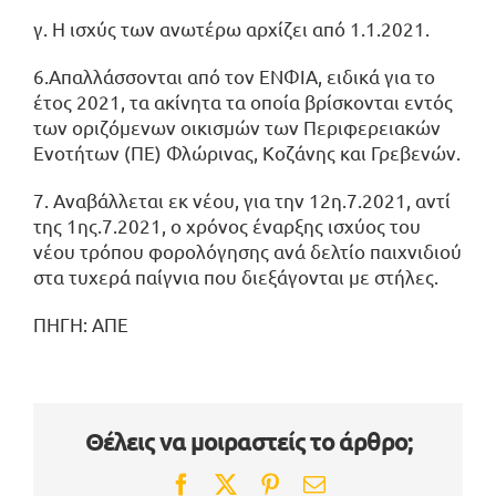
γ. Η ισχύς των ανωτέρω αρχίζει από 1.1.2021.
6.Απαλλάσσονται από τον ΕΝΦΙΑ, ειδικά για το
έτος 2021, τα ακίνητα τα οποία βρίσκονται εντός
των οριζόμενων οικισμών των Περιφερειακών
Ενοτήτων (ΠΕ) Φλώρινας, Κοζάνης και Γρεβενών.
7. Αναβάλλεται εκ νέου, για την 12η.7.2021, αντί
της 1ης.7.2021, ο χρόνος έναρξης ισχύος του
νέου τρόπου φορολόγησης ανά δελτίο παιχνιδιού
στα τυχερά παίγνια που διεξάγονται με στήλες.
ΠΗΓΗ: ΑΠΕ
Θέλεις να μοιραστείς το άρθρο;
Facebook
Twitter
Pinterest
Email