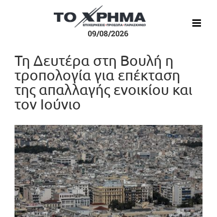
Μετάβαση
στο
περιεχόμενο
09/08/2026
Τη Δευτέρα στη Βουλή η
τροπολογία για επέκταση
της απαλλαγής ενοικίου και
τον Ιούνιο
Προβολή
μεγαλύτερης
εικόνας