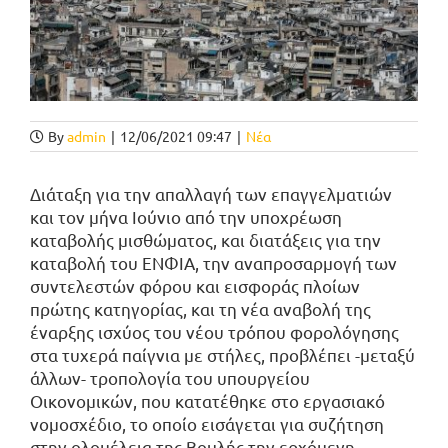
By
admin
|
12/06/2021 09:47
|
Νέα
Διάταξη για την απαλλαγή των επαγγελματιών
και τον μήνα Ιούνιο από την υποχρέωση
καταβολής μισθώματος, και διατάξεις για την
καταβολή του ΕΝΦΙΑ, την αναπροσαρμογή των
συντελεστών φόρου και εισφοράς πλοίων
πρώτης κατηγορίας, και τη νέα αναβολή της
έναρξης ισχύος του νέου τρόπου φορολόγησης
στα τυχερά παίγνια με στήλες, προβλέπει -μεταξύ
άλλων- τροπολογία του υπουργείου
Οικονομικών, που κατατέθηκε στο εργασιακό
νομοσχέδιο, το οποίο εισάγεται για συζήτηση
στην ολομέλεια της Βουλής την ερχόμενη