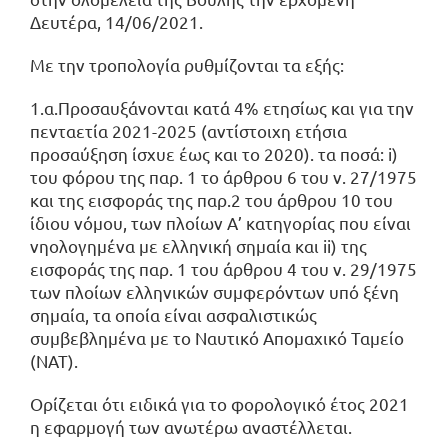
Δευτέρα, 14/06/2021.
Με την τροπολογία ρυθμίζονται τα εξής:
1.α.Προσαυξάνονται κατά 4% ετησίως και για την
πενταετία 2021-2025 (αντίστοιχη ετήσια
προσαύξηση ίσχυε έως και το 2020). τα ποσά: i)
του φόρου της παρ. 1 το άρθρου 6 του ν. 27/1975
και της εισφοράς της παρ.2 του άρθρου 10 του
ίδιου νόμου, των πλοίων Α’ κατηγορίας που είναι
νηολογημένα με ελληνική σημαία και ii) της
εισφοράς της παρ. 1 του άρθρου 4 του ν. 29/1975
των πλοίων ελληνικών συμφερόντων υπό ξένη
σημαία, τα οποία είναι ασφαλιστικώς
συμβεβλημένα με το Ναυτικό Απομαχικό Ταμείο
(ΝΑΤ).
Ορίζεται ότι ειδικά για το φορολογικό έτος 2021
η εφαρμογή των ανωτέρω αναστέλλεται.