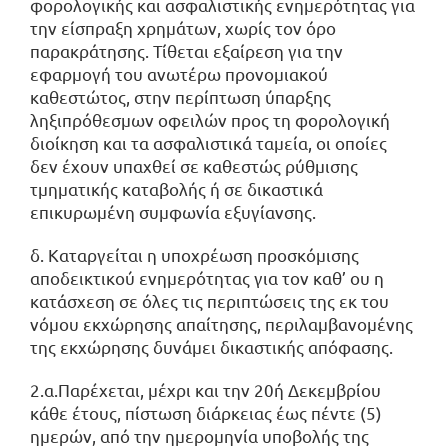
φορολογικής και ασφαλιστικής ενημερότητας για
την είσπραξη χρημάτων, χωρίς τον όρο
παρακράτησης. Τίθεται εξαίρεση για την
εφαρμογή του ανωτέρω προνομιακού
καθεστώτος, στην περίπτωση ύπαρξης
ληξιπρόθεσμων οφειλών προς τη φορολογική
διοίκηση και τα ασφαλιστικά ταμεία, οι οποίες
δεν έχουν υπαχθεί σε καθεστώς ρύθμισης
τμηματικής καταβολής ή σε δικαστικά
επικυρωμένη συμφωνία εξυγίανσης.
δ. Καταργείται η υποχρέωση προσκόμισης
αποδεικτικού ενημερότητας για τον καθ’ ου η
κατάσχεση σε όλες τις περιπτώσεις της εκ του
νόμου εκχώρησης απαίτησης, περιλαμβανομένης
της εκχώρησης δυνάμει δικαστικής απόφασης.
2.α.Παρέχεται, μέχρι και την 20ή Δεκεμβρίου
κάθε έτους, πίστωση διάρκειας έως πέντε (5)
ημερών, από την ημερομηνία υποβολής της