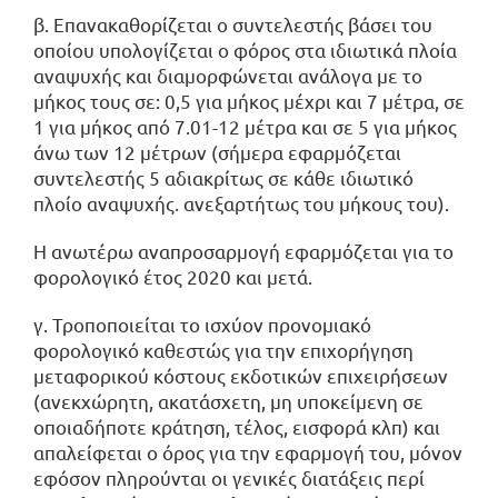
β. Επανακαθορίζεται ο συντελεστής βάσει του
οποίου υπολογίζεται ο φόρος στα ιδιωτικά πλοία
αναψυχής και διαμορφώνεται ανάλογα με το
μήκος τους σε: 0,5 για μήκος μέχρι και 7 μέτρα, σε
1 για μήκος από 7.01-12 μέτρα και σε 5 για μήκος
άνω των 12 μέτρων (σήμερα εφαρμόζεται
συντελεστής 5 αδιακρίτως σε κάθε ιδιωτικό
πλοίο αναψυχής. ανεξαρτήτως του μήκους του).
Η ανωτέρω αναπροσαρμογή εφαρμόζεται για το
φορολογικό έτος 2020 και μετά.
γ. Τροποποιείται το ισχύον προνομιακό
φορολογικό καθεστώς για την επιχορήγηση
μεταφορικού κόστους εκδοτικών επιχειρήσεων
(ανεκχώρητη, ακατάσχετη, μη υποκείμενη σε
οποιαδήποτε κράτηση, τέλος, εισφορά κλπ) και
απαλείφεται ο όρος για την εφαρμογή του, μόνον
εφόσον πληρούνται οι γενικές διατάξεις περί