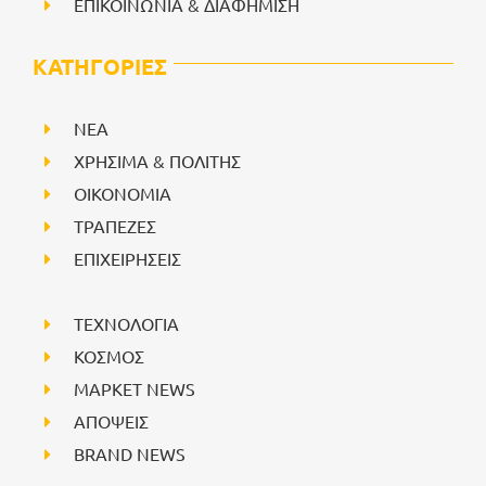
ΕΠΙΚΟΙΝΩΝΙΑ & ΔΙΑΦΗΜΙΣΗ
ΚΑΤΗΓΟΡΙΕΣ
NEA
ΧΡΗΣΙΜΑ & ΠΟΛΙΤΗΣ
ΟΙΚΟΝΟΜΙΑ
ΤΡΑΠΕΖΕΣ
ΕΠΙΧΕΙΡΗΣΕΙΣ
ΤΕΧΝΟΛΟΓΙΑ
ΚΟΣΜΟΣ
ΜΑΡΚΕΤ NEWS
ΑΠΟΨΕΙΣ
BRAND NEWS