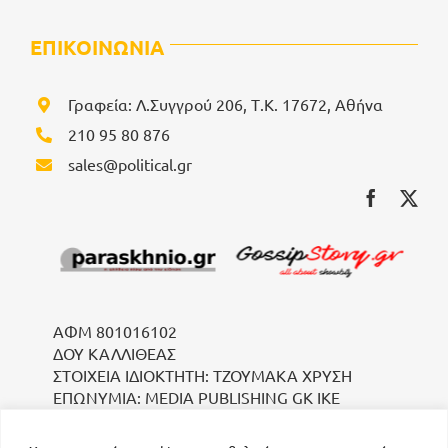
ΕΠΙΚΟΙΝΩΝΙΑ
Γραφεία: Λ.Συγγρού 206, Τ.Κ. 17672, Αθήνα
210 95 80 876
sales@political.gr
ΑΦΜ 801016102
ΔΟΥ ΚΑΛΛΙΘΕΑΣ
ΣΤΟΙΧΕΙΑ ΙΔΙΟΚΤΗΤΗ: ΤΖΟΥΜΑΚΑ ΧΡΥΣΗ
ΕΠΩΝΥΜΙΑ: MEDIA PUBLISHING GK IKE