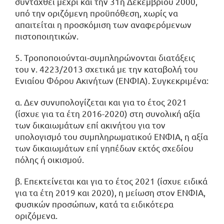
συνταχθεί μέχρι και την 31η Δεκεμβρίου 2000,
υπό την οριζόμενη προϋπόθεση, χωρίς να
απαιτείται η προσκόμιση των αναφερόμενων
πιστοποιητικών.
5. Τροποποιούνται-συμπληρώνονται διατάξεις
του ν. 4223/2013 σχετικά με την καταβολή του
Ενιαίου Φόρου Ακινήτων (ΕΝΦΙΑ). Συγκεκριμένα:
α. Δεν συνυπολογίζεται και για το έτος 2021
(ίσχυε για τα έτη 2016-2020) στη συνολική αξία
των δικαιωμάτων επί ακινήτου για τον
υπολογισμό του συμπληρωματικού ΕΝΦΙΑ, η αξία
των δικαιωμάτων επί γηπέδων εκτός σχεδίου
πόλης ή οικισμού.
β. Επεκτείνεται και για το έτος 2021 (ίσχυε ειδικά
για τα έτη 2019 και 2020), η μείωση στον ΕΝΦΙΑ,
φυσικών προσώπων, κατά τα ειδικότερα
οριζόμενα.