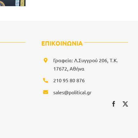
ΕΠΙΚΟΙΝΩΝΙΑ
Γραφεία: Λ.Συγγρού 206, Τ.Κ.
17672, Αθήνα
210 95 80 876
sales@political.gr