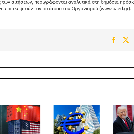
ης των αιτήσεων, περιγράφονται αναλυτικά στη δημόσια πρόσκ
α επισκεφτούν τον ιστότοπο του Οργανισμού (www.oaed.gr).
Faceb
Tw