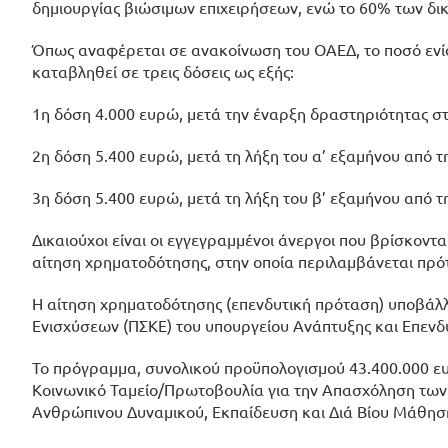
δημιουργίας βιώσιμων επιχειρήσεων, ενώ το 60% των δικ
Όπως αναφέρεται σε ανακοίνωση του ΟΑΕΔ, το ποσό ενί
καταβληθεί σε τρεις δόσεις ως εξής:
1η δόση 4.000 ευρώ, μετά την έναρξη δραστηριότητας σ
2η δόση 5.400 ευρώ, μετά τη λήξη του α’ εξαμήνου από τ
3η δόση 5.400 ευρώ, μετά τη λήξη του β’ εξαμήνου από τ
Δικαιούχοι είναι οι εγγεγραμμένοι άνεργοι που βρίσκοντ
αίτηση χρηματοδότησης, στην οποία περιλαμβάνεται πρότ
Η αίτηση χρηματοδότησης (επενδυτική πρόταση) υποβάλ
Ενισχύσεων (ΠΣΚΕ) του υπουργείου Ανάπτυξης και Επενδύ
Το πρόγραμμα, συνολικού προϋπολογισμού 43.400.000 ευ
Κοινωνικό Ταμείο/Πρωτοβουλία για την Απασχόληση των
Ανθρώπινου Δυναμικού, Εκπαίδευση και Διά Βίου Μάθηση