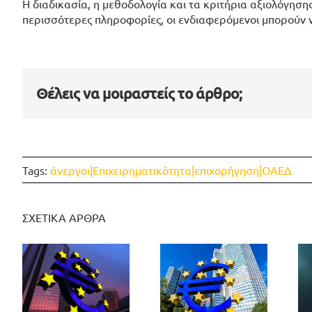
Η διαδικασία, η μεθοδολογία και τα κριτήρια αξιολόγησ
περισσότερες πληροφορίες, οι ενδιαφερόμενοι μπορούν ν
Θέλεις να μοιραστείς το άρθρο;
Tags:
άνεργοι|Επιχειρηματικότητα|επιχορήγηση|ΟΑΕΔ
ΣΧΕΤΙΚΑ ΑΡΘΡΑ