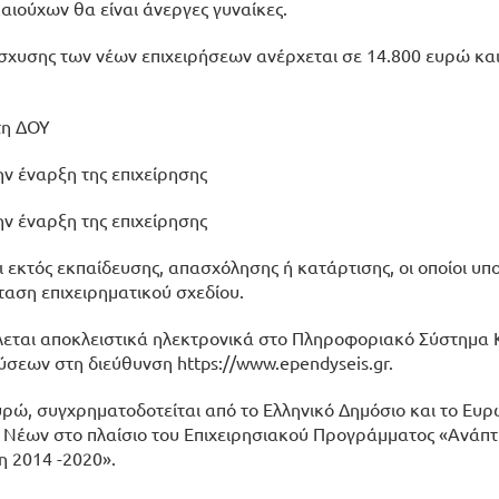
αιούχων θα είναι άνεργες γυναίκες.
σχυσης των νέων επιχειρήσεων ανέρχεται σε 14.800 ευρώ κα
τη ΔΟΥ
ην έναρξη της επιχείρησης
ην έναρξη της επιχείρησης
αι εκτός εκπαίδευσης, απασχόλησης ή κατάρτισης, οι οποίοι υ
αση επιχειρηματικού σχεδίου.
λεται αποκλειστικά ηλεκτρονικά στο Πληροφοριακό Σύστημα
σεων στη διεύθυνση https://www.ependyseis.gr.
ρώ, συγχρηματοδοτείται από το Ελληνικό Δημόσιο και το Ευ
 Νέων στο πλαίσιο του Επιχειρησιακού Προγράμματος «Ανάπ
 2014 -2020».