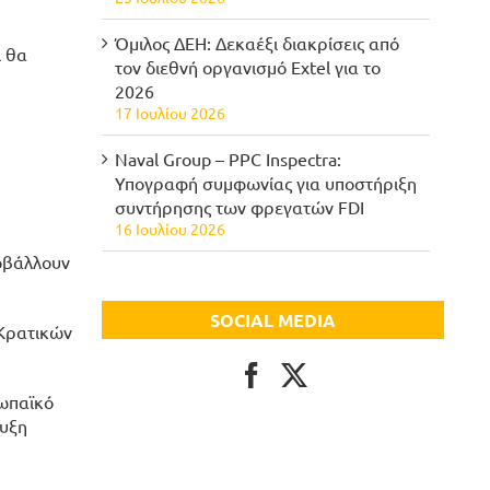
Όμιλος ΔΕΗ: Δεκαέξι διακρίσεις από
ι θα
τον διεθνή οργανισμό Extel για το
2026
17 Ιουλίου 2026
Naval Group – PPC Inspectra:
Υπογραφή συμφωνίας για υποστήριξη
συντήρησης των φρεγατών FDI
16 Ιουλίου 2026
ποβάλλουν
SOCIAL MEDIA
 Κρατικών
ρωπαϊκό
τυξη