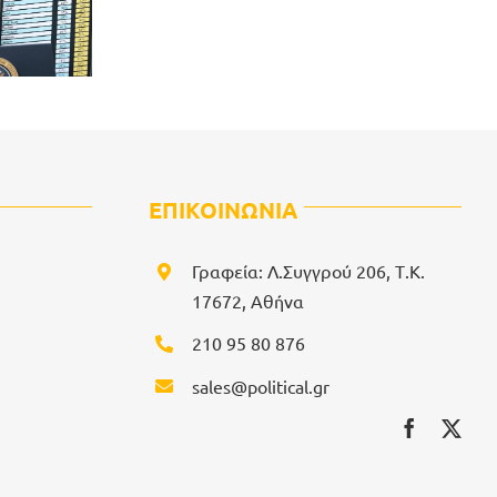
ΕΠΙΚΟΙΝΩΝΙΑ
Γραφεία: Λ.Συγγρού 206, Τ.Κ.
17672, Αθήνα
210 95 80 876
sales@political.gr