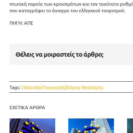
πτωτική πορεία των κρουσμάτων και τον ταχύτατο ρυθμό 
που καταγράφει το άνοιγμα του ελληνικού τουρισμού.
ΠΗΓΗ: ΑΠΕ
Θέλεις να μοιραστείς το άρθρο;
Tags:
Ολλανδία|Τουρισμός|Χάρης Θεοχάρης
ΣΧΕΤΙΚΑ ΑΡΘΡΑ