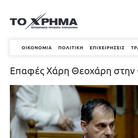
Μετάβαση
στο
περιεχόμενο
ΟΙΚΟΝΟΜΙΑ
ΠΟΛΙΤΙΚΗ
ΕΠΙΧΕΙΡΗΣΕΙΣ
ΤΡ
Επαφές Χάρη Θεοχάρη στην
Προβολή
μεγαλύτερης
εικόνας