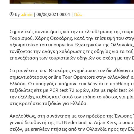
By
admin
|
08/06/2021 08:04
|
Νέα
Σημαντικές συναντήσεις για την απελευθέρωση της τουρι
Τουρισμού, Χάρης Θεοχάρης, κατά την επίσκεψή του στ
αξιωματούχο του υπουργείου Εξωτερικών της Ολλανδίας, A
τονίζοντας την ανάγκη χαλάρωσης της οδηγίας για τα ταξί
επανεξέταση των τουριστικών οδηγιών σε σχέση με την 
Στη συνέχεια, ο κ. Θεοχάρης ενημέρωσε τον διευθύνοντα 
σημαντικότερους online Tour Operators στην ολλανδική 
Ελλάδα. Ο υπουργός επισήμανε επιπλέον ότι η πρόθεση τη
ταξιδιώτες είτε με PCR test 72 ωρών, είτε με rapid test 
την εξέλιξη, καθώς κατ’ αυτό τον τρόπο το κόστος για μ
στις κρατήσεις ταξιδιών για Ελλάδα.
Ακολούθως, στη συνάντηση με τον πρόεδρο της Ένωσης 
γενικό διευθυντή της TUI Nederland, κ. Arjan Kers, ο υο
σεζόν, με επιπλέον πτήσεις από την Ολλανδία προς την 