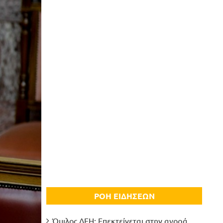
ΡΟΗ ΕΙΔΗΣΕΩΝ
Όμιλος ΔΕΗ: Επεκτείνεται στην αγορά