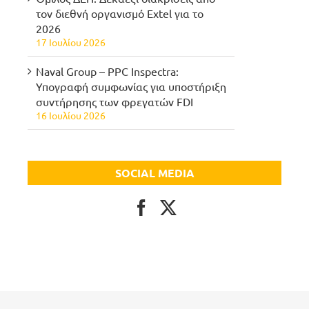
τον διεθνή οργανισμό Extel για το
2026
17 Ιουλίου 2026
Naval Group – PPC Inspectra:
Υπογραφή συμφωνίας για υποστήριξη
συντήρησης των φρεγατών FDI
16 Ιουλίου 2026
SOCIAL MEDIA