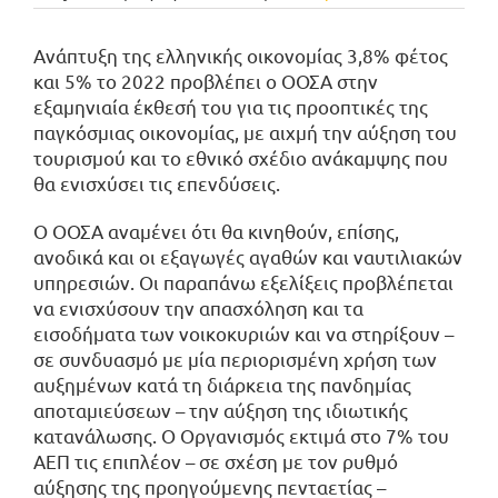
Aνάπτυξη της ελληνικής οικονομίας 3,8% φέτος
και 5% το 2022 προβλέπει ο ΟΟΣΑ στην
εξαμηνιαία έκθεσή του για τις προοπτικές της
παγκόσμιας οικονομίας, με αιχμή την αύξηση του
τουρισμού και το εθνικό σχέδιο ανάκαμψης που
θα ενισχύσει τις επενδύσεις.
Ο ΟΟΣΑ αναμένει ότι θα κινηθούν, επίσης,
ανοδικά και οι εξαγωγές αγαθών και ναυτιλιακών
υπηρεσιών. Οι παραπάνω εξελίξεις προβλέπεται
να ενισχύσουν την απασχόληση και τα
εισοδήματα των νοικοκυριών και να στηρίξουν –
σε συνδυασμό με μία περιορισμένη χρήση των
αυξημένων κατά τη διάρκεια της πανδημίας
αποταμιεύσεων – την αύξηση της ιδιωτικής
κατανάλωσης. Ο Οργανισμός εκτιμά στο 7% του
ΑΕΠ τις επιπλέον – σε σχέση με τον ρυθμό
αύξησης της προηγούμενης πενταετίας –