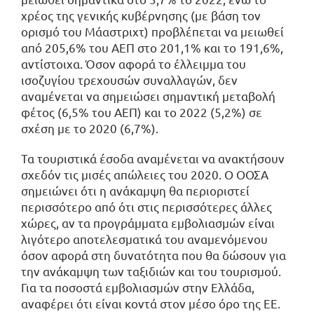
χρέος της γενικής κυβέρνησης (με βάση τον
ορισμό του Μάαστριχτ) προβλέπεται να μειωθεί
από 205,6% του ΑΕΠ στο 201,1% και το 191,6%,
αντίστοιχα. Όσον αφορά το έλλειμμα του
ισοζυγίου τρεχουσών συναλλαγών, δεν
αναμένεται να σημειώσει σημαντική μεταβολή
φέτος (6,5% του ΑΕΠ) και το 2022 (5,2%) σε
σχέση με το 2020 (6,7%).
Τα τουριστικά έσοδα αναμένεται να ανακτήσουν
σχεδόν τις μισές απώλειες του 2020. Ο ΟΟΣΑ
σημειώνει ότι η ανάκαμψη θα περιοριστεί
περισσότερο από ότι στις περισσότερες άλλες
χώρες, αν τα προγράμματα εμβολιασμών είναι
λιγότερο αποτελεσματικά του αναμενόμενου
όσον αφορά στη δυνατότητα που θα δώσουν για
την ανάκαμψη των ταξιδιών και του τουρισμού.
Για τα ποσοστά εμβολιασμών στην Ελλάδα,
αναφέρει ότι είναι κοντά στον μέσο όρο της ΕΕ.