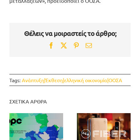
μεταλλάξεων», προειδοποιεί ο ΟΟΣΑ.
Θέλεις να μοιραστείς το άρθρο;
Facebook
Twitter
Pinterest
Email
Tags:
Ανάπτυξη|Έκθεση|ελληνική οικονομία|ΟΟΣΑ
ΣΧΕΤΙΚΑ ΑΡΘΡΑ