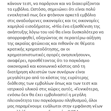
κάνουν τεστ, να παράγουν και να διαχειρίζονται
τα εμβόλια. Ωστόσο, σημειώνει ότι είναι πολύ
ενοχλητικό πως δεν φτάνουν αρκετά εμβόλια
στις αναδυόμενες οικονομίες και τις οικονομίες
χαμηλού εισοδήματος. «Μία ένα εξασθένιση της
ανάπτυξης λόγω του ιού θα είναι δυσκολότερο να
απορροφηθεί, οδηγώντας σε περαιτέρω αύξηση
της ακραίας φτώχειας και πιθανόν σε θέματα
κρατικής χρηματοδότησης, αν οι
χρηματοπιστωτικές αγορές ανησυχήσουν»,
αναφέρει, προσθέτοντας ότι το παγκόσμιο
οικονομικό και κοινωνικό κόστος από τη
διατήρηση κλειστών των συνόρων είναι
μεγαλύτερο από το κόστος της ευρύτερης
διάθεσης των εμβολίων όπως και των τεστ και
ιατρικού υλικού στις χώρες αυτές. «Γενικότερα,
ενόσω δεν θα έχει εμβολιαστεί η μεγάλη
πλειονότητα του παγκόσμιου πληθυσμού, όλοι
μας παραμένουμε ευάλωτοι στην εμφάνιση νέων