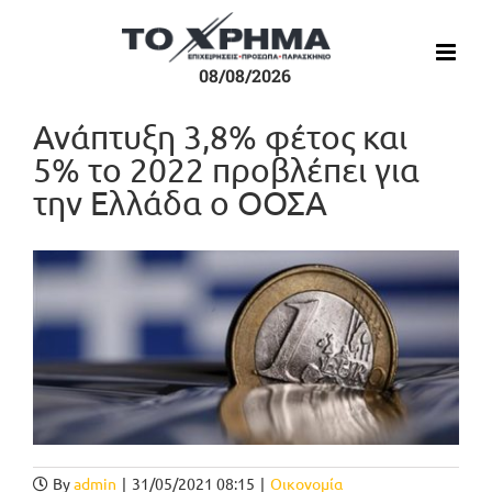
Μετάβαση
στο
περιεχόμενο
08/08/2026
Ανάπτυξη 3,8% φέτος και
5% το 2022 προβλέπει για
την Ελλάδα ο ΟΟΣΑ
Προβολή
μεγαλύτερης
εικόνας
By
admin
|
31/05/2021 08:15
|
Οικονομία