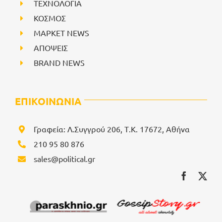
ΤΕΧΝΟΛΟΓΙΑ
ΚΟΣΜΟΣ
ΜΑΡΚΕΤ NEWS
ΑΠΟΨΕΙΣ
BRAND NEWS
ΕΠΙΚΟΙΝΩΝΙΑ
Γραφεία: Λ.Συγγρού 206, Τ.Κ. 17672, Αθήνα
210 95 80 876
sales@political.gr