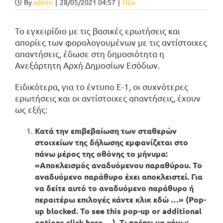
By
admin
|
28/05/2021 04:57
|
Νέα
Το εγχειρίδιο με τις βασικές ερωτήσεις και
απορίες των φορολογουμένων με τις αντίστοιχες
απαντήσεις, έδωσε στη δημοσιότητα η
Ανεξάρτητη Αρχή Δημοσίων Εσόδων.
Ειδικότερα, για το έντυπο Ε-1, οι συχνότερες
ερωτήσεις και οι αντίστοιχες απαντήσεις, έχουν
ως εξής:
Κατά την επιβεβαίωση των σταθερών
στοιχείων της δήλωσης εμφανίζεται στο
πάνω μέρος της οθόνης το μήνυμα:
«
Αποκλεισμός αναδυόμενου παραθύρου. Το
αναδυόμενο παράθυρο έχει αποκλειστεί. Για
να δείτε αυτό το αναδυόμενο παράθυρο ή
περαιτέρω επιλογές κάντε κλικ εδώ …
» (Pop-
up blocked. To see this pop-up or additional
options click here …).
Τι πρέπει να κάνω;