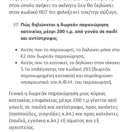
στον οποίο ανήκει το ακίνητο δεν θα δηλώσει
στον κωδικό 007 ότι φιλοξενεί τον/την σύζυγο.
Πώς δηλώνεται η δωρεάν παραχώρηση
κατοικίας μέχρι 200 τ.μ. από γονέα σε παιδί
και αντίστροφα;
Αυτός που το παραχωρεί, το δηλώνει μόνο στο
Ε2 σαν δωρεάν παραχώρηση.
Αυτός που το κατοικεί, το δηλώνει στον πίνακα
5.1α επιλέγοντας τον κωδικό 203 (δωρεάν
παραχωρημένη κατοικία) και συμπληρώνει
υποχρεωτικά τον Α.Φ.Μ. του παραχωρητή.
Γενικά η δωρεάν παραχώρηση μιας κύριας
κατοικίας επιφάνειας μέχρι 200 τ.μ γίνεται από
γονείς σε παιδιά και αντίστροφα, προς ανιόντες
(παππούδες, γιαγιάδες κ.λπ.) και προς κατιόντες
(παιδιά, εγγόνια κ.λπ.) εξ αίματος και εξ
αγχιστείας.