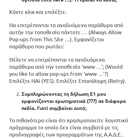
Κάντε κλικ και επιλέξτε:
Να επιτρέπονται τα αναδυόμενα παράθυρα από
αυτήν την τοποθεσία πάντοτε … (Always Allow
Pop-ups from This Site …). Εμφανίζεται
παράθυρο που ρωτάει:
Θέλετε να επιτρέπονται τα αναδυόμενα
παράθυρα από την τοποθεσία ‘www …’; (Would
you like to allow pop-ups from ‘www …’?)
Επιλέξτε ΝΑΙ (YES). Επιλέξτε Επανάληψη (Retry).
Συμπληρώνοντας τη δήλωση Ε1 μου
εμφανίζονται ερωτηματικά (???) σε διάφορα
πεδία. Γιατί συμβαίνει αυτό;
Το πιθανότερο είναι ότι χρησιμοποιείτε λογιστικό
πρόγραμμα το οποίο δεν είναι συμβατό με τις
προδιαγραφές των προγραμμάτων της Α.Α.Δ.Ε..