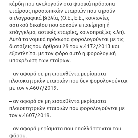
κέρδη που αναλογούν στα φυσικά πρόσωπα –
εταίρους προσωπικών εταιριών που τηρούν
απλογραφικά βιβλία, (Ο.Ε., Ε.Ε., κοινωνίες
αστικού δικαίου που ασκούν επιχείρηση ή
επάγγελμα, αστικές εταιρίες, κοινοπραξίες κ.λπ).
Αυτά τα νομικά πρόσωπα φορολογούνται με τις
διατάξεις του άρθρου 29 του ν.4172/2013 και
εξαντλείται με τον φόρο αυτό η φορολογική
υποχρέωση των εταίρων.
– αν αφορά σε μη εισαχθέντα μερίσματα
πλοιοκτητριών εταιριών που δεν φορολογούνται
με τον ν.4607/2019.
– αν αφορά σε μη εισαχθέντα μερίσματα
πλοιοκτητριών εταιριών που φορολογούνται με
τον ν.4607/2019.
– αν αφορά μερίσματα που απαλλάσσονται του
φόρου.