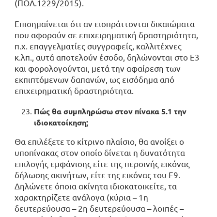
(ΠΟΛ.1229/2015).
Επισημαίνεται ότι αν εισπράττονται δικαιώματα
που αφορούν σε επιχειρηματική δραστηριότητα,
π.χ. επαγγελματίες συγγραφείς, καλλιτέχνες
κ.λπ., αυτά αποτελούν έσοδο, δηλώνονται στο Ε3
και φορολογούνται, μετά την αφαίρεση των
εκπιπτόμενων δαπανών, ως εισόδημα από
επιχειρηματική δραστηριότητα.
Πώς θα συμπληρώσω στον πίνακα 5.1 την
ιδιοκατοίκηση;
Θα επιλέξετε το κίτρινο πλαίσιο, θα ανοίξει ο
υποπίνακας στον οποίο δίνεται η δυνατότητα
επιλογής εμφάνισης είτε της περσινής εικόνας
δήλωσης ακινήτων, είτε της εικόνας του Ε9.
Δηλώνετε όποια ακίνητα ιδιοκατοικείτε, τα
χαρακτηρίζετε ανάλογα (κύρια – 1η
δευτερεύουσα – 2η δευτερεύουσα – λοιπές –