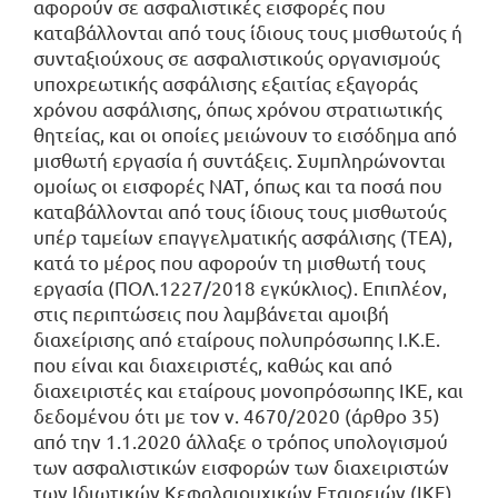
αφορούν σε ασφαλιστικές εισφορές που
καταβάλλονται από τους ίδιους τους μισθωτούς ή
συνταξιούχους σε ασφαλιστικούς οργανισμούς
υποχρεωτικής ασφάλισης εξαιτίας εξαγοράς
χρόνου ασφάλισης, όπως χρόνου στρατιωτικής
θητείας, και οι οποίες μειώνουν το εισόδημα από
μισθωτή εργασία ή συντάξεις. Συμπληρώνονται
ομοίως οι εισφορές ΝΑΤ, όπως και τα ποσά που
καταβάλλονται από τους ίδιους τους μισθωτούς
υπέρ ταμείων επαγγελματικής ασφάλισης (ΤΕΑ),
κατά το μέρος που αφορούν τη μισθωτή τους
εργασία (ΠΟΛ.1227/2018 εγκύκλιος). Επιπλέον,
στις περιπτώσεις που λαμβάνεται αμοιβή
διαχείρισης από εταίρους πολυπρόσωπης Ι.Κ.Ε.
που είναι και διαχειριστές, καθώς και από
διαχειριστές και εταίρους μονοπρόσωπης ΙΚΕ, και
δεδομένου ότι με τον ν. 4670/2020 (άρθρο 35)
από την 1.1.2020 άλλαξε ο τρόπος υπολογισμού
των ασφαλιστικών εισφορών των διαχειριστών
των Ιδιωτικών Κεφαλαιουχικών Εταιρειών (ΙΚΕ)