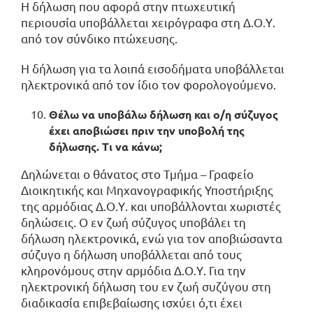
Η δήλωση που αφορά στην πτωχευτική
περιουσία υποβάλλεται χειρόγραφα στη Δ.Ο.Υ.
από τον σύνδικο πτώχευσης.
Η δήλωση για τα λοιπά εισοδήματα υποβάλλεται
ηλεκτρονικά από τον ίδιο τον φορολογούμενο.
Θέλω να υποβάλω δήλωση και ο/η σύζυγος
έχει αποβιώσει πριν την υποβολή της
δήλωσης. Τι να κάνω;
Δηλώνεται ο θάνατος στο Τμήμα – Γραφείο
Διοικητικής και Μηχανογραφικής Υποστήριξης
της αρμόδιας Δ.Ο.Υ. και υποβάλλονται χωριστές
δηλώσεις. Ο εν ζωή σύζυγος υποβάλει τη
δήλωση ηλεκτρονικά, ενώ για τον αποβιώσαντα
σύζυγο η δήλωση υποβάλλεται από τους
κληρονόμους στην αρμόδια Δ.Ο.Υ. Για την
ηλεκτρονική δήλωση του εν ζωή συζύγου στη
διαδικασία επιβεβαίωσης ισχύει ό,τι έχει