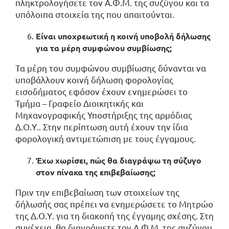
πληκτρολογήσετε τον Α.Φ.Μ. της συζύγου και τα
υπόλοιπα στοιχεία της που απαιτούνται.
Είναι υποχρεωτική η κοινή υποβολή δήλωσης
για τα μέρη συμφώνου συμβίωσης;
Τα μέρη του συμφώνου συμβίωσης δύνανται να
υποβάλλουν κοινή δήλωση φορολογίας
εισοδήματος εφόσον έχουν ενημερώσει το
Τμήμα – Γραφείο Διοικητικής και
Μηχανογραφικής Υποστήριξης της αρμόδιας
Δ.Ο.Υ.. Στην περίπτωση αυτή έχουν την ίδια
φορολογική αντιμετώπιση με τους έγγαμους.
Έχω χωρίσει, πώς θα διαγράψω τη σύζυγο
στον πίνακα της επιβεβαίωσης;
Πριν την επιβεβαίωση των στοιχείων της
δήλωσής σας πρέπει να ενημερώσετε το Μητρώο
της Δ.Ο.Υ. για τη διακοπή της έγγαμης σχέσης. Στη
συνέχεια, θα διαγράψετε τον Α.Φ.Μ. της συζύγου