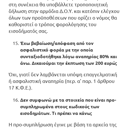
στη συνέχεια θα υποβάλλετε τροποποιητική
δήλωση στην αρμόδια Δ.Ο.Υ. και κατόπιν ελέγχου
όλων των προϋποθέσεων που ορίζει ο νόμος θα
καθοριστεί ο τρόπος φορολόγησης του
εισοδήματός σας.
Έχω βεβαίωση/απόφαση από τον
ασφαλιστικό φορέα με την οποία
συνταξιοδοτήθηκα λόγω αναπηρίας 80% και
άνω. Δικαιούμαι την έκπτωση των 200 ευρώ;
Όχι, γιατί δεν λαμβάνεται υπόψη επαγγελματική
ή ασφαλιστική αναπηρία (περ. α’ παρ. 1 άρθρου
17 Κ.Φ.Ε.).
Δεν συμφωνώ με τα στοιχεία που είναι προ-
συμπληρωμένα στους κωδικούς των
εισοδημάτων. Τι πρέπει να κάνω;
Η προ-συμπλήρωση έγινε με βάση τα αρχεία της