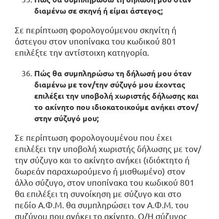
διαμένω σε σκηνή ή είμαι άστεγος;
Σε περίπτωση φορολογούμενου σκηνίτη ή
άστεγου στον υποπίνακα του κωδικού 801
επιλέξτε την αντίστοιχη κατηγορία.
Πώς θα συμπληρώσω τη δήλωσή μου όταν
διαμένω με τον/την σύζυγό μου έχοντας
επιλέξει την υποβολή χωριστής δήλωσης και
το ακίνητο που ιδιοκατοικούμε ανήκει στον/
στην σύζυγό μου;
Σε περίπτωση φορολογουμένου που έχει
επιλέξει την υποβολή χωριστής δήλωσης με τον/
την σύζυγο και το ακίνητο ανήκει (ιδιόκτητο ή
δωρεάν παραχωρούμενο ή μισθωμένο) στον
άλλο σύζυγο, στον υποπίνακα του κωδικού 801
θα επιλέξει τη συνοίκηση με σύζυγο και στο
πεδίο Α.Φ.Μ. θα συμπληρώσει τον Α.Φ.Μ. του
συζύγου που ανήκει το ακίνητο. Ο/Η σύζυγος