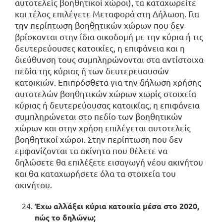
αυτοτελείς βοηθητικοί χώροι), τα καταχωρείτε
και τέλος επιλέγετε Μεταφορά στη Δήλωση. Για
την περίπτωση βοηθητικών χώρων που δεν
βρίσκονται στην ίδια οικοδομή με την κύρια ή τις
δευτερεύουσες κατοικίες, η επιφάνεια και η
διεύθυνση τους συμπληρώνονται στα αντίστοιχα
πεδία της κύριας ή των δευτερευουσών
κατοικιών. Επιπρόσθετα για την δήλωση χρήσης
αυτοτελών βοηθητικών χώρων χωρίς στοιχεία
κύριας ή δευτερεύουσας κατοικίας, η επιφάνεια
συμπληρώνεται στο πεδίο των βοηθητικών
χώρων και στην χρήση επιλέγεται αυτοτελείς
βοηθητικοί χώροι. Στην περίπτωση που δεν
εμφανίζονται τα ακίνητα που θέλετε να
δηλώσετε θα επιλέξετε εισαγωγή νέου ακινήτου
και θα καταχωρήσετε όλα τα στοιχεία του
ακινήτου.
Έχω αλλάξει κύρια κατοικία μέσα στο 2020,
πώς το δηλώνω;