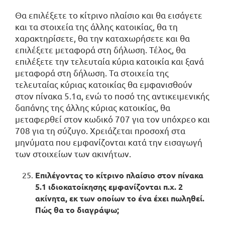
Θα επιλέξετε το κίτρινο πλαίσιο και θα εισάγετε
και τα στοιχεία της άλλης κατοικίας, θα τη
χαρακτηρίσετε, θα την καταχωρήσετε και θα
επιλέξετε μεταφορά στη δήλωση. Τέλος, θα
επιλέξετε την τελευταία κύρια κατοικία και ξανά
μεταφορά στη δήλωση. Τα στοιχεία της
τελευταίας κύριας κατοικίας θα εμφανισθούν
στον πίνακα 5.1α, ενώ το ποσό της αντικειμενικής
δαπάνης της άλλης κύριας κατοικίας, θα
μεταφερθεί στον κωδικό 707 για τον υπόχρεο και
708 για τη σύζυγο. Χρειάζεται προσοχή στα
μηνύματα που εμφανίζονται κατά την εισαγωγή
των στοιχείων των ακινήτων.
Επιλέγοντας το κίτρινο πλαίσιο στον πίνακα
5.1 ιδιοκατοίκησης εμφανίζονται π.χ. 2
ακίνητα, εκ των οποίων το ένα έχει πωληθεί.
Πώς θα το διαγράψω;