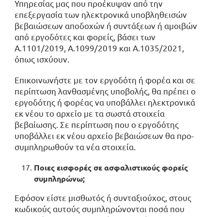
Υπηρεσίας μας που προέκυψαν από την
επεξεργασία των ηλεκτρονικά υποβληθεισών
βεβαιώσεων αποδοχών ή συντάξεων ή αμοιβών
από εργοδότες και φορείς, βάσει των
Α.1101/2019, Α.1099/2019 και Α.1035/2021,
όπως ισχύουν.
Επικοινωνήστε με τον εργοδότη ή φορέα και σε
περίπτωση λανθασμένης υποβολής, θα πρέπει ο
εργοδότης ή φορέας να υποβάλλει ηλεκτρονικά
εκ νέου το αρχείο με τα σωστά στοιχεία
βεβαίωσης. Σε περίπτωση που ο εργοδότης
υποβάλλει εκ νέου αρχείο βεβαιώσεων θα προ-
συμπληρωθούν τα νέα στοιχεία.
Ποιες εισφορές σε ασφαλιστικούς φορείς
συμπληρώνω;
Εφόσον είστε μισθωτός ή συνταξιούχος, στους
κωδικούς αυτούς συμπληρώνονται ποσά που