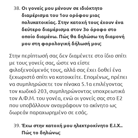
Οι γονείς μου μένουν σε ιδιόκτητο
διαμέρισμα του 1ου ορόφου μιας
πολυκατοικίας. Στην κατοχή τους έχουν ένα
δεύτερο διαμέρισμα στον 3ο όροφο στο
οποίο διαμένω. Πώς θα δηλώσω τη διαμονή
μου στη φορολογική δήλωσή μου;
Στην περίπτωσή σας δεν διαμένετε στο ίδιο σπίτι
με τους γονείς σας, ώστε να είστε
φιλοξενούμενός τους, αλλά σας έχει δοθεί ένα
ξεχωριστό σπίτι να κατοικείτε. Επομένως, πρέπει
να συμπληρώσετε τον πίνακα 5.1α επιλέγοντας
τον κωδικό 203, συμπληρώνοντας υποχρεωτικά
τον Α.Φ.Μ. του γονέα, ενώ οι γονείς σας στο Ε2
που υποβάλλουν αναγράφουν το ακίνητο ως
δωρεάν παραχωρημένο σε εσάς.
Έχω στην κατοχή μου ηλεκτροκίνητο Ε.Ι.Χ..
Πώς το δηλώνω;