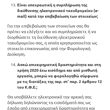
Είναι υποχρεωτική η συμπλήρωση της
διεύθυνσης ηλεκτρονικού ταχυδρομείου (e-
mail) κατά την επιβεβαίωση των στοιχείων;
Για την επιβεβαίωση των στοιχείων σας θα
πρέπει να ελέγξετε και να συμπληρώσετε ή να
διορθώσετε τη διεύθυνση ηλεκτρονικού
ταχυδρομείου σας, η οποία χρησιμοποιείται ως
στοιχείο επικοινωνίας από την Φορολογική
Διοίκηση.
Ασκώ επιχειρηματική δραστηριότητα και στη
χρήση 2020 έχω εισόδημα και από μισθωτή
εργασία, μπορώ να φορολογηθώ σύμφωνα
με τις διατάξεις της περ. στ’ παρ. 2 άρθρου 12
του Κ.Φ.Ε.;
Θα υποβάλλετε ηλεκτρονικά την αρχική σας
δήλωση δηλώνοντας τα εισοδήματά σας ως
έσοδα από επιχειρηματική δραστηριότητα και