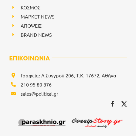
ΚΟΣΜΟΣ
ΜΑΡΚΕΤ NEWS
ΑΠΟΨΕΙΣ
BRAND NEWS
ΕΠΙΚΟΙΝΩΝΙΑ
Γραφεία: Λ.Συγγρού 206, Τ.Κ. 17672, Αθήνα
210 95 80 876
sales@political.gr