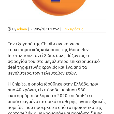
By
admin
|
26/05/2021 13:52
|
Επιχειρήσεις
Την εξαγορά της Chipita ανακοίνωσε
επιχειρηματικός κολοσσός της Mondelēz
International αντί 2 δισ. δολ., βάζοντας τη
σφραγίδα του στο μεγαλύτερο επιχειρηματικό
deal της φετινής χρονιάς και ένα από τα
μεγαλύτερα των τελευταίων ετών.
Η Chipita, η οποία ιδρύθηκε στην Ελλάδα πριν
από 40 χρόνια, είχε έσοδα περίπου 580
εκατομμύρια δολάρια το 2020 και διαθέτει
αποδεδειγμένο ιστορικό σταθερής, αναπτυξιακής
πορείας που προέρχεται από το προϊοντικό της
χαρτοφυλάκιο με κρουασάν και προϊόντα ζύμης,