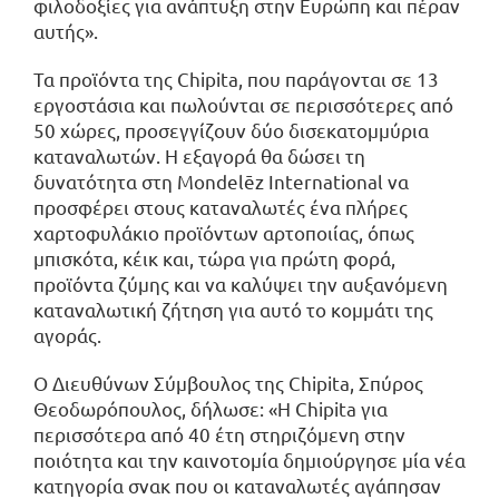
φιλοδοξίες για ανάπτυξη στην Ευρώπη και πέραν
αυτής».
Τα προϊόντα της Chipita, που παράγονται σε 13
εργοστάσια και πωλούνται σε περισσότερες από
50 χώρες, προσεγγίζουν δύο δισεκατομμύρια
καταναλωτών. Η εξαγορά θα δώσει τη
δυνατότητα στη Mondelēz International να
προσφέρει στους καταναλωτές ένα πλήρες
χαρτοφυλάκιο προϊόντων αρτοποιίας, όπως
μπισκότα, κέικ και, τώρα για πρώτη φορά,
προϊόντα ζύμης και να καλύψει την αυξανόμενη
καταναλωτική ζήτηση για αυτό το κομμάτι της
αγοράς.
Ο Διευθύνων Σύμβουλος της Chipita, Σπύρος
Θεοδωρόπουλος, δήλωσε: «Η Chipita για
περισσότερα από 40 έτη στηριζόμενη στην
ποιότητα και την καινοτομία δημιούργησε μία νέα
κατηγορία σνακ που οι καταναλωτές αγάπησαν