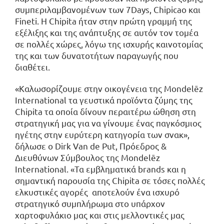
συμπεριλαμβανομένων των 7Days, Chipicao και
Fineti. Η Chipita ήταν στην πρώτη γραμμή της
εξέλιξης και της ανάπτυξης σε αυτόν τον τομέα
σε πολλές χώρες, λόγω της ισχυρής καινοτομίας
της και των δυνατοτήτων παραγωγής που
διαθέτει.
«Καλωσορίζουμε στην οικογένεια της Mondelēz
International τα γευστικά προϊόντα ζύμης της
Chipita τα οποία δίνουν περαιτέρω ώθηση στη
στρατηγική μας για να γίνουμε ένας παγκόσμιος
ηγέτης στην ευρύτερη κατηγορία των σνακ»,
δήλωσε ο Dirk Van de Put, Πρόεδρος &
Διευθύνων Σύμβουλος της Mondelēz
International. «Τα εμβληματικά brands και η
σημαντική παρουσία της Chipita σε τόσες πολλές
ελκυστικές αγορές αποτελούν ένα ισχυρό
στρατηγικό συμπλήρωμα στο υπάρχον
χαρτοφυλάκιο μας και στις μελλοντικές μας