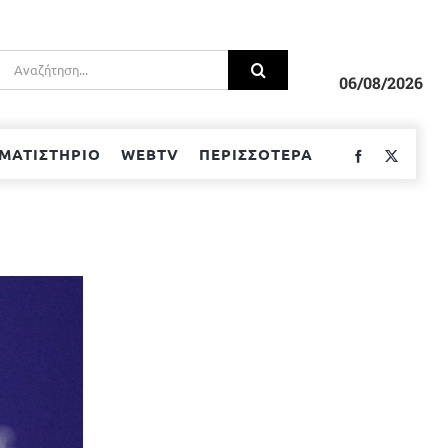
Αναζήτηση
για:
06/08/2026
ΜΑΤΙΣΤΗΡΙΟ
WEBTV
ΠΕΡΙΣΣΟΤΕΡΑ
Facebook
Twitter