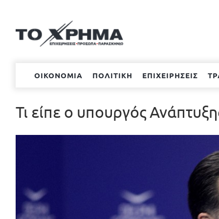
Μετάβαση
στο
περιεχόμενο
ΟΙΚΟΝΟΜΙΑ
ΠΟΛΙΤΙΚΗ
ΕΠΙΧΕΙΡΗΣΕΙΣ
ΤΡ
Τι είπε ο υπουργός Ανάπτυξη
Προβολή
μεγαλύτερης
εικόνας