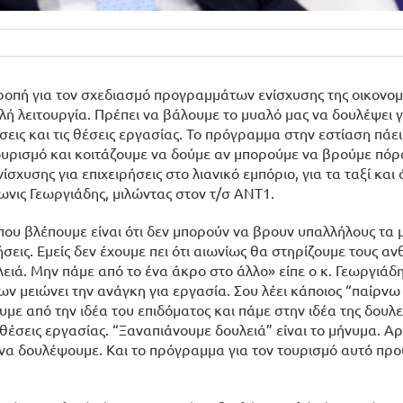
οπή για τον σχεδιασμό προγραμμάτων ενίσχυσης της οικονομί
λή λειτουργία. Πρέπει να βάλουμε το μυαλό μας να δουλέψει γ
σεις και τις θέσεις εργασίας. Το πρόγραμμα στην εστίαση πάει
ουρισμό και κοιτάζουμε να δούμε αν μπορούμε να βρούμε πόρο
σχυσης για επιχειρήσεις στο λιανικό εμπόριο, για τα ταξί και
νις Γεωργιάδης, μιλώντας στον τ/σ ΑΝΤ1.
που βλέπουμε είναι ότι δεν μπορούν να βρουν υπαλλήλους τα 
ρήσεις. Εμείς δεν έχουμε πει ότι αιωνίως θα στηρίζουμε τους 
ειά. Μην πάμε από το ένα άκρο στο άλλο» είπε ο κ. Γεωργιάδη
μειώνει την ανάγκη για εργασία. Σου λέει κάποιος “παίρνω 
ουμε από την ιδέα του επιδόματος και πάμε στην ιδέα της δουλε
θέσεις εργασίας. “Ξαναπιάνουμε δουλειά” είναι το μήνυμα. Α
να δουλέψουμε. Και το πρόγραμμα για τον τουρισμό αυτό προ