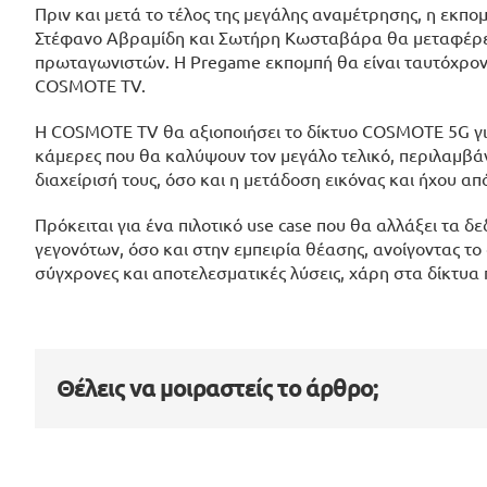
Πριν και μετά το τέλος της μεγάλης αναμέτρησης, η εκπ
Στέφανο Αβραμίδη και Σωτήρη Κωσταβάρα θα μεταφέρει 
πρωταγωνιστών. Η Pregame εκπομπή θα είναι ταυτόχρονα 
COSMOTE TV.
Η COSMOTE TV θα αξιοποιήσει το δίκτυο COSMOTE 5G για
κάμερες που θα καλύψουν τον μεγάλο τελικό, περιλαμβάνο
διαχείρισή τους, όσο και η μετάδοση εικόνας και ήχου α
Πρόκειται για ένα πιλοτικό use case που θα αλλάξει τα 
γεγονότων, όσο και στην εμπειρία θέασης, ανοίγοντας τ
σύγχρονες και αποτελεσματικές λύσεις, χάρη στα δίκτυα 
Θέλεις να μοιραστείς το άρθρο;