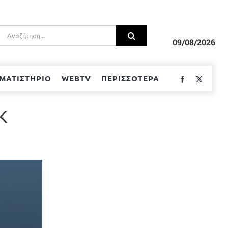
Αναζήτηση
για:
09/08/2026
ΜΑΤΙΣΤΗΡΙΟ
WEBTV
ΠΕΡΙΣΣΟΤΕΡΑ
Facebook
Twitter
Κ