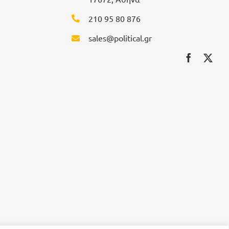
210 95 80 876
sales@political.gr