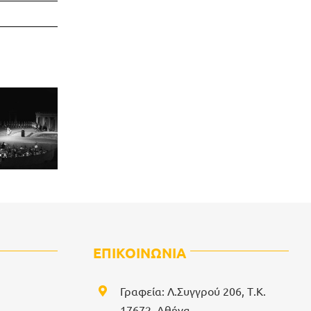
ΕΠΙΚΟΙΝΩΝΙΑ
Γραφεία: Λ.Συγγρού 206, Τ.Κ.
17672, Αθήνα