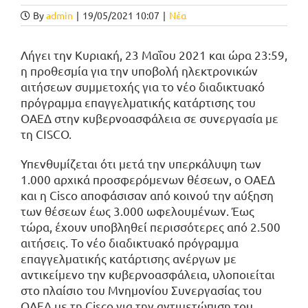
By
admin
|
19/05/2021 10:07
|
Νέα
Λήγει την Κυριακή, 23 Μαΐου 2021 και ώρα 23:59,
η προθεσμία για την υποβολή ηλεκτρονικών
αιτήσεων συμμετοχής για το νέο διαδικτυακό
πρόγραμμα επαγγελματικής κατάρτισης του
ΟΑΕΔ στην κυβερνοασφάλεια σε συνεργασία με
τη CISCO.
Υπενθυμίζεται ότι μετά την υπερκάλυψη των
1.000 αρχικά προσφερόμενων θέσεων, ο ΟΑΕΔ
και η Cisco αποφάσισαν από κοινού την αύξηση
των θέσεων έως 3.000 ωφελουμένων. Έως
τώρα, έχουν υποβληθεί περισσότερες από 2.500
αιτήσεις. Το νέο διαδικτυακό πρόγραμμα
επαγγελματικής κατάρτισης ανέργων με
αντικείμενο την κυβερνοασφάλεια, υλοποιείται
στο πλαίσιο του Μνημονίου Συνεργασίας του
ΟΑΕΔ με τη Cisco για την αντιμετώπιση του