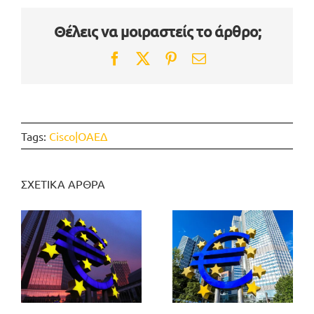
Θέλεις να μοιραστείς το άρθρο;
Facebook
Twitter
Pinterest
Email
Tags:
Cisco|ΟΑΕΔ
ΣΧΕΤΙΚΑ ΑΡΘΡΑ