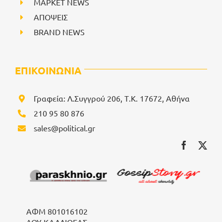
ΜΑΡΚΕΤ NEWS
ΑΠΟΨΕΙΣ
BRAND NEWS
ΕΠΙΚΟΙΝΩΝΙΑ
Γραφεία: Λ.Συγγρού 206, Τ.Κ. 17672, Αθήνα
210 95 80 876
sales@political.gr
ΑΦΜ 801016102
ΔΟΥ ΚΑΛΛΙΘΕΑΣ