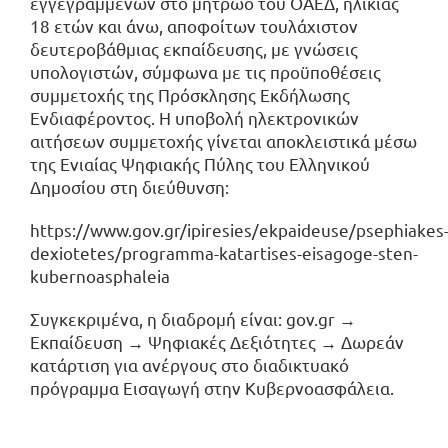
εγγεγραμμένων στο μητρώο του ΟΑΕΔ, ηλικίας
18 ετών και άνω, αποφοίτων τουλάχιστον
δευτεροβάθμιας εκπαίδευσης, με γνώσεις
υπολογιστών, σύμφωνα με τις προϋποθέσεις
συμμετοχής της Πρόσκλησης Εκδήλωσης
Ενδιαφέροντος. Η υποβολή ηλεκτρονικών
αιτήσεων συμμετοχής γίνεται αποκλειστικά μέσω
της Ενιαίας Ψηφιακής Πύλης του Ελληνικού
Δημοσίου στη διεύθυνση:
https://www.gov.gr/ipiresies/ekpaideuse/psephiakes
dexiotetes/programma-katartises-eisagoge-sten-
kubernoasphaleia
Συγκεκριμένα, η διαδρομή είναι: gov.gr →
Εκπαίδευση → Ψηφιακές Δεξιότητες → Δωρεάν
κατάρτιση για ανέργους στο διαδικτυακό
πρόγραμμα Εισαγωγή στην Κυβερνοασφάλεια.