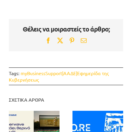
Θέλεις να μοιραστείς το άρθρο;
Facebook
Twitter
Pinterest
Email
Tags:
myBusinessSupport|ΑΑΔΕ|Εφημερίδα της
Κυβερνήσεως
ΣΧΕΤΙΚΑ ΑΡΘΡΑ