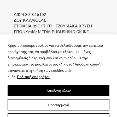
ΑΦΜ 801016102
ΔΟΥ ΚΑΛΛΙΘΕΑΣ
ΣΤΟΙΧΕΙΑ ΙΔΙΟΚΤΗΤΗ: ΤΖΟΥΜΑΚΑ ΧΡΥΣΗ
ΕΠΩΝΥΜΙΑ: MEDIA PUBLISHING GK IKE
Χρησιμοποιούμε cookies για να βελτιώσουμε την εμπειρία
περιήγησής σας, να προβάλλουμε εξατομικευμένες
διαφημίσεις ή περιεχόμενο και να αναλύουμε την
επισκεψιμότητά μας. Κάνοντας κλικ στο "Αποδοχή όλων",
συναινείτε στη χρήση των cookies από
μοναδικός αριθμός Μ.Η.Τ. 232223
εμάς.
Πολιτική απορρήτου
Αποδοχή όλων
Προσαρμογή