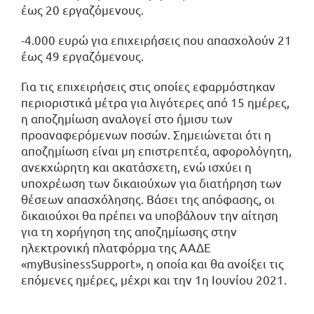
έως 20 εργαζόμενους.
-4.000 ευρώ για επιχειρήσεις που απασχολούν 21
έως 49 εργαζόμενους.
Για τις επιχειρήσεις στις οποίες εφαρμόστηκαν
περιοριστικά μέτρα για λιγότερες από 15 ημέρες,
η αποζημίωση αναλογεί στο ήμισυ των
προαναφερόμενων ποσών. Σημειώνεται ότι η
αποζημίωση είναι μη επιστρεπτέα, αφορολόγητη,
ανεκχώρητη και ακατάσχετη, ενώ ισχύει η
υποχρέωση των δικαιούχων για διατήρηση των
θέσεων απασχόλησης. Βάσει της απόφασης, οι
δικαιούχοι θα πρέπει να υποβάλουν την αίτηση
για τη χορήγηση της αποζημίωσης στην
ηλεκτρονική πλατφόρμα της ΑΑΔΕ
«myBusinessSupport», η οποία και θα ανοίξει τις
επόμενες ημέρες, μέχρι και την 1η Ιουνίου 2021.