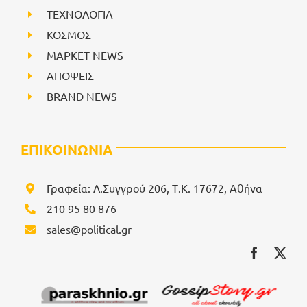
ΤΕΧΝΟΛΟΓΙΑ
ΚΟΣΜΟΣ
ΜΑΡΚΕΤ NEWS
ΑΠΟΨΕΙΣ
BRAND NEWS
ΕΠΙΚΟΙΝΩΝΙΑ
Γραφεία: Λ.Συγγρού 206, Τ.Κ. 17672, Αθήνα
210 95 80 876
sales@political.gr