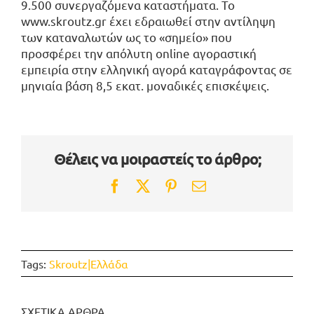
9.500 συνεργαζόμενα καταστήματα. Το
www.skroutz.gr έχει εδραιωθεί στην αντίληψη
των καταναλωτών ως το «σημείο» που
προσφέρει την απόλυτη online αγοραστική
εμπειρία στην ελληνική αγορά καταγράφοντας σε
μηνιαία βάση 8,5 εκατ. μοναδικές επισκέψεις.
Θέλεις να μοιραστείς το άρθρο;
Facebook
Twitter
Pinterest
Email
Tags:
Skroutz|Ελλάδα
ΣΧΕΤΙΚΑ ΑΡΘΡΑ