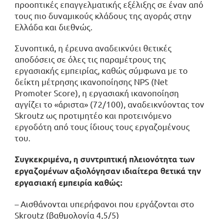
προοπτικές επαγγελματικής εξέλιξης σε έναν από
τους πιο δυναμικούς κλάδους της αγοράς στην
Ελλάδα και διεθνώς.
Συνοπτικά, η έρευνα αναδεικνύει θετικές
αποδόσεις σε όλες τις παραμέτρους της
εργασιακής εμπειρίας, καθώς σύμφωνα με το
δείκτη μέτρησης ικανοποίησης NPS (Net
Promoter Score), η εργασιακή ικανοποίηση
αγγίζει το «άριστα» (72/100), αναδεικνύοντας τον
Skroutz ως προτιμητέο και προτεινόμενο
εργοδότη από τους ίδιους τους εργαζομένους
του.
Συγκεκριμένα, η συντριπτική πλειονότητα των
εργαζομένων αξιολόγησαν ιδιαίτερα θετικά την
εργασιακή εμπειρία καθώς:
– Αισθάνονται υπερήφανοι που εργάζονται στο
Skroutz (βαθμολογία 4,5/5)