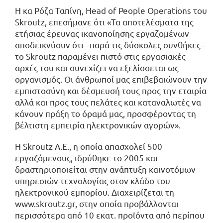
H κα Ρόζα Ταπίνη, Head of People Operations του
Skroutz, επεσήμανε ότι «Τα αποτελέσματα της
ετήσιας έρευνας ικανοποίησης εργαζομένων
αποδεικνύουν ότι –παρά τις δύσκολες συνθήκες–
το Skroutz παραμένει πιστό στις εργασιακές
αρχές του και συνεχίζει να εξελίσσεται ως
οργανισμός. Οι άνθρωποί μας επιβεβαιώνουν την
εμπιστοσύνη και δέσμευσή τους προς την εταιρία
αλλά και προς τους πελάτες και καταναλωτές να
κάνουν πράξη το όραμά μας, προσφέροντας τη
βέλτιστη εμπειρία ηλεκτρονικών αγορών».
Η Skroutz Α.Ε., η οποία απασχολεί 500
εργαζόμενους, ιδρύθηκε το 2005 και
δραστηριοποιείται στην ανάπτυξη καινοτόμων
υπηρεσιών τεχνολογίας στον κλάδο του
ηλεκτρονικού εμπορίου. Διαχειρίζεται τη
www.skroutz.gr, στην οποία προβάλλονται
περισσότερα από 10 εκατ. προϊόντα από περίπου