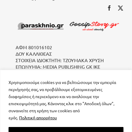
ΑΦΜ 801016102
ΔΟΥ ΚΑΛΛΙΘΕΑΣ
ΣΤΟΙΧΕΙΑ ΙΔΙΟΚΤΗΤΗ: ΤΖΟΥΜΑΚΑ ΧΡΥΣΗ
ΕΠΩΝΥΜΙΑ: MEDIA PUBLISHING GK IKE
Χρησιμοποιούμε cookies για να βελτιώσουμε την εμπειρία
περιήγησής σας, να προβάλλουμε εξατομικευμένες
διαφημίσεις ή περιεχόμενο και να αναλύουμε την
επισκεψιμότητά μας. Κάνοντας κλικ στο "Αποδοχή όλων",
συναινείτε στη χρήση των cookies από
μοναδικός αριθμός Μ.Η.Τ. 232223
εμάς.
Πολιτική απορρήτου