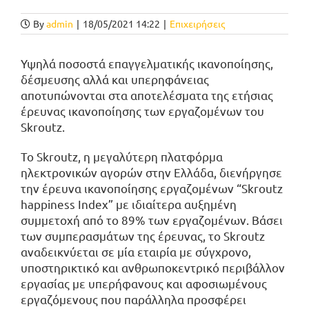
By
admin
|
18/05/2021 14:22
|
Επιχειρήσεις
Υψηλά ποσοστά επαγγελματικής ικανοποίησης,
δέσμευσης αλλά και υπερηφάνειας
αποτυπώνονται στα αποτελέσματα της ετήσιας
έρευνας ικανοποίησης των εργαζομένων του
Skroutz.
Το Skroutz, η μεγαλύτερη πλατφόρμα
ηλεκτρονικών αγορών στην Ελλάδα, διενήργησε
την έρευνα ικανοποίησης εργαζομένων “Skroutz
happiness Index” με ιδιαίτερα αυξημένη
συμμετοχή από το 89% των εργαζομένων. Βάσει
των συμπερασμάτων της έρευνας, το Skroutz
αναδεικνύεται σε μία εταιρία με σύγχρονο,
υποστηρικτικό και ανθρωποκεντρικό περιβάλλον
εργασίας με υπερήφανους και αφοσιωμένους
εργαζόμενους που παράλληλα προσφέρει