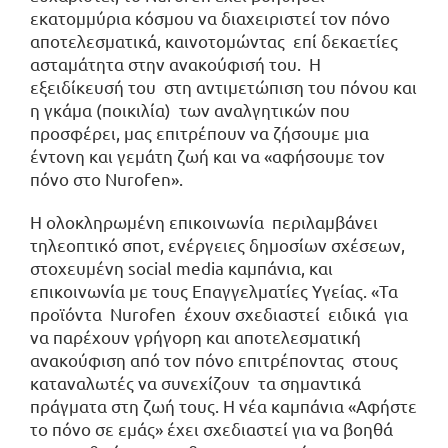
εκατομμύρια κόσμου να διαχειριστεί τον πόνο
αποτελεσματικά, καινοτομώντας επί δεκαετίες
ασταμάτητα στην ανακούφισή του. Η
εξειδίκευσή του στη αντιμετώπιση του πόνου και
η γκάμα (ποικιλία) των αναλγητικών που
προσφέρει, μας επιτρέπουν να ζήσουμε μια
έντονη και γεμάτη ζωή και να «αφήσουμε τον
πόνο στο Nurofen».
Η ολοκληρωμένη επικοινωνία περιλαμβάνει
τηλεοπτικό σποτ, ενέργειες δημοσίων σχέσεων,
στοχευμένη social media καμπάνια, και
επικοινωνία με τους Επαγγελματίες Υγείας. «Τα
προϊόντα Nurofen έχουν σχεδιαστεί ειδικά για
να παρέχουν γρήγορη και αποτελεσματική
ανακούφιση από τον πόνο επιτρέποντας στους
καταναλωτές να συνεχίζουν τα σημαντικά
πράγματα στη ζωή τους. Η νέα καμπάνια «Αφήστε
το πόνο σε εμάς» έχει σχεδιαστεί για να βοηθά