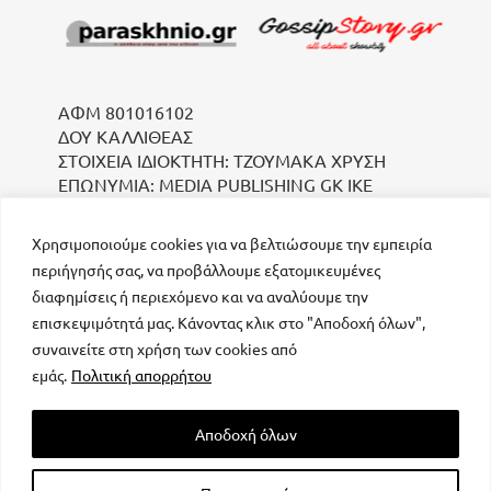
ΑΦΜ 801016102
ΔΟΥ ΚΑΛΛΙΘΕΑΣ
ΣΤΟΙΧΕΙΑ ΙΔΙΟΚΤΗΤΗ: ΤΖΟΥΜΑΚΑ ΧΡΥΣΗ
ΕΠΩΝΥΜΙΑ: MEDIA PUBLISHING GK IKE
Χρησιμοποιούμε cookies για να βελτιώσουμε την εμπειρία
περιήγησής σας, να προβάλλουμε εξατομικευμένες
διαφημίσεις ή περιεχόμενο και να αναλύουμε την
επισκεψιμότητά μας. Κάνοντας κλικ στο "Αποδοχή όλων",
συναινείτε στη χρήση των cookies από
μοναδικός αριθμός Μ.Η.Τ. 232223
εμάς.
Πολιτική απορρήτου
Αποδοχή όλων