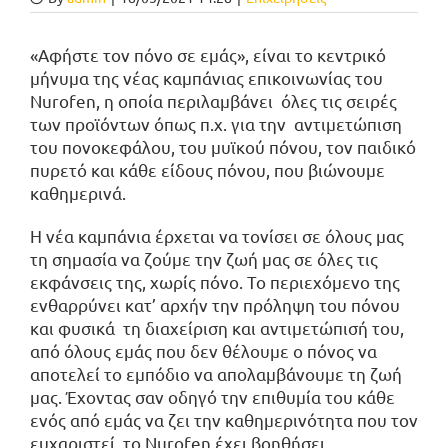
«Αφήστε τον πόνο σε εμάς», είναι το κεντρικό
μήνυμα της νέας καμπάνιας επικοινωνίας του
Νurofen, η οποία περιλαμβάνει όλες τις σειρές
των προϊόντων όπως π.χ. για την αντιμετώπιση
του πονοκεφάλου, του μυϊκού πόνου, τον παιδικό
πυρετό και κάθε είδους πόνου, που βιώνουμε
καθημερινά.
H νέα καμπάνια έρχεται να τονίσει σε όλους μας
τη σημασία να ζούμε την ζωή μας σε όλες τις
εκφάνσεις της, χωρίς πόνο. Το περιεχόμενο της
ενθαρρύνει κατ’ αρχήν την πρόληψη του πόνου
και φυσικά τη διαχείριση και αντιμετώπισή του,
από όλους εμάς που δεν θέλουμε ο πόνος να
αποτελεί το εμπόδιο να απολαμβάνουμε τη ζωή
μας. Έχοντας σαν οδηγό την επιθυμία του κάθε
ενός από εμάς να ζει την καθημερινότητα που τον
ευχαριστεί, το Nurofen έχει βοηθήσει