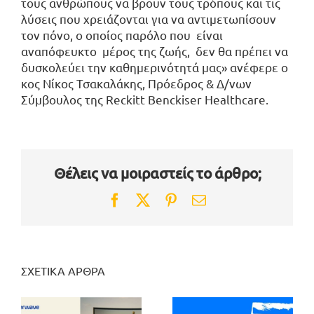
τους ανθρώπους να βρουν τους τρόπους και τις
λύσεις που χρειάζονται για να αντιμετωπίσουν
τον πόνο, ο οποίος παρόλο που είναι
αναπόφευκτο μέρος της ζωής, δεν θα πρέπει να
δυσκολεύει την καθημερινότητά μας» ανέφερε ο
κος Νίκος Τσακαλάκης, Πρόεδρος & Δ/νων
Σύμβουλος της Reckitt Benckiser Healthcare.
Θέλεις να μοιραστείς το άρθρο;
Facebook
Twitter
Pinterest
Email
ΣΧΕΤΙΚΑ ΑΡΘΡΑ