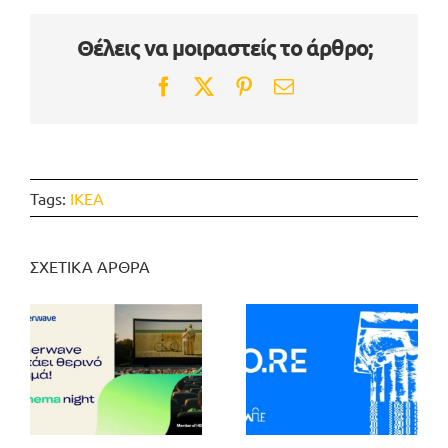
Θέλεις να μοιραστείς το άρθρο;
Facebook
Twitter
Pinterest
Email
Tags:
ΙΚΕΑ
ΣΧΕΤΙΚΑ ΑΡΘΡΑ