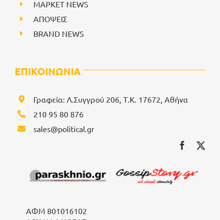
ΜΑΡΚΕΤ NEWS
ΑΠΟΨΕΙΣ
BRAND NEWS
ΕΠΙΚΟΙΝΩΝΙΑ
Γραφεία: Λ.Συγγρού 206, Τ.Κ. 17672, Αθήνα
210 95 80 876
sales@political.gr
ΑΦΜ 801016102