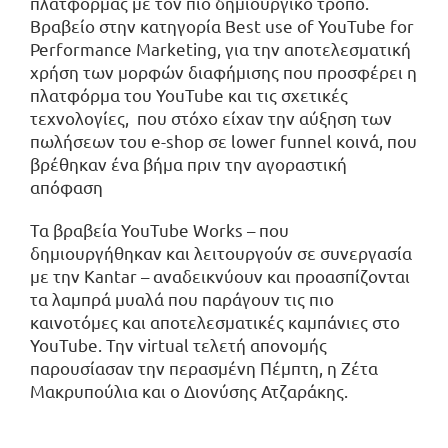
πλατφόρμας με τον πιο δημιουργικό τρόπο.
Βραβείο στην κατηγορία Best use of YouTube for
Performance Marketing, για την αποτελεσματική
χρήση των μορφών διαφήμισης που προσφέρει η
πλατφόρμα του YouTube και τις σχετικές
τεχνολογίες, που στόχο είχαν την αύξηση των
πωλήσεων του e-shop σε lower funnel κοινά, που
βρέθηκαν ένα βήμα πριν την αγοραστική
απόφαση
Τα βραβεία YouTube Works – που
δημιουργήθηκαν και λειτουργούν σε συνεργασία
με την Kantar – αναδεικνύουν και προασπίζονται
τα λαμπρά μυαλά που παράγουν τις πιο
καινοτόμες και αποτελεσματικές καμπάνιες στο
YouTube. Την virtual τελετή απονομής
παρουσίασαν την περασμένη Πέμπτη, η Ζέτα
Μακρυπούλια και ο Διονύσης Ατζαράκης.