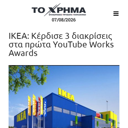
Μετάβαση
στο
περιεχόμενο
07/08/2026
ΙΚΕΑ: Κέρδισε 3 διακρίσεις
στα πρώτα YouTube Works
Awards
Προβολή
μεγαλύτερης
εικόνας