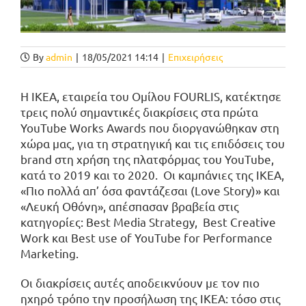
By
admin
|
18/05/2021 14:14
|
Επιχειρήσεις
H ΙΚΕΑ, εταιρεία του Ομίλου FOURLIS, κατέκτησε
τρεις πολύ σημαντικές διακρίσεις στα πρώτα
YouTube Works Awards που διοργανώθηκαν στη
χώρα μας, για τη στρατηγική και τις επιδόσεις του
brand στη χρήση της πλατφόρμας του YouTube,
κατά το 2019 και το 2020. Οι καμπάνιες της ΙΚΕΑ,
«Πιο πολλά απ’ όσα φαντάζεσαι (Love Story)» και
«Λευκή Οθόνη», απέσπασαν βραβεία στις
κατηγορίες: Best Media Strategy, Best Creative
Work και Best use of YouTube for Performance
Marketing.
Οι διακρίσεις αυτές αποδεικνύουν με τον πιο
ηχηρό τρόπο την προσήλωση της ΙΚΕΑ: τόσο στις