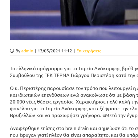
By
admin
|
13/05/2021 11:12
|
Επιχειρήσεις
Το ελληνικό πρόγραμμα για το Ταμείο Ανάκαμψης βρέθηκ
Συμβούλου της ΓΕΚ ΤΕΡΝΑ Γιώργου Περιστέρη κατά την συ
Ο κ. Περιστέρης παρουσίασε τον τρόπο που λειτουργεί 
και ιδιωτικών επενδύσεων ενώ ανακοίνωσε ότι με βάση 
20.000 νέες θέσεις εργασίας. Χαρακτήρισε πολύ καλή τη
φακέλου για το Ταμείο Ανάκαμψης και εξέφρασε την ελπ
Βρυξελλών και να προχωρήσει γρήγορα. «Μετά την έγκρισ
Αναφέρθηκε επίσης στο brain drain και σημείωσε ότι το 
που έφυγαν γιατί πλέον θα είναι απαραίτητοι και θα υπά