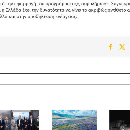
μετά την εφαρμογή του προγράμματος», συμπλήρωσε. Συγκεκρι
 η Ελλάδα έχει την δυνατότητα να γίνει το ακριβώς αντίθετο απ
λλά και στην αποθήκευση ενέργειας.
Faceb
Tw