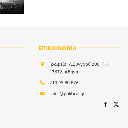
ΕΠΙΚΟΙΝΩΝΙΑ
Γραφεία: Λ.Συγγρού 206, Τ.Κ.
17672, Αθήνα
210 95 80 876
sales@political.gr