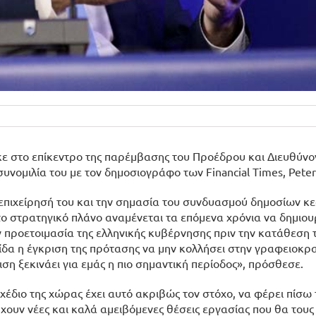
ε στο επίκεντρο της παρέμβασης του Προέδρου και Διευθύνο
νομιλία του με τον δημοσιογράφο των Financial Times, Peter 
η επιχείρησή του και την σημασία του συνδυασμού δημοσίων 
το στρατηγικό πλάνο αναμένεται τα επόμενα χρόνια να δημιο
ν προετοιμασία της ελληνικής κυβέρνησης πριν την κατάθεση 
ίδα η έγκριση της πρότασης να μην κολλήσει στην γραφειοκρ
η ξεκινάει για εμάς η πιο σημαντική περίοδος», πρόσθεσε.
σχέδιο της χώρας έχει αυτό ακριβώς τον στόχο, να φέρει πίσω 
ρχουν νέες και καλά αμειβόμενες θέσεις εργασίας που θα τους