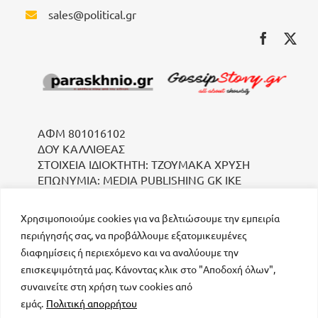
sales@political.gr
ΑΦΜ 801016102
ΔΟΥ ΚΑΛΛΙΘΕΑΣ
ΣΤΟΙΧΕΙΑ ΙΔΙΟΚΤΗΤΗ: ΤΖΟΥΜΑΚΑ ΧΡΥΣΗ
ΕΠΩΝΥΜΙΑ: MEDIA PUBLISHING GK IKE
Χρησιμοποιούμε cookies για να βελτιώσουμε την εμπειρία
περιήγησής σας, να προβάλλουμε εξατομικευμένες
διαφημίσεις ή περιεχόμενο και να αναλύουμε την
επισκεψιμότητά μας. Κάνοντας κλικ στο "Αποδοχή όλων",
συναινείτε στη χρήση των cookies από
μοναδικός αριθμός Μ.Η.Τ. 232223
εμάς.
Πολιτική απορρήτου