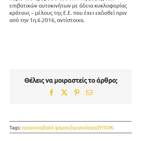
επιβατικών αυτοκινήτων με άδεια κυκλοφορίας
κράτους – μέλους της Ε.Ε. που έχει εκδοθεί πριν
από την 1η.6.2016, αντίστοιχα.
Θέλεις να μοιραστείς το άρθρο;
Facebook
Twitter
Pinterest
Email
Tags:
προκαταβολή φόρου|τροπολογία|ΥΠΟΙΚ