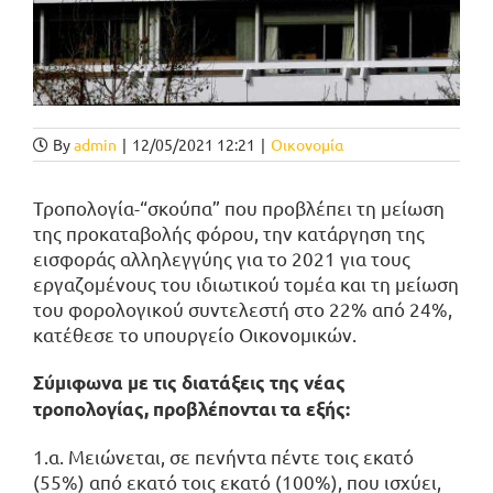
By
admin
|
12/05/2021 12:21
|
Οικονομία
Τροπολογία-“σκούπα” που προβλέπει τη μείωση
της προκαταβολής φόρου, την κατάργηση της
εισφοράς αλληλεγγύης για το 2021 για τους
εργαζομένους του ιδιωτικού τομέα και τη μείωση
του φορολογικού συντελεστή στο 22% από 24%,
κατέθεσε το υπουργείο Οικονομικών.
Σύμιφωνα με τις διατάξεις της νέας
τροπολογίας, προβλέπονται τα εξής:
1.α. Μειώνεται, σε πενήντα πέντε τοις εκατό
(55%) από εκατό τοις εκατό (100%), που ισχύει,