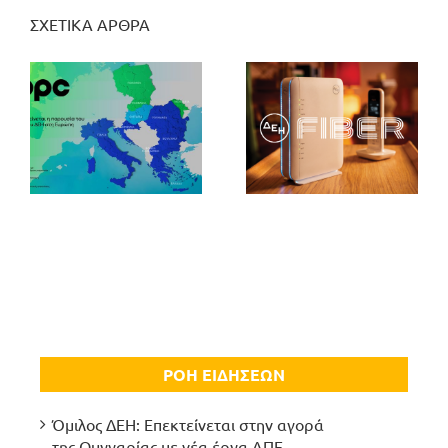
ΣΧΕΤΙΚΑ ΑΡΘΡΑ
ΡΟΗ ΕΙΔΗΣΕΩΝ
Όμιλος ΔΕΗ: Επεκτείνεται στην αγορά
της Ουγγαρίας με νέα έργα ΑΠΕ