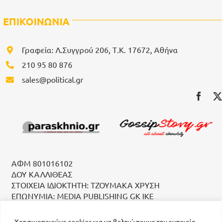
ΕΠΙΚΟΙΝΩΝΙΑ
Γραφεία: Λ.Συγγρού 206, Τ.Κ. 17672, Αθήνα
210 95 80 876
sales@political.gr
ΑΦΜ 801016102
ΔΟΥ ΚΑΛΛΙΘΕΑΣ
ΣΤΟΙΧΕΙΑ ΙΔΙΟΚΤΗΤΗ: ΤΖΟΥΜΑΚΑ ΧΡΥΣΗ
ΕΠΩΝΥΜΙΑ: MEDIA PUBLISHING GK IKE
Χρησιμοποιούμε cookies για να βελτιώσουμε την εμπειρία