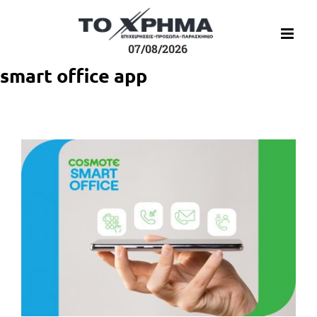
Μετάβαση
στο
περιεχόμενο
07/08/2026
smart office app