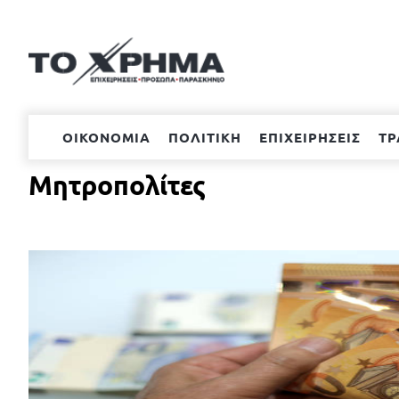
Μετάβαση
στο
περιεχόμενο
ΟΙΚΟΝΟΜΙΑ
ΠΟΛΙΤΙΚΗ
ΕΠΙΧΕΙΡΗΣΕΙΣ
ΤΡ
Μητροπολίτες