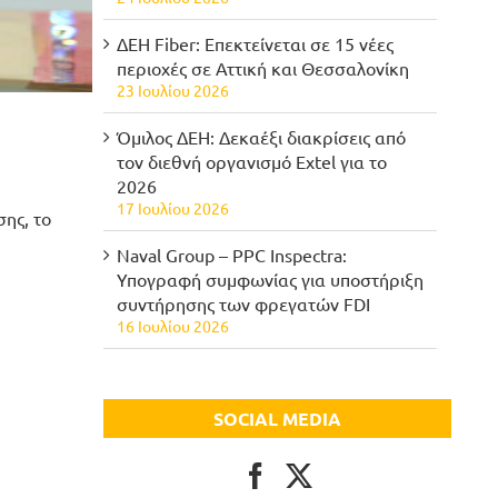
ΔΕΗ Fiber: Επεκτείνεται σε 15 νέες
περιοχές σε Αττική και Θεσσαλονίκη
23 Ιουλίου 2026
Όμιλος ΔΕΗ: Δεκαέξι διακρίσεις από
τον διεθνή οργανισμό Extel για το
2026
17 Ιουλίου 2026
ης, το
Naval Group – PPC Inspectra:
Υπογραφή συμφωνίας για υποστήριξη
συντήρησης των φρεγατών FDI
16 Ιουλίου 2026
SOCIAL MEDIA