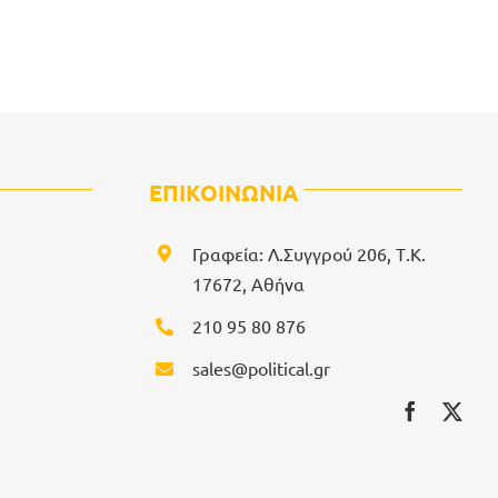
ΕΠΙΚΟΙΝΩΝΙΑ
Γραφεία: Λ.Συγγρού 206, Τ.Κ.
17672, Αθήνα
210 95 80 876
sales@political.gr